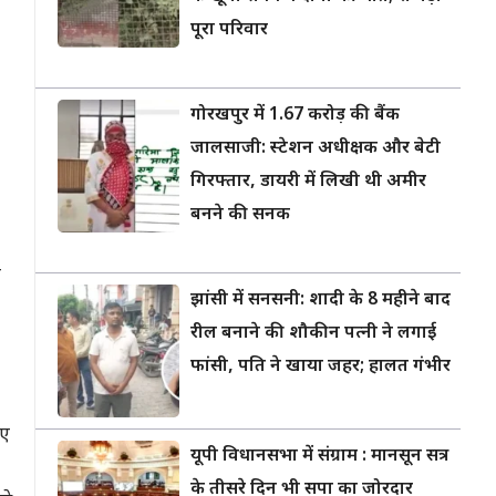
पूरा परिवार
गोरखपुर में 1.67 करोड़ की बैंक
जालसाजी: स्टेशन अधीक्षक और बेटी
गिरफ्तार, डायरी में लिखी थी अमीर
बनने की सनक
ए
झांसी में सनसनी: शादी के 8 महीने बाद
रील बनाने की शौकीन पत्नी ने लगाई
फांसी, पति ने खाया जहर; हालत गंभीर
ुए
यूपी विधानसभा में संग्राम : मानसून सत्र
के तीसरे दिन भी सपा का जोरदार