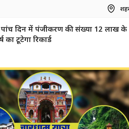
शहर 
 : पांच दिन में पंजीकरण की संख्या 12 लाख के
ष का टूटेगा रिकार्ड