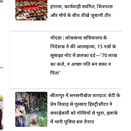
से
हंगामा, कार्यवाही स्थगित; शिवपाल
और मौर्य के बीच तीखे जुबानी तीर
नोएडा : लोकसभा सचिवालय के
निदेशक ने की आत्महत्या, 15 पन्नों के
सुसाइड नोट में छलका दर्द—’70 लाख
का कर्ज, न अच्छा पति बन सका न
पिता’
सीतापुर में सनसनीखेज वारदात: बेटी के
प्रेम विवाह से गुस्साए हिस्ट्रीशीटर ने
सफाईकर्मी को गोलियों से भूना, इलाके
में भारी पुलिस बल तैनात