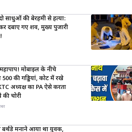
ं दो साधुओं की बेरहमी से हत्या:
ोदकर दबाए गए शव, मुख्य पुजारी
!
ं महापाप! मोबाइल के नीचे
500 की गड्डियां, कोट में रखे
BKTC अध्यक्ष का PA ऐसे करता
वे की चोरी
खबर
का बर्थडे मनाने आया था युवक,