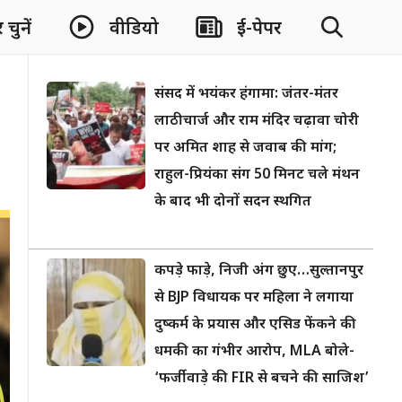
चुनें
वीडियो
ई-पेपर
संसद में भयंकर हंगामा: जंतर-मंतर
लाठीचार्ज और राम मंदिर चढ़ावा चोरी
पर अमित शाह से जवाब की मांग;
राहुल-प्रियंका संग 50 मिनट चले मंथन
के बाद भी दोनों सदन स्थगित
कपड़े फाड़े, निजी अंग छुए…सुल्तानपुर
से BJP विधायक पर महिला ने लगाया
दुष्कर्म के प्रयास और एसिड फेंकने की
धमकी का गंभीर आरोप, MLA बोले-
‘फर्जीवाड़े की FIR से बचने की साजिश’