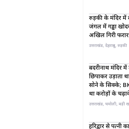
रुड़की के मंदिर मे
जंगल में गड्ढा ख
अखिल गिरी फरार
उत्तराखंड
,
देहरादून
,
रुड़की
बदरीनाथ मंदिर मे
छिपाकर उड़ाता था 
सोने के सिक्के; 
था करोड़ों के चढ़ा
उत्तराखंड
,
चमोली
,
बड़ी 
हरिद्वार से पत्नी 