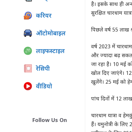
है। इसके साथ ही अन्य
सुरक्षित चारधाम यात्
करियर
पिछले वर्ष 55 लाख श्
ऑटोमोबाइल
वर्ष 2023 में चारधा
लाइफस्टाइल
और ज्यादा बढ़ सकता 
जा रहा है। 10 मई को 
रेसिपी
खोल दिए जाएंगे। 12
खुलेंगे। 25 मई को ह
वीडियो
पांच दिनों में 12 
चारधाम यात्रा व हे
Follow Us On
हैं। यमुनोत्री के ल