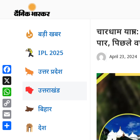
Skip
to
content
चारधाम यात्रा
बड़ी खबर
पार, पिछले वर्
IPL 2025
April 23, 2024
उत्तर प्रदेश
Facebook
X
उत्तराखंड
WhatsApp
बिहार
Copy
Link
Email
देश
Share