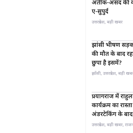
अतीक-असद की कब्
ए-सुपुर्द
उत्तरप्रदेश
,
बड़ी खबर
झांसी भीषण सड़क
की मौत के बाद रह
छुपा है इसमें?
झाँसी
,
उत्तरप्रदेश
,
बड़ी खब
प्रयागराज में राहुल 
कार्यक्रम का रास
अंडरटेकिंग के बाद 
उत्तरप्रदेश
,
बड़ी खबर
,
राज