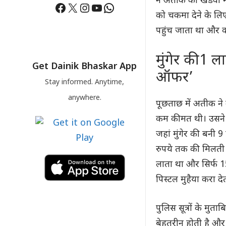
ने अतीक का खंडवा म
Facebook
X
Instagram
YouTube
WhatsApp
को चकमा देने के ल
पहुंच जाता था और वह
मुंगेर की 1 
Get Dainik Bhaskar App
ऑफर’
Stay informed. Anytime,
anywhere.
पूछताछ में अतीक ने
कम कीमत थी। उसने अव
जहां मुंगेर की बन
रुपये तक की मिलती ह
लाता था और सिर्फ 15
पिस्टल मुहैया करा दे
पुलिस सूत्रों के मुत
बेहतरीन होती है और 