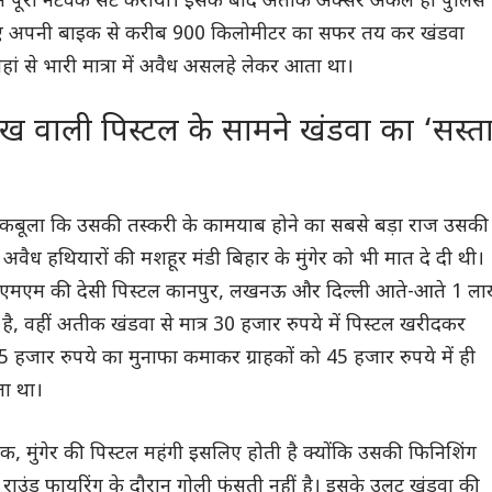
ें पूरा नेटवर्क सेट कराया। इसके बाद अतीक अक्सर अकेले ही पुलिस
िए अपनी बाइक से करीब 900 किलोमीटर का सफर तय कर खंडवा
ां से भारी मात्रा में अवैध असलहे लेकर आता था।
लाख वाली पिस्टल के सामने खंडवा का ‘सस्त
 कबूला कि उसकी तस्करी के कामयाब होने का सबसे बड़ा राज उसकी
ैध हथियारों की मशहूर मंडी बिहार के मुंगेर को भी मात दे दी थी।
ी 9 एमएम की देसी पिस्टल कानपुर, लखनऊ और दिल्ली आते-आते 1 ल
ै, वहीं अतीक खंडवा से मात्र 30 हजार रुपये में पिस्टल खरीदकर
 हजार रुपये का मुनाफा कमाकर ग्राहकों को 45 हजार रुपये में ही
ता था।
ाबिक, मुंगेर की पिस्टल महंगी इसलिए होती है क्योंकि उसकी फिनिशिंग
राउंड फायरिंग के दौरान गोली फंसती नहीं है। इसके उलट खंडवा की