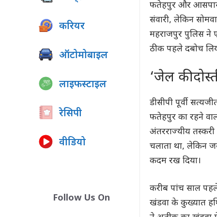
फतेहपुर और आसपास 
संवारी, लेकिन सोमव
करियर
महराजपुर पुलिस ने 
ठीक पहले दबोच लिया
ऑटोमोबाइल
‘जेल की दोस्
लाइफस्टाइल
डीसीपी पूर्वी सत्यज
रेसिपी
फतेहपुर का रहने वा
अंतरराज्यीय तस्करी म
वीडियो
चलाता था, लेकिन जब 
कदम रख दिया।
करीब पांच साल पहले 
Follow Us On
खंडवा के कुख्यात हथ