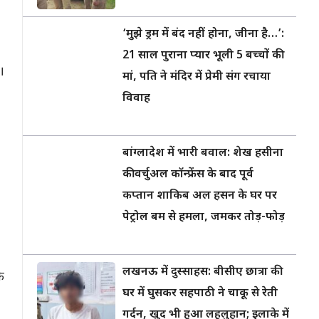
‘मुझे ड्रम में बंद नहीं होना, जीना है…’:
21 साल पुराना प्यार भूली 5 बच्चों की
।
मां, पति ने मंदिर में प्रेमी संग रचाया
विवाह
बांग्लादेश में भारी बवाल: शेख हसीना
की वर्चुअल कॉन्फ्रेंस के बाद पूर्व
कप्तान शाकिब अल हसन के घर पर
पेट्रोल बम से हमला, जमकर तोड़-फोड़
लखनऊ में दुस्साहस: बीसीए छात्रा की
े
घर में घुसकर सहपाठी ने चाकू से रेती
गर्दन, खुद भी हुआ लहूलुहान; इलाके में