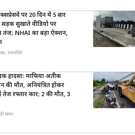
प्रेसवे पर 20 दिन में 5 बार
े सड़क सुखाते वीडियो पर
 तंज; NHAI का बड़ा ऐक्शन,
क
खबर
,
राजनीति
सड़क हादसा: माफिया अतीक
न की मौत, अनियंत्रित होकर
 तेज रफ्तार कार; 2 की मौत, 3
ड़ी खबर