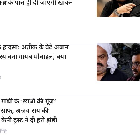
र के पास ही दी जाएगी खाक-
 हादसा: अतीक के बेटे अबान
स्य बना गायब मोबाइल, क्या
र
गांधी के ‘छात्रों की गूंज’
्ता साफ, अजय राय की
केपी ट्रस्ट ने दी हरी झंडी
नीति