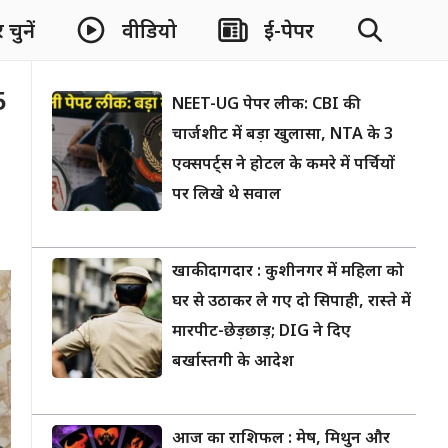
चुनें
वीडियो
ई-पेपर
5
NEET-UG पेपर लीक: CBI की
चार्जशीट में बड़ा खुलासा, NTA के 3
एक्सपर्ट्स ने होटल के कमरे में पर्चियों
पर लिखे थे सवाल
खाकी दागदार : कुशीनगर में महिला को
घर से उठाकर ले गए दो सिपाही, रास्ते में
मारपीट-छेड़छाड़; DIG ने दिए
बर्खास्तगी के आदेश
आज का राशिफल : मेष, मिथुन और