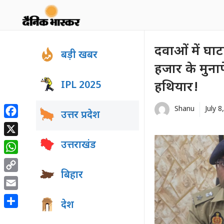
Skip
to
content
दवाओं में घाट
बड़ी खबर
हजार के मुनाफ
IPL 2025
हथियार!
Shanu
July 8
उत्तर प्रदेश
Facebook
X
उत्तराखंड
WhatsApp
बिहार
Copy
Link
Email
देश
Share