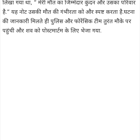
2023 मेें हुई शादी, अब दे दी जान