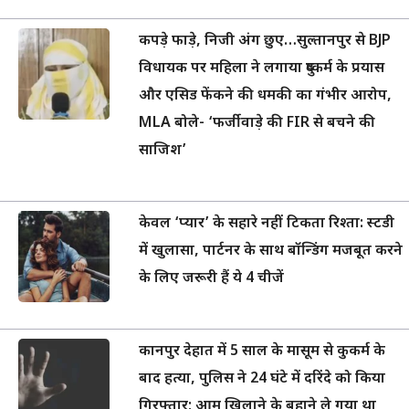
केवल ‘प्यार’ के सहारे नहीं टिकता रिश्ता: स्टडी
में खुलासा, पार्टनर के साथ बॉन्डिंग मजबूत करने
के लिए जरूरी हैं ये 4 चीजें
कानपुर देहात में 5 साल के मासूम से कुकर्म के
बाद हत्या, पुलिस ने 24 घंटे में दरिंदे को किया
गिरफ्तार; आम खिलाने के बहाने ले गया था
झाड़ियों में
मालिक की जान बचाने के लिए विषैले नाग से
भिड़ गया वफादार टॉमी, 1 घंटे के खूनी संघर्ष में