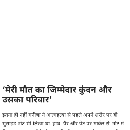
‘मेरी मौत का जिम्मेदार कुंदन और
उसका परिवार’
इतना ही नहीं मनीषा ने आत्महत्या से पहले अपने शरीर पर ही
सुसाइड नोट भी लिखा था. हाथ, पैर और पेट पर मार्कर से नोट में
लिखा गया था, ” मेरी मौत का जिम्मेदार कुंदन और उसका परिवार
है.” यह नोट उसकी मौत की गंभीरता को और स्पष्ट करता है.घटना
की जानकारी मिलते ही पुलिस और फोरेंसिक टीम तुरंत मौके पर
पहुंची और शव को पोस्टमार्टम के लिए भेजा गया.