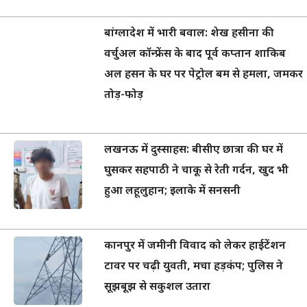
बांग्लादेश में भारी बवाल: शेख हसीना की
वर्चुअल कॉन्फ्रेंस के बाद पूर्व कप्तान शाकिब
अल हसन के घर पर पेट्रोल बम से हमला, जमकर
तोड़-फोड़
लखनऊ में दुस्साहस: बीसीए छात्रा की घर में
घुसकर सहपाठी ने चाकू से रेती गर्दन, खुद भी
हुआ लहूलुहान; इलाके में सनसनी
कानपुर में जमीनी विवाद को लेकर हाईटेंशन
टावर पर चढ़ी युवती, मचा हड़कंप; पुलिस ने
सूझबूझ से सकुशल उतारा