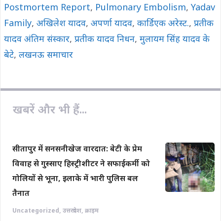
k
p
k
Postmortem Report
,
Pulmonary Embolism
,
Yadav
Family
,
अखिलेश यादव
,
अपर्णा यादव
,
कार्डिएक अरेस्ट.
,
प्रतीक
यादव अंतिम संस्कार
,
प्रतीक यादव निधन
,
मुलायम सिंह यादव के
बेटे
,
लखनऊ समाचार
खबरें और भी हैं...
सीतापुर में सनसनीखेज वारदात: बेटी के प्रेम
विवाह से गुस्साए हिस्ट्रीशीटर ने सफाईकर्मी को
गोलियों से भूना, इलाके में भारी पुलिस बल
तैनात
Uncategorized
,
उत्तरप्रदेश
,
क्राइम