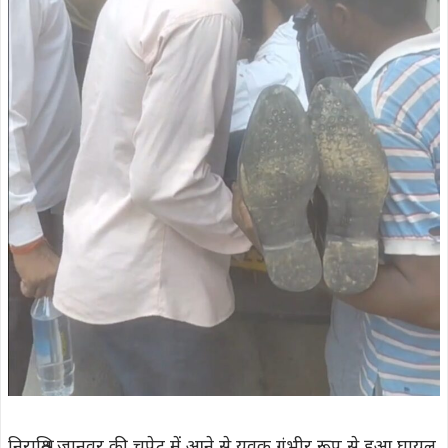
निराश्रित जानवर की चपेट में आने से युवक गंभीर रूप से हुआ घायल