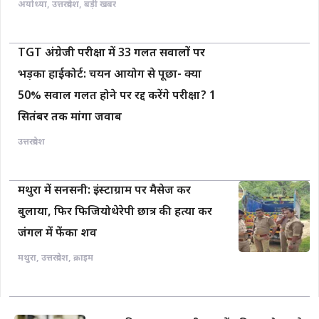
अयोध्या
,
उत्तरप्रदेश
,
बड़ी खबर
TGT अंग्रेजी परीक्षा में 33 गलत सवालों पर
भड़का हाईकोर्ट: चयन आयोग से पूछा- क्या
50% सवाल गलत होने पर रद्द करेंगे परीक्षा? 1
सितंबर तक मांगा जवाब
उत्तरप्रदेश
मथुरा में सनसनी: इंस्टाग्राम पर मैसेज कर
बुलाया, फिर फिजियोथेरेपी छात्र की हत्या कर
जंगल में फेंका शव
मथुरा
,
उत्तरप्रदेश
,
क्राइम