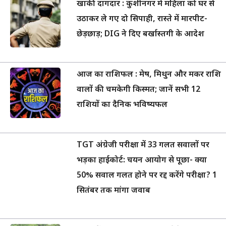
खाकी दागदार : कुशीनगर में महिला को घर से
उठाकर ले गए दो सिपाही, रास्ते में मारपीट-
छेड़छाड़; DIG ने दिए बर्खास्तगी के आदेश
आज का राशिफल : मेष, मिथुन और मकर राशि
वालों की चमकेगी किस्मत; जानें सभी 12
राशियों का दैनिक भविष्यफल
TGT अंग्रेजी परीक्षा में 33 गलत सवालों पर
भड़का हाईकोर्ट: चयन आयोग से पूछा- क्या
50% सवाल गलत होने पर रद्द करेंगे परीक्षा? 1
सितंबर तक मांगा जवाब