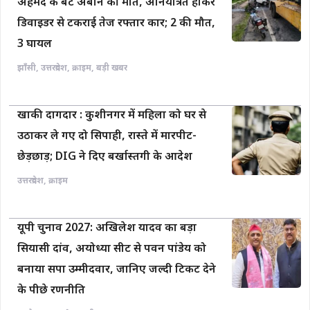
अहमद के बेटे अबान की मौत, अनियंत्रित होकर
डिवाइडर से टकराई तेज रफ्तार कार; 2 की मौत,
3 घायल
झाँसी
,
उत्तरप्रदेश
,
क्राइम
,
बड़ी खबर
खाकी दागदार : कुशीनगर में महिला को घर से
उठाकर ले गए दो सिपाही, रास्ते में मारपीट-
छेड़छाड़; DIG ने दिए बर्खास्तगी के आदेश
उत्तरप्रदेश
,
क्राइम
यूपी चुनाव 2027: अखिलेश यादव का बड़ा
सियासी दांव, अयोध्या सीट से पवन पांडेय को
बनाया सपा उम्मीदवार, जानिए जल्दी टिकट देने
के पीछे रणनीति