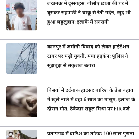
लखनऊ में दुस्साहस: बीसीए छात्रा की घर में
घुसकर सहपाठी ने चाकू से रेती गर्दन, खुद भी
हुआ लहूलुहान; इलाके में सनसनी
कानपुर में जमीनी विवाद को लेकर हाईटेंशन
टावर पर चढ़ी युवती, मचा हड़कंप; पुलिस ने
सूझबूझ से सकुशल उतारा
बिसवां में दर्दनाक हादसा: बारिश के तेज बहाव
में खुले नाले में बहा 6 साल का मासूम, इलाज के
दौरान मौत; ठेकेदार राहुल मिश्रा पर FIR दर्ज
प्रतापगढ़ में बारिश का तांडव: 100 साल पुराना