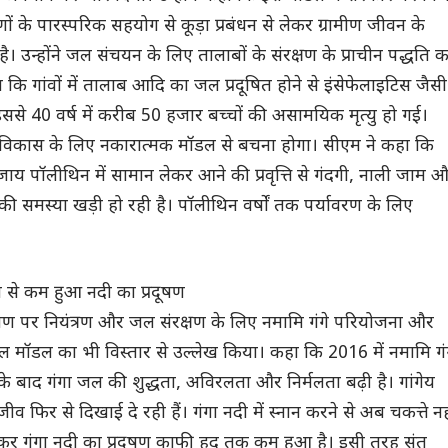
णों के पारस्परिक सहयोग से कूड़ा प्रबंधन से लेकर ग्रामीण जीवन के
। उन्होंने जल संचयन के लिए तालाबों के संरक्षण के प्राचीन पद्धति क
 कि गांवों में तालाब आदि का जल प्रदूषित होने से इंसेफेलाइटिस जैसी
से 40 वर्ष में करीब 50 हजार बच्चों की असामयिक मृत्यु हो गई।
 कि विकास के लिए नकारात्मक मॉडल से बचना होगा। सीएम ने कहा कि
ाय पॉलीथिन में सामान लेकर आने की प्रवृत्ति से गंदगी, नाली जाम 
 की समस्या खड़ी हो रही है। पॉलीथिन वर्षों तक पर्यावरण के लिए
ा से कम हुआ नदी का प्रदूषण
्रदूषण पर नियंत्रण और जल संरक्षण के लिए नमामि गंगे परियोजना और
ाल मॉडल का भी विस्तार से उल्लेख किया। कहा कि 2016 में नमामि गं
के बाद गंगा जल की शुद्धता, अविरलता और निर्मलता बढ़ी है। गांगेय
व फिर से दिखाई दे रही हैं। गंगा नदी में स्नान करने से अब चकत्ते नह
लाकर गंगा नदी का प्रदूषण काफी हद तक कम हुआ है। इसी तरह संत