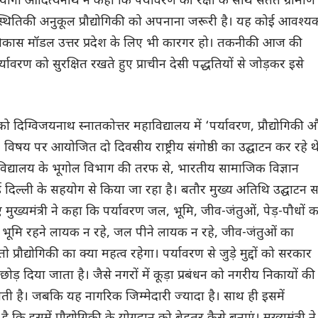
री योगी आदित्यनाथ ने कहा कि पर्यावरण की रक्षा के साथ सतत ग्रामीण
्थितिकी अनुकूल प्रौद्योगिकी को अपनाना जरूरी है। यह कोई आवश्य
विकास मॉडल उत्तर प्रदेश के लिए भी कारगर हो। तकनीकी आज की
यावरण को सुरक्षित रखते हुए प्राचीन देसी पद्धतियों से जोड़कर इसे
ो दिग्विजयनाथ स्नातकोत्तर महाविद्यालय में ‘पर्यावरण, प्रौद्योगिकी 
विषय पर आयोजित दो दिवसीय राष्ट्रीय संगोष्ठी का उद्घाटन कर रहे थ
्यालय के भूगोल विभाग की तरफ से, भारतीय सामाजिक विज्ञान
दिल्ली के सहयोग से किया जा रहा है। बतौर मुख्य अतिथि उद्घाटन सत
 मुख्यमंत्री ने कहा कि पर्यावरण जल, भूमि, जीव-जंतुओं, पेड़-पौधों क
ि भूमि रहने लायक न रहे, जल पीने लायक न रहे, जीव-जंतुओं का
तो प्रौद्योगिकी का क्या महत्व रहेगा। पर्यावरण से जुड़े मुद्दों को सरकार
े छोड़ दिया जाता है। जैसे नगरों में कूड़ा प्रबंधन को नगरीय निकायों की
ाती है। जबकि यह नागरिक जिम्मेदारी ज्यादा है। साथ ही इसमें