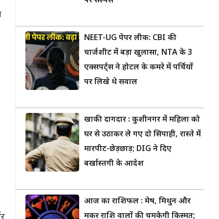
पर सस्पेंस
ा
NEET-UG पेपर लीक: CBI की
चार्जशीट में बड़ा खुलासा, NTA के 3
एक्सपर्ट्स ने होटल के कमरे में पर्चियों
पर लिखे थे सवाल
खाकी दागदार : कुशीनगर में महिला को
घर से उठाकर ले गए दो सिपाही, रास्ते में
मारपीट-छेड़छाड़; DIG ने दिए
बर्खास्तगी के आदेश
आज का राशिफल : मेष, मिथुन और
मकर राशि वालों की चमकेगी किस्मत;
भर