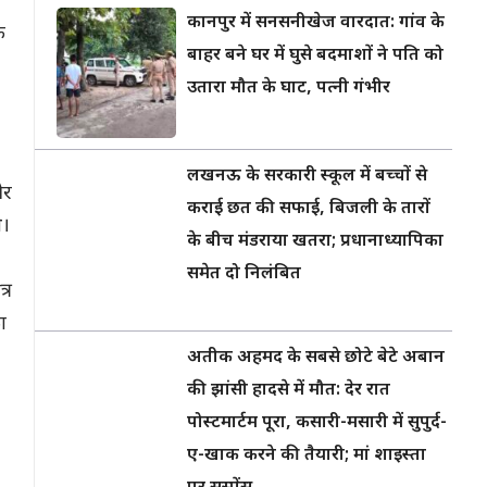
कानपुर में सनसनीखेज वारदात: गांव के
क
बाहर बने घर में घुसे बदमाशों ने पति को
उतारा मौत के घाट, पत्नी गंभीर
लखनऊ के सरकारी स्कूल में बच्चों से
और
कराई छत की सफाई, बिजली के तारों
े।
के बीच मंडराया खतरा; प्रधानाध्यापिका
समेत दो निलंबित
्र
ा
अतीक अहमद के सबसे छोटे बेटे अबान
की झांसी हादसे में मौत: देर रात
पोस्टमार्टम पूरा, कसारी-मसारी में सुपुर्द-
ए-खाक करने की तैयारी; मां शाइस्ता