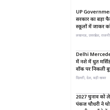
UP Governmen
सरकार का बड़ा 
स्कूलों में जाकर क
लखनऊ
,
उत्तरप्रदेश
,
राजनी
Delhi Mercedes
में नशे में धुत मर
वॉक पर निकली बुजु
दिल्ली
,
देश
,
बड़ी खबर
2027 चुनाव को ले
पंकज चौधरी ने घोष