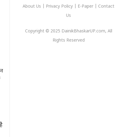
About Us
|
Privacy
Policy
|
E-Paper
|
Contact
Us
Copyright © 2025 DainikBhaskarUP.com, All
Rights Reserved
बन
ं
है