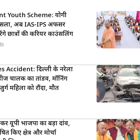
t Youth Scheme: योगी
फैसला, अब IAS-IPS अफसर
रेंगे छात्रों की करियर काउंसलिंग
ति
 Accident: दिल्ली के नरेला
्सिडीज चालक का तांडव, मॉनिंग
र्ग महिला को रौंदा, मौत
कर यूपी भाजपा का बड़ा दांव,
ित किए क्षेत्र और मोर्चा