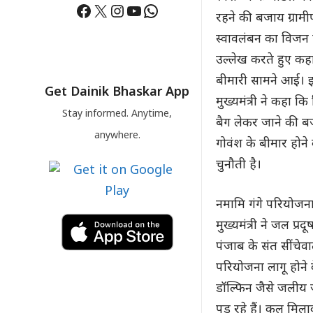
Facebook
X
Instagram
YouTube
WhatsApp
रहने की बजाय ग्रामी
स्वावलंबन का विजन है
उल्लेख करते हुए कहा
बीमारी सामने आई। इस
Get Dainik Bhaskar App
मुख्यमंत्री ने कहा
Stay informed. Anytime,
बैग लेकर जाने की बज
anywhere.
गोवंश के बीमार होने
चुनौती है।
नमामि गंगे परियोजन
मुख्यमंत्री ने जल प
पंजाब के संत सींचेव
परियोजना लागू होने 
डॉल्फिन जैसे जलीय जी
पड़ रहे हैं। कुल मि