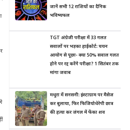
जानें सभी 12 राशियों का दैनिक
भविष्यफल
ा
TGT अंग्रेजी परीक्षा में 33 गलत
सवालों पर भड़का हाईकोर्ट: चयन
और
आयोग से पूछा- क्या 50% सवाल गलत
होने पर रद्द करेंगे परीक्षा? 1 सितंबर तक
मांगा जवाब
मथुरा में सनसनी: इंस्टाग्राम पर मैसेज
गे
कर बुलाया, फिर फिजियोथेरेपी छात्र
की हत्या कर जंगल में फेंका शव
ीं