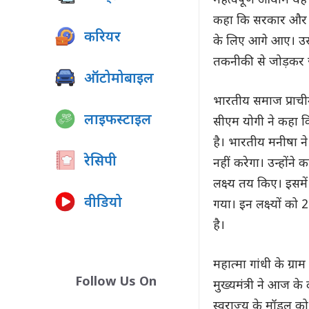
महत्वपूर्ण आयाम यह है
कहा कि सरकार और संस
करियर
के लिए आगे आए। उसके
तकनीकी से जोड़कर ज
ऑटोमोबाइल
भारतीय समाज प्राची
लाइफस्टाइल
सीएम योगी ने कहा क
है। भारतीय मनीषा ने प
रेसिपी
नहीं करेगा। उन्होंने 
लक्ष्य तय किए। इसमें
वीडियो
गया। इन लक्ष्यों को
है।
महात्मा गांधी के ग्
Follow Us On
मुख्यमंत्री ने आज के 
स्वराज्य के मॉडल को