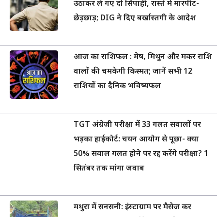
उठाकर ले गए दो सिपाही, रास्ते में मारपीट-
छेड़छाड़; DIG ने दिए बर्खास्तगी के आदेश
आज का राशिफल : मेष, मिथुन और मकर राशि
वालों की चमकेगी किस्मत; जानें सभी 12
राशियों का दैनिक भविष्यफल
TGT अंग्रेजी परीक्षा में 33 गलत सवालों पर
भड़का हाईकोर्ट: चयन आयोग से पूछा- क्या
50% सवाल गलत होने पर रद्द करेंगे परीक्षा? 1
सितंबर तक मांगा जवाब
मथुरा में सनसनी: इंस्टाग्राम पर मैसेज कर