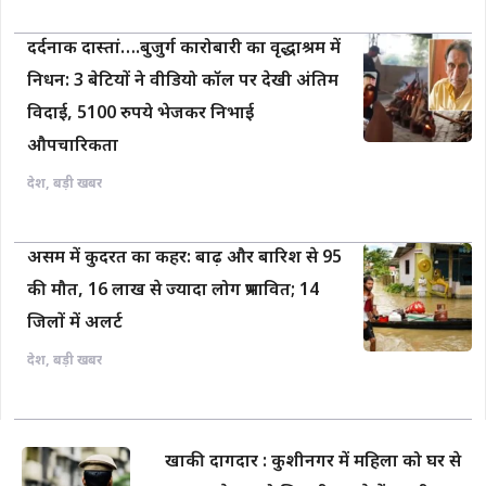
दर्दनाक दास्तां….बुजुर्ग कारोबारी का वृद्धाश्रम में
निधन: 3 बेटियों ने वीडियो कॉल पर देखी अंतिम
विदाई, 5100 रुपये भेजकर निभाई
औपचारिकता
देश
,
बड़ी खबर
असम में कुदरत का कहर: बाढ़ और बारिश से 95
की मौत, 16 लाख से ज्यादा लोग प्रभावित; 14
जिलों में अलर्ट
देश
,
बड़ी खबर
खाकी दागदार : कुशीनगर में महिला को घर से