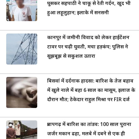
घुसकर सहपाठी ने चाकू से रेती गर्दन, खुद भी
हुआ लहूलुहान; इलाके में सनसनी
कानपुर में जमीनी विवाद को लेकर हाईटेंशन
टावर पर चढ़ी युवती, मचा हड़कंप; पुलिस ने
सूझबूझ से सकुशल उतारा
बिसवां में दर्दनाक हादसा: बारिश के तेज बहाव
में खुले नाले में बहा 6 साल का मासूम, इलाज के
दौरान मौत; ठेकेदार राहुल मिश्रा पर FIR दर्ज
प्रतापगढ़ में बारिश का तांडव: 100 साल पुराना
जर्जर मकान ढहा, मलबे में दबने से एक ही