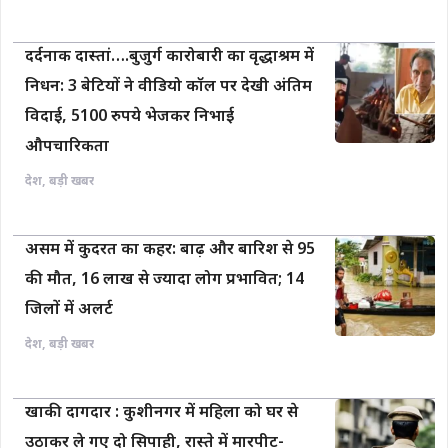
दर्दनाक दास्तां….बुजुर्ग कारोबारी का वृद्धाश्रम में
निधन: 3 बेटियों ने वीडियो कॉल पर देखी अंतिम
विदाई, 5100 रुपये भेजकर निभाई
औपचारिकता
देश
,
बड़ी खबर
असम में कुदरत का कहर: बाढ़ और बारिश से 95
की मौत, 16 लाख से ज्यादा लोग प्रभावित; 14
जिलों में अलर्ट
देश
,
बड़ी खबर
खाकी दागदार : कुशीनगर में महिला को घर से
उठाकर ले गए दो सिपाही, रास्ते में मारपीट-