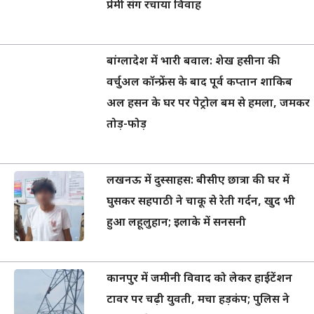
प्रेमी संग रचाया विवाह
बांग्लादेश में भारी बवाल: शेख हसीना की
वर्चुअल कॉन्फ्रेंस के बाद पूर्व कप्तान शाकिब
अल हसन के घर पर पेट्रोल बम से हमला, जमकर
तोड़-फोड़
लखनऊ में दुस्साहस: बीसीए छात्रा की घर में
घुसकर सहपाठी ने चाकू से रेती गर्दन, खुद भी
हुआ लहूलुहान; इलाके में सनसनी
कानपुर में जमीनी विवाद को लेकर हाईटेंशन
टावर पर चढ़ी युवती, मचा हड़कंप; पुलिस ने