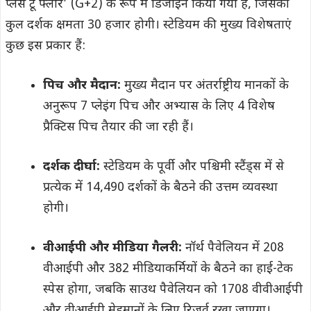
प्लस टू फ्लोर’ (G+2) के रूप में डिजाइन किया गया है, जिसकी
कुल दर्शक क्षमता 30 हजार होगी। स्टेडियम की मुख्य विशेषताएं
कुछ इस प्रकार हैं:
पिच और मैदान:
मुख्य मैदान पर अंतर्राष्ट्रीय मानकों के
अनुरूप 7 प्लेइंग पिच और अभ्यास के लिए 4 विशेष
प्रैक्टिस पिच तैयार की जा रही हैं।
दर्शक दीर्घा:
स्टेडियम के पूर्वी और पश्चिमी स्टैंड्स में से
प्रत्येक में 14,490 दर्शकों के बैठने की उत्तम व्यवस्था
होगी।
वीआईपी और मीडिया गैलरी:
नॉर्थ पैवेलियन में 208
वीआईपी और 382 मीडियाकर्मियों के बैठने का हाई-टेक
स्पेस होगा, जबकि साउथ पैवेलियन को 1708 वीवीआईपी
और वीआईपी मेहमानों के लिए रिजर्व रखा जाएगा।