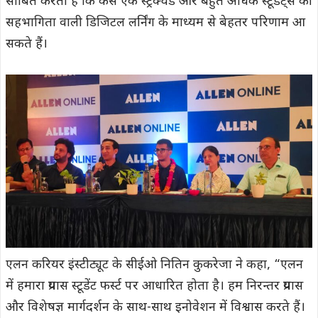
साबित करता है कि कैसे एक स्ट्रक्चर्ड और बहुत अधिक स्टूडेंट्स की
सहभागिता वाली डिजिटल लर्निंग के माध्यम से बेहतर परिणाम आ
सकते हैं।
एलन करियर इंस्टीट्यूट के सीईओ नितिन कुकरेजा ने कहा, “एलन
में हमारा प्रयास स्टूडेंट फर्स्ट पर आधारित होता है। हम निरन्तर प्रयास
और विशेषज्ञ मार्गदर्शन के साथ-साथ इनोवेशन में विश्वास करते हैं।