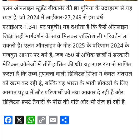
एलन ऑनलाइन स्टूडेंट बीकानेर की प्रज्ञा पूनिया के उदाहरण से यह
स्पष्ट है, जो 2024 में आईआर-27,249 से इस वर्ष
एआईआर-1,341 पर पहुंची। यह दर्शाता है कि कैसे ऑनलाइन
शिक्षा सही मार्गदर्शन के साथ मिलकर शक्तिशाली परिवर्तन ला
सकती है। एलन ऑनलाइन के नीट-2025 के परिणाम 2024 के
मजबूत आधार पर बने हैं, जब 450 से अधिक छात्रों ने सरकारी
मेडिकल कॉलेजों में सीटें हासिल की थीं। यह स्पष्ट रूप से प्रमाणित
करता है कि उच्च गुणवत्ता वाली डिजिटल शिक्षा न केवल अंतराल
को खत्म कर रही है, बल्कि यह भारत के भावी डॉक्टरों के लिए
आसान पहुंच में और परिणामों को नया आकार दे रही है और
डिजिटल-फ़र्स्ट तैयारी के पीछे की गति और भी तेज़ हो रही है।
F
X
W
C
E
S
a
h
o
m
h
c
a
p
a
a