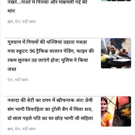
नखरे…नाश्ते में पिज्जा और मखमली गद्दे की
मांग
क्राइम
,
देश
,
बड़ी खबर
गुरुग्राम में नियमों की धज्जियां उड़ाता पकड़ा
गया स्कूटर: 96 ट्रैफिक चालान पेडिंग, फाइन की
रकम सुनकर उड़ जाएंगे होश; पुलिस ने किया
जब्त
देश
,
बड़ी खबर
नवादा की बेटी का दमन में खौफनाक अंत: प्रेमी
संग भागी विवाहिता का ट्रॉली बैग में मिला शव,
दो साल पहले पति का घर छोड़ भागी थी महिला
क्राइम
,
देश
,
बड़ी खबर