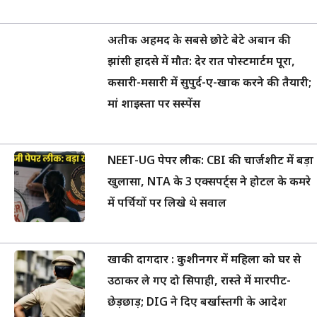
अतीक अहमद के सबसे छोटे बेटे अबान की
झांसी हादसे में मौत: देर रात पोस्टमार्टम पूरा,
कसारी-मसारी में सुपुर्द-ए-खाक करने की तैयारी;
मां शाइस्ता पर सस्पेंस
NEET-UG पेपर लीक: CBI की चार्जशीट में बड़ा
खुलासा, NTA के 3 एक्सपर्ट्स ने होटल के कमरे
में पर्चियों पर लिखे थे सवाल
खाकी दागदार : कुशीनगर में महिला को घर से
उठाकर ले गए दो सिपाही, रास्ते में मारपीट-
छेड़छाड़; DIG ने दिए बर्खास्तगी के आदेश