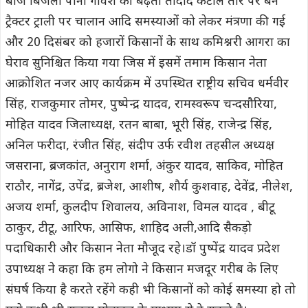
बीज बिजली पानी गोवंश की बढ़ती तादाद कटीले तार पर बैन
ट्रैक्टर ट्राली पर चालान आदि समस्याओं को लेकर मंत्रणा की गई
और 20 दिसंबर को हजारों किसानों के साथ कमिश्नरी आगरा का
घेराव सुनिश्चित किया गया जिस में इसमें तमाम किसान नेता
आक्रोशित नजर आए कार्यक्रम में उपस्थित राष्ट्रीय सचिव धर्मवीर
सिंह, राजकुमार तोमर, पुष्पेन्द्र यादव, रामस्वरूप चन्दसौरिया,
मोहित यादव जिलाध्यक्ष, रतन बाबा, भूरी सिंह, राजेन्द्र सिंह,
अनिल फरीदा, रंजीत सिंह, संदीप उर्फ रवीश तहसील अध्यक्ष
जसराना, ब्रजकांत, अनुराग शर्मा, अंकुर यादव, साकिव, मोहित
राठौर, नागेंद्र, उपेंद्र, ब्रजेश, आशीष, शौर्य कुशवाह, देवेंद्र, नीलेश,
अजय शर्मा, कुलदीप शिवालय, अविनाश, विमल यादव , बीटू
ठाकुर, टीटू, आरिफ, आसिफ, शाहिद अली,आदि सैकड़ो
पदाधिकारी और किसान नेता मौजूद रहे।डॉ पुष्पेंद्र यादव प्रदेश
उपाध्यक्ष ने कहा कि हम लोगो ने किसान मजदूर गरीब के लिए
संघर्ष किया है करते रहेंगे कही भी किसानों को कोई समस्या हो तो