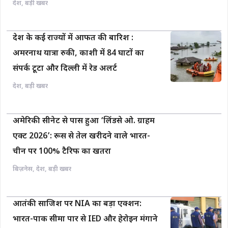
देश
,
बड़ी खबर
देश के कई राज्यों में आफत की बारिश :
अमरनाथ यात्रा रुकी, काशी में 84 घाटों का
संपर्क टूटा और दिल्ली में रेड अलर्ट
देश
,
बड़ी खबर
अमेरिकी सीनेट से पास हुआ ‘लिंडसे ओ. ग्राहम
एक्ट 2026’: रूस से तेल खरीदने वाले भारत-
चीन पर 100% टैरिफ का खतरा
बिज़नेस
,
देश
,
बड़ी खबर
आतंकी साजिश पर NIA का बड़ा एक्शन:
भारत-पाक सीमा पार से IED और हेरोइन मंगाने