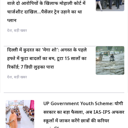
वाले दो आरोपियों के खिलाफ मोहाली कोर्ट में
चार्जशीट दाखिल…पैसेंजर ट्रेन उड़ाने का था
प्लान
देश
,
बड़ी खबर
दिल्ली में कुदरत का ‘मेगा शो’: अगस्त के पहले
हफ्ते में फूटा बादलों का बम, टूटा 15 सालों का
रिकॉर्ड; 7 डिग्री लुढ़का पारा
देश
,
बड़ी खबर
UP Government Youth Scheme: योगी
सरकार का बड़ा फैसला, अब IAS-IPS अफसर
स्कूलों में जाकर करेंगे छात्रों की करियर