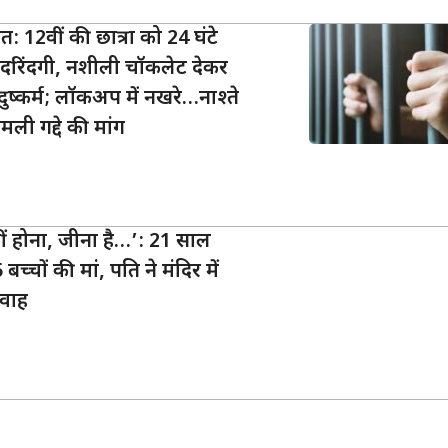
 12वीं की छात्रा को 24 घंटे
रिंदगी, नशीली चॉकलेट देकर
ुष्कर्म; लॉकअप में नखरे…नाश्ते
ली गद्दे की मांग
 नहीं होना, जीना है…’: 21 साल
 बच्चों की मां, पति ने मंदिर में
िवाह