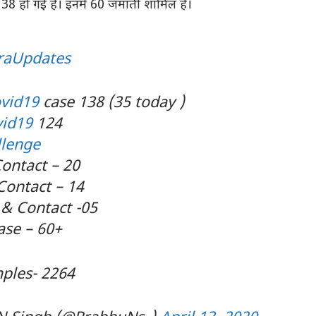
 138 हो गई है। इनमें 60 जमाती शामिल हैं।
raUpdates
vid19
case 138 (35 today )
id19
124
lenge
ontact – 20
 Contact – 14
 & Contact -05
ase – 60+
mples- 2264