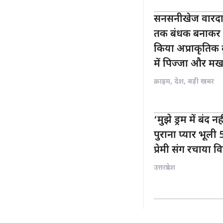
सनसनीखेज वारदात:
तक बंधक बनाकर द
किया अप्राकृतिक द
में पिज्जा और मखम
क्राइम
,
देश
,
बड़ी खबर
‘मुझे ड्रम में बंद
पुराना प्यार भूली 5
प्रेमी संग रचाया व
उत्तरप्रदेश