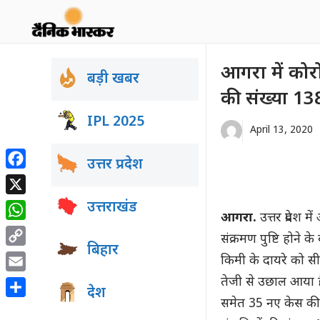
Skip
to
content
आगरा में कोर
बड़ी खबर
की संख्या 138
IPL 2025
April 13, 2020
उत्तर प्रदेश
Facebook
X
उत्तराखंड
आगरा.
उत्तर प्रदेश
WhatsApp
संक्रमण पुष्टि होने क
बिहार
Copy
किमी के दायरे को सील
Link
Email
तेजी से उछाल आया 
देश
समेत 35 नए केस की प
Share