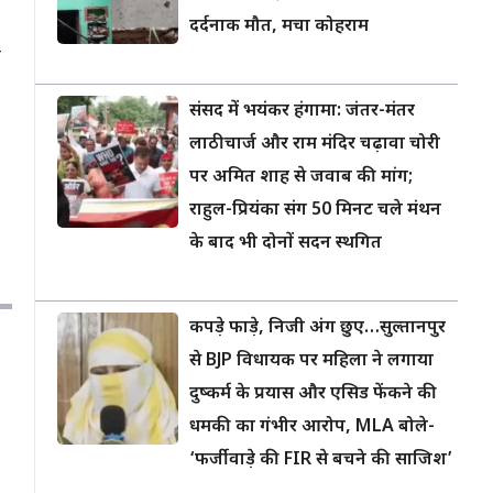
दर्दनाक मौत, मचा कोहराम
ो
संसद में भयंकर हंगामा: जंतर-मंतर
लाठीचार्ज और राम मंदिर चढ़ावा चोरी
पर अमित शाह से जवाब की मांग;
राहुल-प्रियंका संग 50 मिनट चले मंथन
के बाद भी दोनों सदन स्थगित
कपड़े फाड़े, निजी अंग छुए…सुल्तानपुर
से BJP विधायक पर महिला ने लगाया
दुष्कर्म के प्रयास और एसिड फेंकने की
धमकी का गंभीर आरोप, MLA बोले-
‘फर्जीवाड़े की FIR से बचने की साजिश’