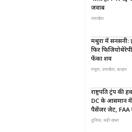
जवाब
उत्तरप्रदेश
मथुरा में सनसनी: इ
फिर फिजियोथेरेपी 
फेंका शव
मथुरा
,
उत्तरप्रदेश
,
क्राइम
राष्ट्रपति ट्रंप की 
DC के आसमान मे
पैसेंजर जेट, FAA 
दुनिया
,
बड़ी खबर