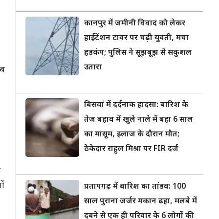
कानपुर में जमीनी विवाद को लेकर
हाईटेंशन टावर पर चढ़ी युवती, मचा
हड़कंप; पुलिस ने सूझबूझ से सकुशल
उतारा
अब
बिसवां में दर्दनाक हादसा: बारिश के
तेज बहाव में खुले नाले में बहा 6 साल
का मासूम, इलाज के दौरान मौत;
ठेकेदार राहुल मिश्रा पर FIR दर्ज
क
ों
प्रतापगढ़ में बारिश का तांडव: 100
साल पुराना जर्जर मकान ढहा, मलबे में
दबने से एक ही परिवार के 6 लोगों की