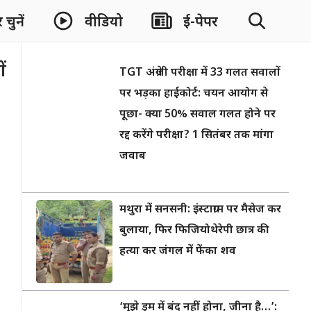
चुनें
वीडियो
ई-पेपर
ं
TGT अंग्रेजी परीक्षा में 33 गलत सवालों
पर भड़का हाईकोर्ट: चयन आयोग से
पूछा- क्या 50% सवाल गलत होने पर
रद्द करेंगे परीक्षा? 1 सितंबर तक मांगा
जवाब
मथुरा में सनसनी: इंस्टाग्राम पर मैसेज कर
बुलाया, फिर फिजियोथेरेपी छात्र की
हत्या कर जंगल में फेंका शव
‘मुझे ड्रम में बंद नहीं होना, जीना है…’: