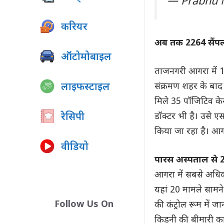
— Prabhu 
करियर
अब तक 2264 सैंप
ऑटोमोबाइल
ताजनगरी आगरा में 1
संक्रमण शहर के बाद
लाइफस्टाइल
मिले 35 पॉजिटिव केस
डॉक्टर भी है। उसे 
रेसिपी
किया जा रहा है। आग
वीडियो
पारस अस्पताल से 
आगरा में सबसे अधिक
यहां 20 मामले सामने 
Follow Us On
की कंट्रोल रूम में ज
किडनी की बीमारी का 