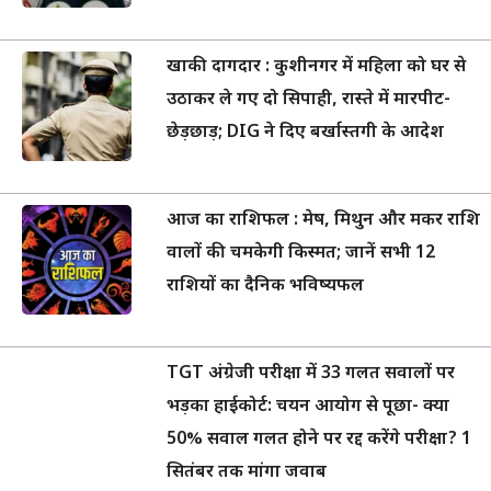
खाकी दागदार : कुशीनगर में महिला को घर से
उठाकर ले गए दो सिपाही, रास्ते में मारपीट-
छेड़छाड़; DIG ने दिए बर्खास्तगी के आदेश
आज का राशिफल : मेष, मिथुन और मकर राशि
वालों की चमकेगी किस्मत; जानें सभी 12
राशियों का दैनिक भविष्यफल
TGT अंग्रेजी परीक्षा में 33 गलत सवालों पर
भड़का हाईकोर्ट: चयन आयोग से पूछा- क्या
50% सवाल गलत होने पर रद्द करेंगे परीक्षा? 1
सितंबर तक मांगा जवाब