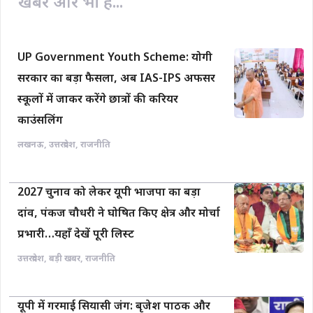
खबरें और भी हैं...
UP Government Youth Scheme: योगी
सरकार का बड़ा फैसला, अब IAS-IPS अफसर
स्कूलों में जाकर करेंगे छात्रों की करियर
काउंसलिंग
लखनऊ
,
उत्तरप्रदेश
,
राजनीति
2027 चुनाव को लेकर यूपी भाजपा का बड़ा
दांव, पंकज चौधरी ने घोषित किए क्षेत्र और मोर्चा
प्रभारी…यहाँ देखें पूरी लिस्ट
उत्तरप्रदेश
,
बड़ी खबर
,
राजनीति
यूपी में गरमाई सियासी जंग: बृजेश पाठक और