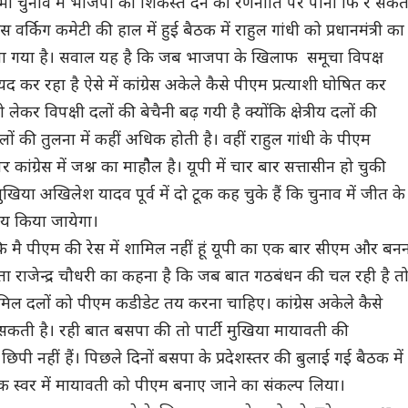
 चुनाव में भाजपा को शिकस्त देने की रणनीति पर पानी फि र सकत
रेस वर्किग कमेटी की हाल में हुई बैठक में राहुल गांधी को प्रधानमंत्री का
या गया है। सवाल यह है कि जब भाजपा के खिलाफ समूचा विपक्ष
 कर रहा है ऐसे में कांग्रेस अकेले कैसे पीएम प्रत्याशी घोषित कर
ो लेकर विपक्षी दलों की बेचैनी बढ़ गयी है क्योंकि क्षेत्रीय दलों की
ीय दलों की तुलना में कहीं अधिक होती है। वहीं राहुल गांधी के पीएम
 कांग्रेस में जश्न का माहौैल है। यूपी में चार बार सत्तासीन हो चुकी
ुखिया अखिलेश यादव पूर्व में दो टूक कह चुके हैं कि चुनाव में जीत के
तय किया जायेगा।
कि मै पीएम की रेस में शामिल नहीं हूं यूपी का एक बार सीएम और बन
रवक्ता राजेन्द्र चौधरी का कहना है कि जब बात गठबंधन की चल रही है त
शामिल दलों को पीएम कडीडेट तय करना चाहिए। कांग्रेस अकेले कैसे
ती है। रही बात बसपा की तो पार्टी मुखिया मायावती की
 छिपी नहीं हैं। पिछले दिनों बसपा के प्रदेशस्तर की बुलाई गई बैठक में
एक स्वर में मायावती को पीएम बनाए जाने का संकल्प लिया।