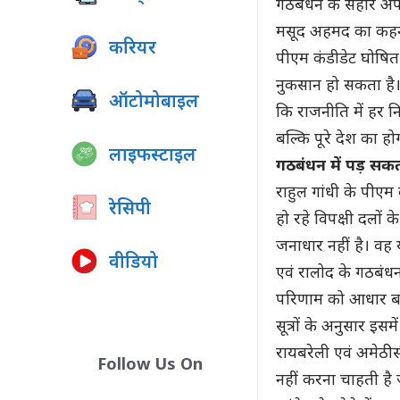
गठबंधन के सहारे अपन
मसूद अहमद का कहना ह
करियर
पीएम कंडीडेट घोषित 
नुकसान हो सकता है।
ऑटोमोबाइल
कि राजनीति में हर निर
बल्कि पूरे देश का हो
लाइफस्टाइल
गठबंधन में पड़ सकत
राहुल गांधी के पीएम 
रेसिपी
हो रहे विपक्षी दलों 
जनाधार नहीं है। वह
वीडियो
एवं रालोद के गठबंधन
परिणाम को आधार बन
सूत्रों के अनुसार इ
रायबरेली एवं अमेठी स
Follow Us On
नहीं करना चाहती है ज