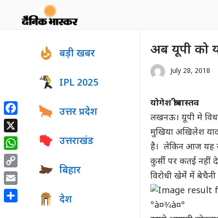
Skip
to
content
अब यूपी को 
बड़ी खबर
July 28, 2018
IPL 2025
योगेश श्रीवास्तव
उत्तर प्रदेश
लखनऊ। यूपी मे विधान
Facebook
मुखिया अखिलेश यादव
X
उत्तराखंड
है। लेकिन आज यह साथ 
WhatsApp
कुर्सी पर कतई नहीं द
बिहार
Copy
विरोधी खेमेंं में बेचैन
Link
Email
देश
Share