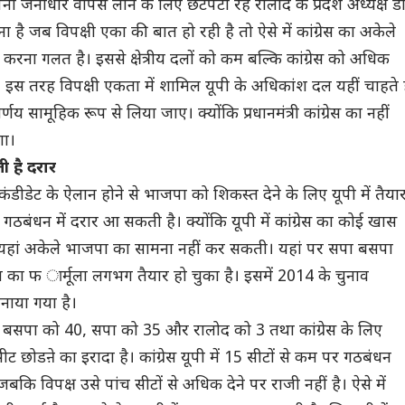
ा जनाधार वापस लाने के लिए छटपटा रहे रालोद के प्रदेश अध्यक्ष ड
ै जब विपक्षी एका की बात हो रही है तो ऐसे में कांग्रेस का अकेले
करना गलत है। इससे क्षेत्रीय दलों को कम बल्कि कांग्रेस को अधिक
 इस तरह विपक्षी एकता में शामिल यूपी के अधिकांश दल यहीं चाहते 
्णय सामूहिक रूप से लिया जाए। क्योंकि प्रधानमंत्री कांग्रेस का नहीं
गा।
ी है दरार
कंडीडेट के ऐलान होने से भाजपा को शिकस्त देने के लिए यूपी में तैया
के गठबंधन में दरार आ सकती है। क्योंकि यूपी में कांग्रेस का कोई खास
 यहां अकेले भाजपा का सामना नहीं कर सकती। यहां पर सपा बसपा
 का फ ार्मूला लगभग तैयार हो चुका है। इसमें 2014 के चुनाव
ाया गया है।
समें बसपा को 40, सपा को 35 और रालोद को 3 तथा कांग्रेस के लिए
ीट छोडऩे का इरादा है। कांग्रेस यूपी में 15 सीटों से कम पर गठबंधन
बकि विपक्ष उसे पांच सीटों से अधिक देने पर राजी नहीं है। ऐसे में