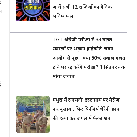
र
जानें सभी 12 राशियों का दैनिक
स
भविष्यफल
TGT अंग्रेजी परीक्षा में 33 गलत
सवालों पर भड़का हाईकोर्ट: चयन
आयोग से पूछा- क्या 50% सवाल गलत
होने पर रद्द करेंगे परीक्षा? 1 सितंबर तक
मांगा जवाब
ई
मथुरा में सनसनी: इंस्टाग्राम पर मैसेज
कर बुलाया, फिर फिजियोथेरेपी छात्र
की हत्या कर जंगल में फेंका शव