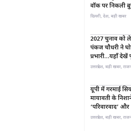
वॉक पर निकली बुजु
दिल्ली
,
देश
,
बड़ी खबर
2027 चुनाव को ले
पंकज चौधरी ने घोष
प्रभारी…यहाँ देखें 
उत्तरप्रदेश
,
बड़ी खबर
,
राज
यूपी में गरमाई स
मायावती के निशा
‘परिवारवाद’ और 
उत्तरप्रदेश
,
बड़ी खबर
,
राज