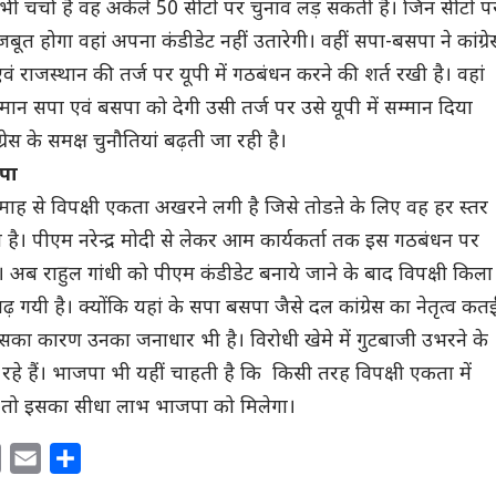
 यह भी चर्चा है वह अकेले 50 सीटों पर चुनाव लड़ सकती है। जिन सीटों प
मजबूत होगा वहां अपना कंडीडेट नहीं उतारेगी। वहीं सपा-बसपा ने कांग्रे
 एवं राजस्थान की तर्ज पर यूपी में गठबंधन करने की शर्त रखी है। वहां
्मान सपा एवं बसपा को देगी उसी तर्ज पर उसे यूपी में सम्मान दिया
रेस के समक्ष चुनौतियां बढ़ती जा रही है।
जपा
ाह से विपक्षी एकता अखरने लगी है जिसे तोडऩे के लिए वह हर स्तर
है। पीएम नरेन्द्र मोदी से लेकर आम कार्यकर्ता तक इस गठबंधन पर
ैं। अब राहुल गांधी को पीएम कंडीडेट बनाये जाने के बाद विपक्षी किला
 गयी है। क्योंकि यहां के सपा बसपा जैसे दल कांग्रेस का नेतृत्व कत
। इसका कारण उनका जनाधार भी है। विरोधी खेमे में गुटबाजी उभरने के
रहे हैं। भाजपा भी यहीं चाहती है कि किसी तरह विपक्षी एकता में
 तो इसका सीधा लाभ भाजपा को मिलेगा।
C
E
S
o
m
h