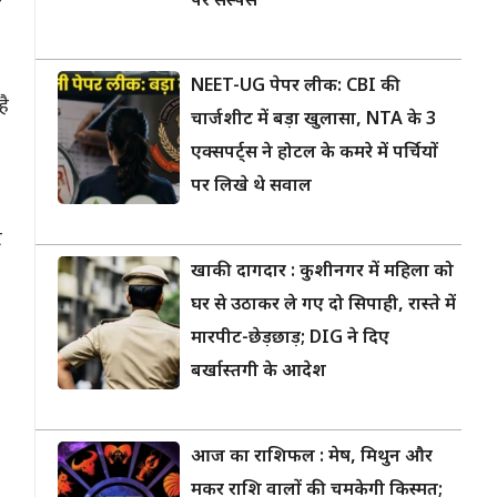
पर सस्पेंस
ा
NEET-UG पेपर लीक: CBI की
है
चार्जशीट में बड़ा खुलासा, NTA के 3
एक्सपर्ट्स ने होटल के कमरे में पर्चियों
पर लिखे थे सवाल
र
खाकी दागदार : कुशीनगर में महिला को
घर से उठाकर ले गए दो सिपाही, रास्ते में
मारपीट-छेड़छाड़; DIG ने दिए
बर्खास्तगी के आदेश
आज का राशिफल : मेष, मिथुन और
मकर राशि वालों की चमकेगी किस्मत;