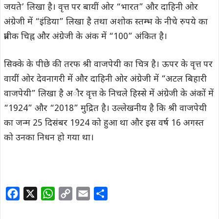
जयते’ लिखा है। वृत्त पर बायीं ओर “भारत” और दाहिनी ओर
अंग्रेजी में “इंडिया” लिखा है तथा अशोक स्तम्भ के नीचे रुपये का
प्रतीक चिह्न और अंग्रेजी के अंक में “100” अंकित है।
सिक्के के पीछे की तरफ श्री वाजपेयी का चित्र है। ऊपर के वृत्त पर
वायीं ओर देवनागरी में और दाहिनी ओर अंग्रेजी में “अटल बिहारी
वाजपेयी” लिखा है अौर वृत्त के निचले हिस्से में अंग्रेजी के अंकों में
“1924” और “2018” मुद्रित है। उल्लेखनीय है कि श्री वाजपेयी
का जन्म 25 दिसंबर 1924 को हुआ था और इस वर्ष 16 अगस्त
को उनका निधन हो गया था।
F
X
W
C
E
S
a
h
o
m
h