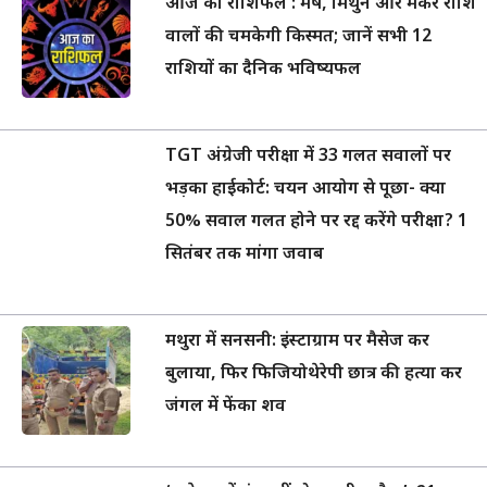
आज का राशिफल : मेष, मिथुन और मकर राशि
वालों की चमकेगी किस्मत; जानें सभी 12
राशियों का दैनिक भविष्यफल
TGT अंग्रेजी परीक्षा में 33 गलत सवालों पर
भड़का हाईकोर्ट: चयन आयोग से पूछा- क्या
50% सवाल गलत होने पर रद्द करेंगे परीक्षा? 1
सितंबर तक मांगा जवाब
मथुरा में सनसनी: इंस्टाग्राम पर मैसेज कर
बुलाया, फिर फिजियोथेरेपी छात्र की हत्या कर
जंगल में फेंका शव