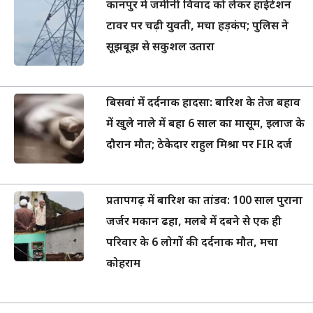
कानपुर में जमीनी विवाद को लेकर हाईटेंशन
टावर पर चढ़ी युवती, मचा हड़कंप; पुलिस ने
सूझबूझ से सकुशल उतारा
बिसवां में दर्दनाक हादसा: बारिश के तेज बहाव
में खुले नाले में बहा 6 साल का मासूम, इलाज के
दौरान मौत; ठेकेदार राहुल मिश्रा पर FIR दर्ज
प्रतापगढ़ में बारिश का तांडव: 100 साल पुराना
जर्जर मकान ढहा, मलबे में दबने से एक ही
परिवार के 6 लोगों की दर्दनाक मौत, मचा
कोहराम