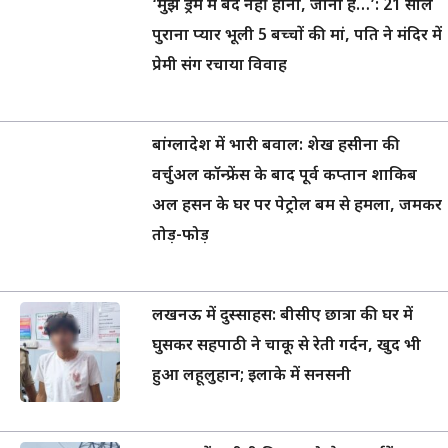
‘मुझे ड्रम में बंद नहीं होना, जीना है…’: 21 साल
पुराना प्यार भूली 5 बच्चों की मां, पति ने मंदिर में
प्रेमी संग रचाया विवाह
बांग्लादेश में भारी बवाल: शेख हसीना की
वर्चुअल कॉन्फ्रेंस के बाद पूर्व कप्तान शाकिब
अल हसन के घर पर पेट्रोल बम से हमला, जमकर
तोड़-फोड़
लखनऊ में दुस्साहस: बीसीए छात्रा की घर में
घुसकर सहपाठी ने चाकू से रेती गर्दन, खुद भी
हुआ लहूलुहान; इलाके में सनसनी