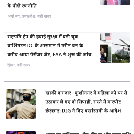
के पीछे रणनीति
अयोध्या
,
उत्तरप्रदेश
,
बड़ी खबर
राष्ट्रपति ट्रंप की हवाई सुरक्षा में बड़ी चूक:
वाशिंगटन DC के आसमान में मरीन वन के
करीब आया पैसेंजर जेट, FAA ने शुरू की जांच
दुनिया
,
बड़ी खबर
खाकी दागदार : कुशीनगर में महिला को घर से
उठाकर ले गए दो सिपाही, रास्ते में मारपीट-
छेड़छाड़; DIG ने दिए बर्खास्तगी के आदेश