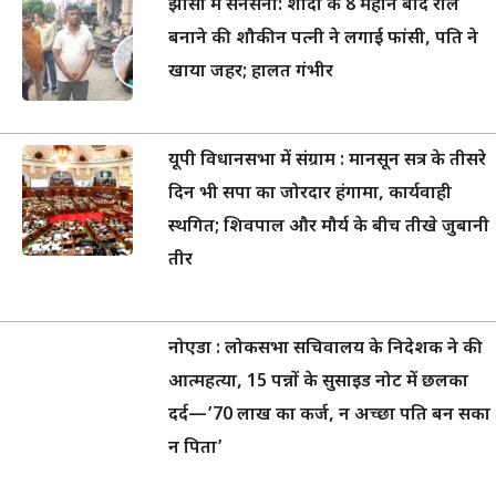
झांसी में सनसनी: शादी के 8 महीने बाद रील
बनाने की शौकीन पत्नी ने लगाई फांसी, पति ने
खाया जहर; हालत गंभीर
यूपी विधानसभा में संग्राम : मानसून सत्र के तीसरे
दिन भी सपा का जोरदार हंगामा, कार्यवाही
स्थगित; शिवपाल और मौर्य के बीच तीखे जुबानी
तीर
नोएडा : लोकसभा सचिवालय के निदेशक ने की
आत्महत्या, 15 पन्नों के सुसाइड नोट में छलका
दर्द—’70 लाख का कर्ज, न अच्छा पति बन सका
न पिता’