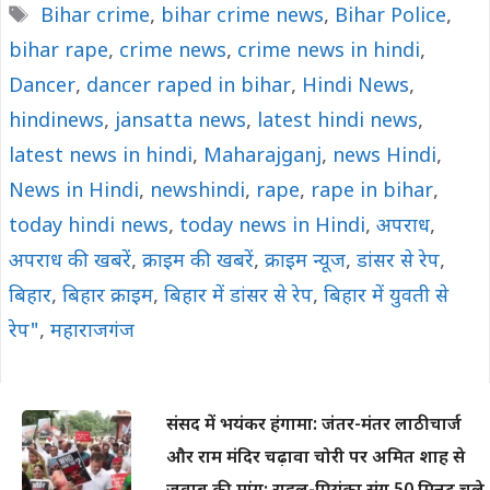
Tags
Bihar crime
,
bihar crime news
,
Bihar Police
,
bihar rape
,
crime news
,
crime news in hindi
,
Dancer
,
dancer raped in bihar
,
Hindi News
,
hindinews
,
jansatta news
,
latest hindi news
,
latest news in hindi
,
Maharajganj
,
news Hindi
,
News in Hindi
,
newshindi
,
rape
,
rape in bihar
,
today hindi news
,
today news in Hindi
,
अपराध
,
अपराध की खबरें
,
क्राइम की खबरें
,
क्राइम न्यूज
,
डांसर से रेप
,
बिहार
,
बिहार क्राइम
,
बिहार में डांसर से रेप
,
बिहार में युवती से
रेप"
,
महाराजगंज
संसद में भयंकर हंगामा: जंतर-मंतर लाठीचार्ज
और राम मंदिर चढ़ावा चोरी पर अमित शाह से