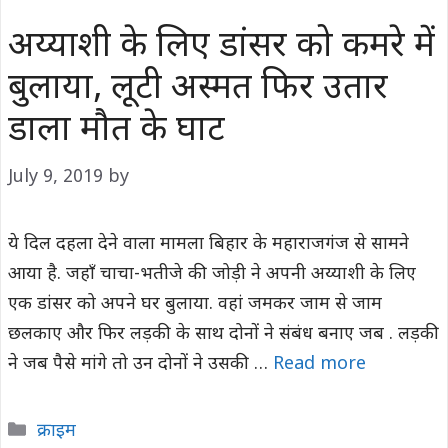
अय्याशी के ल‍िए डांसर को कमरे में
बुलाया, लूटी अस्मत फिर उतार
डाला मौत के घाट
July 9, 2019
by
ये दिल दहला देने वाला मामला ब‍िहार के महाराजगंज से सामने
आया है. जहाँ चाचा-भतीजे की जोड़ी ने अपनी अय्याशी के ल‍िए
एक डांसर को अपने घर बुलाया. वहां जमकर जाम से जाम
छलकाए और फिर लड़की के साथ दोनों ने संबंध बनाए जब . लड़की
ने जब पैसे मांगे तो उन दोनों ने उसकी …
Read more
Categories
क्राइम