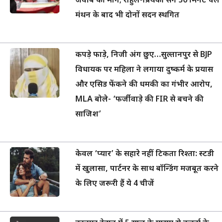
जवाब की मांग; राहुल-प्रियंका संग 50 मिनट चले
मंथन के बाद भी दोनों सदन स्थगित
कपड़े फाड़े, निजी अंग छुए…सुल्तानपुर से BJP
विधायक पर महिला ने लगाया दुष्कर्म के प्रयास
और एसिड फेंकने की धमकी का गंभीर आरोप,
MLA बोले- ‘फर्जीवाड़े की FIR से बचने की
साजिश’
केवल ‘प्यार’ के सहारे नहीं टिकता रिश्ता: स्टडी
में खुलासा, पार्टनर के साथ बॉन्डिंग मजबूत करने
के लिए जरूरी हैं ये 4 चीजें