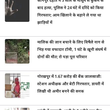
कानपुर देहात में 5 साल के मासूम से कुकर्म के
बाद हत्या, पुलिस ने 24 घंटे में दरिंदे को किया
गिरफ्तार; आम खिलाने के बहाने ले गया था
झाड़ियों में
मालिक की जान बचाने के लिए विषैले नाग से
भिड़ गया वफादार टॉमी, 1 घंटे के खूनी संघर्ष में
दोनों की मौत; रो पड़ा पूरा परिवार
गोरखपुर में 1.67 करोड़ की बैंक जालसाजी:
स्टेशन अधीक्षक और बेटी गिरफ्तार, डायरी में
लिखी थी अमीर बनने की सनक