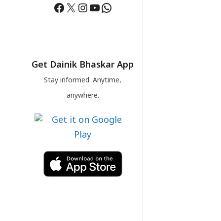
Facebook
X
Instagram
YouTube
WhatsApp
Get Dainik Bhaskar App
Stay informed. Anytime,
anywhere.