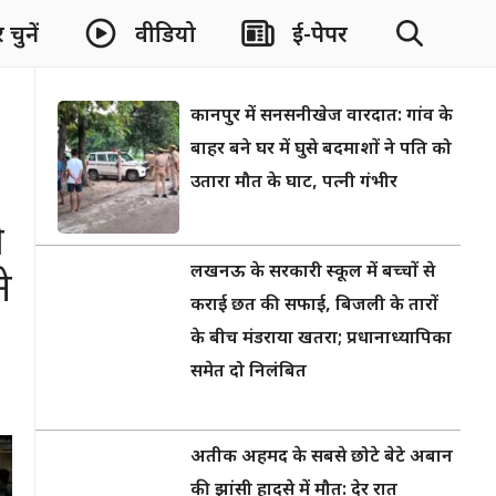
चुनें
वीडियो
ई-पेपर
कानपुर में सनसनीखेज वारदात: गांव के
बाहर बने घर में घुसे बदमाशों ने पति को
उतारा मौत के घाट, पत्नी गंभीर
ी
लखनऊ के सरकारी स्कूल में बच्चों से
े
कराई छत की सफाई, बिजली के तारों
के बीच मंडराया खतरा; प्रधानाध्यापिका
समेत दो निलंबित
अतीक अहमद के सबसे छोटे बेटे अबान
की झांसी हादसे में मौत: देर रात