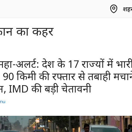
शहर 
फान का कहर
ा-अलर्ट: देश के 17 राज्यों में भार
90 किमी की रफ्तार से तबाही मचान
न, IMD की बड़ी चेतावनी
nu