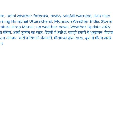
ate
,
Delhi weather forecast
,
heavy rainfall warning
,
IMD Rain
arning Himachal Uttarakhand
,
Monsoon Weather India
,
Storm
ature Drop Manali
,
up weather news
,
Weather Update 2026
,
ा मौसम
,
आंधी तूफान का कहर
,
दिल्ली में बारिश
,
पहाड़ी राज्यों में भूस्खलन
,
बिजल
ौसम समाचार
,
भारी बारिश की चेतावनी
,
मौसम का हाल 2026
,
यूपी में मौसम खराब
nt