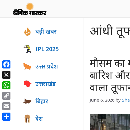
Skip
to
content
आंधी तू
बड़ी खबर
IPL 2025
मौसम का मह
उत्तर प्रदेश
Facebook
बारिश और 
X
उत्तराखंड
वाला तूफा
WhatsApp
June 6, 2026
by
Sha
बिहार
Copy
Link
Email
देश
Share