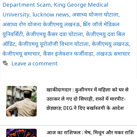
Department Scam
,
King George Medical
University
,
lucknow news
,
असाध्य योजना घोटाला
,
असाध्य रोग योजना केजीएमयू लखनऊ
,
किंग जॉर्ज मेडिकल
यूनिवर्सिटी
,
केजीएमयू कैंसर दवा घोटाला
,
केजीएमयू दवा बिल
ऑडिट
,
केजीएमयू यूरोलॉजी विभाग घोटाला
,
केजीएमयू लखनऊ
,
केजीएमयू समाचार
,
कैंसर इंजेक्शन फर्जीवाड़ा
,
लखनऊ समाचार
Leave a comment
खाकी दागदार : कुशीनगर में महिला को घर से
उठाकर ले गए दो सिपाही, रास्ते में मारपीट-
छेड़छाड़; DIG ने दिए बर्खास्तगी के आदेश
आज का राशिफल : मेष, मिथुन और मकर राशि