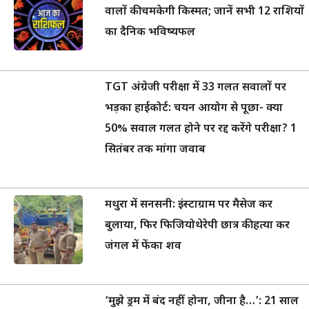
वालों की चमकेगी किस्मत; जानें सभी 12 राशियों
का दैनिक भविष्यफल
TGT अंग्रेजी परीक्षा में 33 गलत सवालों पर
भड़का हाईकोर्ट: चयन आयोग से पूछा- क्या
50% सवाल गलत होने पर रद्द करेंगे परीक्षा? 1
सितंबर तक मांगा जवाब
मथुरा में सनसनी: इंस्टाग्राम पर मैसेज कर
बुलाया, फिर फिजियोथेरेपी छात्र की हत्या कर
जंगल में फेंका शव
‘मुझे ड्रम में बंद नहीं होना, जीना है…’: 21 साल