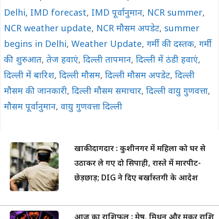
Delhi
,
IMD forecast
,
IMD पूर्वानुमान
,
NCR summer
,
NCR weather update
,
NCR मौसम अपडेट
,
summer
begins in Delhi
,
Weather Update
,
गर्मी की दस्तक
,
गर्मी
की शुरुआत
,
तेज हवाएं
,
दिल्ली तापमान
,
दिल्ली में ठंडी हवाएं
,
दिल्ली में बारिश
,
दिल्ली मौसम
,
दिल्ली मौसम अपडेट
,
दिल्ली
मौसम की जानकारी
,
दिल्ली मौसम समाचार
,
दिल्ली वायु गुणवत्ता
,
मौसम पूर्वानुमान
,
वायु गुणवत्ता दिल्ली
खाकी दागदार : कुशीनगर में महिला को घर से
उठाकर ले गए दो सिपाही, रास्ते में मारपीट-
छेड़छाड़; DIG ने दिए बर्खास्तगी के आदेश
आज का राशिफल : मेष, मिथुन और मकर राशि