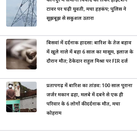
कानपुर में जमीनी विवाद को लेकर हाईटेंशन
टावर पर चढ़ी युवती, मचा हड़कंप; पुलिस ने
सूझबूझ से सकुशल उतारा
बिसवां में दर्दनाक हादसा: बारिश के तेज बहाव
में खुले नाले में बहा 6 साल का मासूम, इलाज के
दौरान मौत; ठेकेदार राहुल मिश्रा पर FIR दर्ज
प्रतापगढ़ में बारिश का तांडव: 100 साल पुराना
जर्जर मकान ढहा, मलबे में दबने से एक ही
परिवार के 6 लोगों की दर्दनाक मौत, मचा
कोहराम