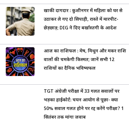
खाकी दागदार : कुशीनगर में महिला को घर से
उठाकर ले गए दो सिपाही, रास्ते में मारपीट-
छेड़छाड़; DIG ने दिए बर्खास्तगी के आदेश
आज का राशिफल : मेष, मिथुन और मकर राशि
वालों की चमकेगी किस्मत; जानें सभी 12
राशियों का दैनिक भविष्यफल
TGT अंग्रेजी परीक्षा में 33 गलत सवालों पर
भड़का हाईकोर्ट: चयन आयोग से पूछा- क्या
50% सवाल गलत होने पर रद्द करेंगे परीक्षा? 1
सितंबर तक मांगा जवाब