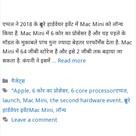
एप्पल ने 2018 के दूसरे हार्डवेयर इवेंट में Mac Mini को लॉन्च
किया है. Mac Mini में 6 कोर का प्रोसेसर है और यह पहले के
मॉडल के मुकाबले पांच गुना ज्यादा बेहतर परफॉर्मेंस देता है. Mac
Mini में 64 जीबी स्टोरेज है और इसे 2 जीबी तक बढ़ाया जा
सकता है. कंपनी ने इसमें …
Read more
Categories
गैजेट्स
Tags
"Apple
,
6 कोर का प्रोसेसर
,
6-core processorएप्पल
,
launch
,
Mac Mini
,
the second hardware event
,
दूसरे
हार्डवेयर इवेंटMac Mini
,
लॉन्च
Leave a comment