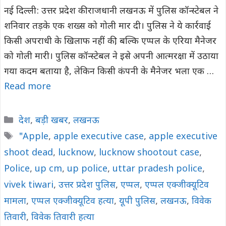
नई दिल्ली: उत्तर प्रदेश की राजधानी लखनऊ में पुलिस कॉन्स्टेबल ने
शनिवार तड़के एक शख्स को गोली मार दी। पुलिस ने ये कार्रवाई
किसी अपराधी के खिलाफ नहीं की, बल्कि एप्पल के एरिया मैनेजर
को गोली मारी। पुलिस कॉन्स्टेबल ने इसे अपनी आत्मरक्षा में उठाया
गया कदम बताया है, लेकिन किसी कंपनी के मैनेजर भला एक …
Read more
Categories
देश
,
बड़ी खबर
,
लखनऊ
Tags
"Apple
,
apple executive case
,
apple executive
shoot dead
,
lucknow
,
lucknow shootout case
,
Police
,
up cm
,
up police
,
uttar pradesh police
,
vivek tiwari
,
उत्तर प्रदेश पुलिस
,
एप्पल
,
एप्पल एक्जीक्यूटिव
मामला
,
एप्पल एक्जीक्यूटिव हत्या
,
यूपी पुलिस
,
लखनऊ
,
विवेक
तिवारी
,
विवेक तिवारी हत्या