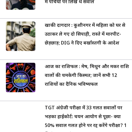
में पर्चियों पर लिखे थे सवाल
खाकी दागदार : कुशीनगर में महिला को घर से
उठाकर ले गए दो सिपाही, रास्ते में मारपीट-
छेड़छाड़; DIG ने दिए बर्खास्तगी के आदेश
आज का राशिफल : मेष, मिथुन और मकर राशि
वालों की चमकेगी किस्मत; जानें सभी 12
राशियों का दैनिक भविष्यफल
TGT अंग्रेजी परीक्षा में 33 गलत सवालों पर
भड़का हाईकोर्ट: चयन आयोग से पूछा- क्या
50% सवाल गलत होने पर रद्द करेंगे परीक्षा? 1