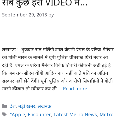
सब कुछ इस VIDEO में…
September 29, 2018
by
लखनऊ : शुक्रवार रात मल्टिनैशनल कंपनी ऐपल के एरिया मैनेजर
को गोली मारने के मामले में यूपी पुलिस चौतरफा घिरी नजर आ
रही है। ऐपल के एरिया मैनेजर विवेक तिवारी की पत्नी अड़ी हुई हैं
कि जब तक सीएम योगी आदित्यनाथ नहीं आते पति का अंतिम
संस्कार नहीं होने देंगी। यूपी पुलिस और आरोपी सिपाहियों ने गोली
मारने की बात तो स्वीकार कर ली …
Read more
Categories
देश
,
बड़ी खबर
,
लखनऊ
Tags
"Apple
,
Encounter
,
Latest Metro News
,
Metro