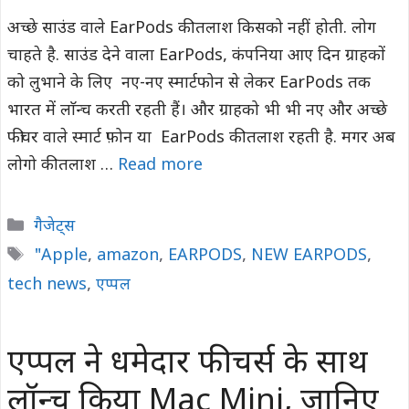
अच्छे साउंड वाले EarPods की तलाश किसको नहीं होती. लोग
चाहते है. साउंड देने वाला EarPods, कंपनिया आए दिन ग्राहकों
को लुभाने के लिए नए-नए स्मार्टफोन से लेकर EarPods तक
भारत में लाॅन्च करती रहती हैं। और ग्राहको भी भी नए और अच्छे
फीचर वाले स्मार्ट फ़ोन या EarPods की तलाश रहती है. मगर अब
लोगो की तलाश …
Read more
Categories
गैजेट्स
Tags
"Apple
,
amazon
,
EARPODS
,
NEW EARPODS
,
tech news
,
एप्पल
एप्पल ने धमेदार फीचर्स के साथ
लॉन्च किया Mac Mini, जानिए