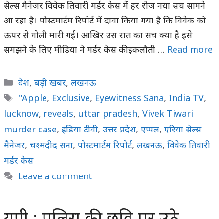
सेल्स मैनेजर विवेक तिवारी मर्डर केस में हर रोज नया सच सामने
आ रहा है। पोस्टमार्टम रिपोर्ट में दावा किया गया है कि विवेक को
ऊपर से गोली मारी गई। आखिर उस रात का सच क्या है इसे
समझने के लिए मीडिया ने मर्डर केस की इकलौती …
Read more
Categories
देश
,
बड़ी खबर
,
लखनऊ
Tags
"Apple
,
Exclusive
,
Eyewitness Sana
,
India TV
,
lucknow
,
reveals
,
uttar pradesh
,
Vivek Tiwari
murder case
,
इंडिया टीवी
,
उत्तर प्रदेश
,
एप्पल
,
एरिया सेल्स
मैनेजर
,
चश्मदीद सना
,
पोस्टमार्टम रिपोर्ट
,
लखनऊ
,
विवेक तिवारी
मर्डर केस
Leave a comment