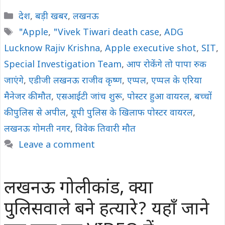
Categories
देश
,
बड़ी खबर
,
लखनऊ
Tags
"Apple
,
"Vivek Tiwari death case
,
ADG
Lucknow Rajiv Krishna
,
Apple executive shot
,
SIT
,
Special Investigation Team
,
आप रोकेंगे तो पापा रुक
जाएंगे
,
एडीजी लखनऊ राजीव कृष्ण
,
एप्पल
,
एप्पल के एरिया
मैनेजर की मौत
,
एसआईटी जांच शुरू
,
पोस्टर हुआ वायरल
,
बच्चों
की पुलिस से अपील
,
यूपी पुलिस के खिलाफ पोस्टर वायरल
,
लखनऊ गोमती नगर
,
विवेक तिवारी मौत
Leave a comment
लखनऊ गोलीकांड, क्या
पुलिसवाले बने हत्यारे? यहाँ जाने