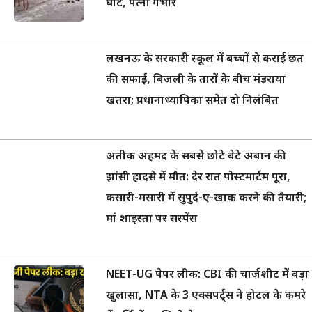
घाट, पत्नी गंभीर
लखनऊ के सरकारी स्कूल में बच्चों से कराई छत
की सफाई, बिजली के तारों के बीच मंडराया
खतरा; प्रधानाध्यापिका समेत दो निलंबित
अतीक अहमद के सबसे छोटे बेटे अबान की
झांसी हादसे में मौत: देर रात पोस्टमार्टम पूरा,
कसारी-मसारी में सुपुर्द-ए-खाक करने की तैयारी;
मां शाइस्ता पर सस्पेंस
NEET-UG पेपर लीक: CBI की चार्जशीट में बड़ा
खुलासा, NTA के 3 एक्सपर्ट्स ने होटल के कमरे