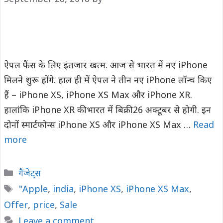
ऐपल फैंस के लिए इंतजार खत्म. आज से भारत में नए iPhone
मिलने शुरू होंगे. हाल ही में ऐपल ने तीन नए iPhone लॉन्च किए
हैं – iPhone XS, iPhone XS Max और iPhone XR.
हालांकि iPhone XR की भारत में बिक्री 26 अक्टूबर से होगी. इन
दोनों स्मार्टफोन्स iPhone XS और iPhone XS Max …
Read
more
Categories
गैजेट्स
Tags
"Apple
,
india
,
iPhone XS
,
iPhone XS Max
,
Offer
,
price
,
Sale
Leave a comment