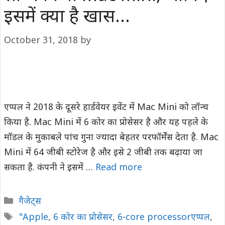
इसमें क्या है खास…
October 31, 2018
by
एप्पल ने 2018 के दूसरे हार्डवेयर इवेंट में Mac Mini को लॉन्च
किया है. Mac Mini में 6 कोर का प्रोसेसर है और यह पहले के
मॉडल के मुकाबले पांच गुना ज्यादा बेहतर परफॉर्मेंस देता है. Mac
Mini में 64 जीबी स्टोरेज है और इसे 2 जीबी तक बढ़ाया जा
सकता है. कंपनी ने इसमें …
Read more
Categories
गैजेट्स
Tags
"Apple
,
6 कोर का प्रोसेसर
,
6-core processorएप्पल
,