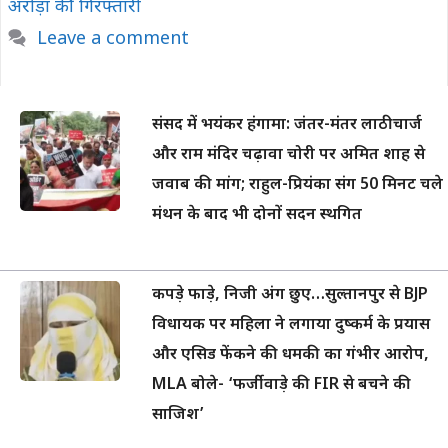
अरोड़ा की गिरफ्तारी
Leave a comment
संसद में भयंकर हंगामा: जंतर-मंतर लाठीचार्ज
और राम मंदिर चढ़ावा चोरी पर अमित शाह से
जवाब की मांग; राहुल-प्रियंका संग 50 मिनट चले
मंथन के बाद भी दोनों सदन स्थगित
कपड़े फाड़े, निजी अंग छुए…सुल्तानपुर से BJP
विधायक पर महिला ने लगाया दुष्कर्म के प्रयास
और एसिड फेंकने की धमकी का गंभीर आरोप,
MLA बोले- ‘फर्जीवाड़े की FIR से बचने की
साजिश’