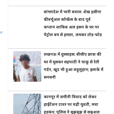
बांग्लादेश में भारी बवाल: शेख हसीना
की वर्चुअल कॉन्फ्रेंस के बाद पूर्व
कप्तान शाकिब अल हसन के घर पर
er
पेट्रोल बम से हमला, जमकर तोड़-फोड़
लखनऊ में दुस्साहस: बीसीए छात्रा की
घर में घुसकर सहपाठी ने चाकू से रेती
गर्दन, खुद भी हुआ लहूलुहान; इलाके में
सनसनी
कानपुर में जमीनी विवाद को लेकर
हाईटेंशन टावर पर चढ़ी युवती, मचा
हड़कंप; पुलिस ने सूझबूझ से सकुशल