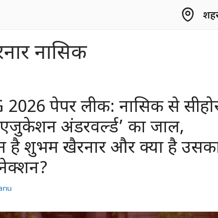
शहर 
रनार नासिक
2026 पेपर लीक: नासिक से सीहो
एजुकेशन अंडरवर्ल्ड’ का जाल,
 है शुभम खैरनार और क्या है उसक
नेक्शन?
anu