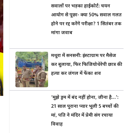
सवालों पर भड़का हाईकोर्ट: चयन
आयोग से पूछा- क्या 50% सवाल गलत
होने पर रद्द करेंगे परीक्षा? 1 सितंबर तक
मांगा जवाब
मथुरा में सनसनी: इंस्टाग्राम पर मैसेज
कर बुलाया, फिर फिजियोथेरेपी छात्र की
हत्या कर जंगल में फेंका शव
‘मुझे ड्रम में बंद नहीं होना, जीना है…’:
21 साल पुराना प्यार भूली 5 बच्चों की
मां, पति ने मंदिर में प्रेमी संग रचाया
विवाह