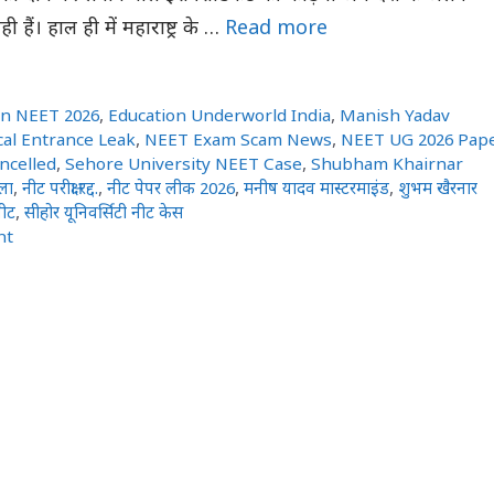
ी हैं। हाल ही में महाराष्ट्र के …
Read more
on NEET 2026
,
Education Underworld India
,
Manish Yadav
al Entrance Leak
,
NEET Exam Scam News
,
NEET UG 2026 Pap
ncelled
,
Sehore University NEET Case
,
Shubham Khairnar
ाला
,
नीट परीक्षा रद्द.
,
नीट पेपर लीक 2026
,
मनीष यादव मास्टरमाइंड
,
शुभम खैरनार
ीट
,
सीहोर यूनिवर्सिटी नीट केस
nt