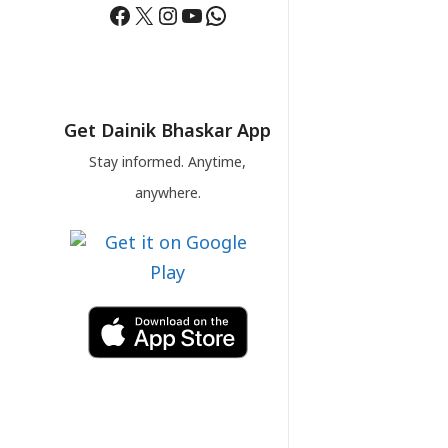
Facebook
X
Instagram
YouTube
WhatsApp
Get Dainik Bhaskar App
Stay informed. Anytime,
anywhere.