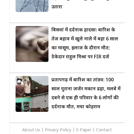
उतारा
बिसवां में दर्दनाक हादसा: बारिश के
तेज बहाव में खुले नाले में बहा 6 साल
का मासूम, इलाज के दौरान मौत;
ठेकेदार राहुल मिश्रा पर FIR दर्ज
प्रतापगढ़ में बारिश का तांडव: 100
साल पुराना जर्जर मकान ढहा, मलबे में
दबने से एक ही परिवार के 6 लोगों की
दर्दनाक मौत, मचा कोहराम
About Us
|
Privacy
Policy
|
E-Paper
|
Contact