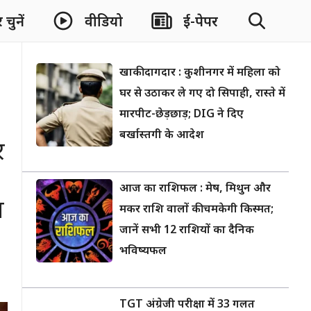
चुनें
वीडियो
ई-पेपर
खाकी दागदार : कुशीनगर में महिला को
घर से उठाकर ले गए दो सिपाही, रास्ते में
मारपीट-छेड़छाड़; DIG ने दिए
बर्खास्तगी के आदेश
र
आज का राशिफल : मेष, मिथुन और
ा
मकर राशि वालों की चमकेगी किस्मत;
जानें सभी 12 राशियों का दैनिक
भविष्यफल
TGT अंग्रेजी परीक्षा में 33 गलत