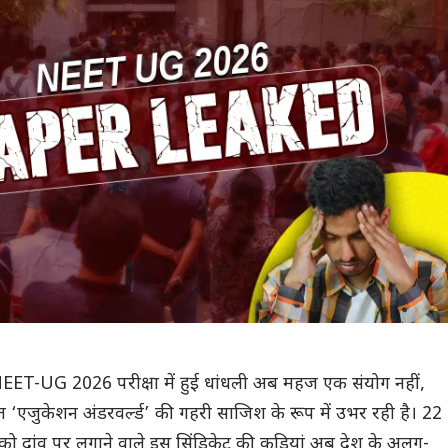
EET-UG 2026 परीक्षा में हुई धांधली अब महज एक संयोग नहीं,
 ‘एजुकेशन अंडरवर्ल्ड’ की गहरी साजिश के रूप में उभर रही है। 22
ं को दांव पर लगाने वाले इस सिंडिकेट की कड़ियां अब देश के अलग-