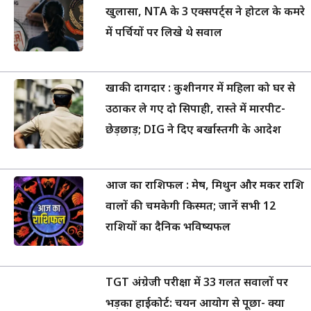
खुलासा, NTA के 3 एक्सपर्ट्स ने होटल के कमरे
में पर्चियों पर लिखे थे सवाल
खाकी दागदार : कुशीनगर में महिला को घर से
उठाकर ले गए दो सिपाही, रास्ते में मारपीट-
छेड़छाड़; DIG ने दिए बर्खास्तगी के आदेश
आज का राशिफल : मेष, मिथुन और मकर राशि
वालों की चमकेगी किस्मत; जानें सभी 12
राशियों का दैनिक भविष्यफल
TGT अंग्रेजी परीक्षा में 33 गलत सवालों पर
भड़का हाईकोर्ट: चयन आयोग से पूछा- क्या