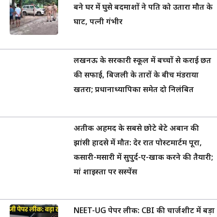
बने घर में घुसे बदमाशों ने पति को उतारा मौत के
घाट, पत्नी गंभीर
लखनऊ के सरकारी स्कूल में बच्चों से कराई छत
की सफाई, बिजली के तारों के बीच मंडराया
खतरा; प्रधानाध्यापिका समेत दो निलंबित
अतीक अहमद के सबसे छोटे बेटे अबान की
झांसी हादसे में मौत: देर रात पोस्टमार्टम पूरा,
कसारी-मसारी में सुपुर्द-ए-खाक करने की तैयारी;
मां शाइस्ता पर सस्पेंस
NEET-UG पेपर लीक: CBI की चार्जशीट में बड़ा