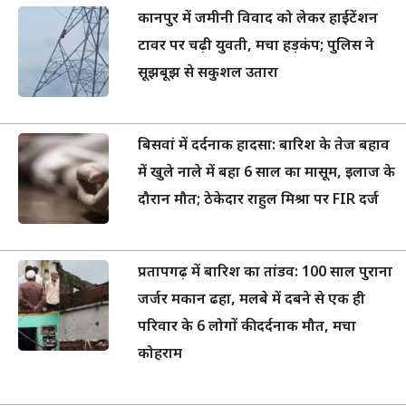
कानपुर में जमीनी विवाद को लेकर हाईटेंशन
टावर पर चढ़ी युवती, मचा हड़कंप; पुलिस ने
सूझबूझ से सकुशल उतारा
बिसवां में दर्दनाक हादसा: बारिश के तेज बहाव
में खुले नाले में बहा 6 साल का मासूम, इलाज के
दौरान मौत; ठेकेदार राहुल मिश्रा पर FIR दर्ज
प्रतापगढ़ में बारिश का तांडव: 100 साल पुराना
जर्जर मकान ढहा, मलबे में दबने से एक ही
परिवार के 6 लोगों की दर्दनाक मौत, मचा
कोहराम