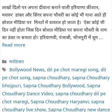
लाखो दिलो पर अपना दीवाना बनाने वाली हरियाणा की शान,
मशरुर डांसर और सिंगर सपना चौधरी का कोई भी गाना आते ही
सोशल मीडिया पर मिनटों में वायरल हो जाता है। ऐसा कोई भी
दिन नहीं होता जिस दिन सोशल मीडिया पर सपना चौधरी के नाम
का डंका ना बजता हो। हरियाणवी, पंजाबी, भोजपुरी में धूम …
Read more
Categories
मनोरंजन
Tags
Bollywood News
,
dil pe chot maregi song
,
dil
pe chot song
,
sapna choudhary
,
sapna Choudhary
bhojpuri
,
Sapna Choudhary Bollywood
,
Sapna
Choudhary Dance Video
,
sapna choudhary dil pe
chot maregi
,
Sapna Choudhary Haryanvi
,
sapna
choudhary live show
,
Sapna Choudhary new dance