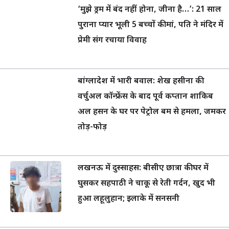
‘मुझे ड्रम में बंद नहीं होना, जीना है…’: 21 साल
पुराना प्यार भूली 5 बच्चों की मां, पति ने मंदिर में
प्रेमी संग रचाया विवाह
बांग्लादेश में भारी बवाल: शेख हसीना की
वर्चुअल कॉन्फ्रेंस के बाद पूर्व कप्तान शाकिब
अल हसन के घर पर पेट्रोल बम से हमला, जमकर
तोड़-फोड़
लखनऊ में दुस्साहस: बीसीए छात्रा की घर में
घुसकर सहपाठी ने चाकू से रेती गर्दन, खुद भी
हुआ लहूलुहान; इलाके में सनसनी