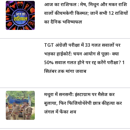
आज का राशिफल : मेष, मिथुन और मकर राशि
वालों की चमकेगी किस्मत; जानें सभी 12 राशियों
का दैनिक भविष्यफल
TGT अंग्रेजी परीक्षा में 33 गलत सवालों पर
भड़का हाईकोर्ट: चयन आयोग से पूछा- क्या
50% सवाल गलत होने पर रद्द करेंगे परीक्षा? 1
सितंबर तक मांगा जवाब
मथुरा में सनसनी: इंस्टाग्राम पर मैसेज कर
बुलाया, फिर फिजियोथेरेपी छात्र की हत्या कर
जंगल में फेंका शव