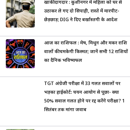
खाकी दागदार : कुशीनगर में महिला को घर से
उठाकर ले गए दो सिपाही, रास्ते में मारपीट-
छेड़छाड़; DIG ने दिए बर्खास्तगी के आदेश
आज का राशिफल : मेष, मिथुन और मकर राशि
वालों की चमकेगी किस्मत; जानें सभी 12 राशियों
का दैनिक भविष्यफल
TGT अंग्रेजी परीक्षा में 33 गलत सवालों पर
भड़का हाईकोर्ट: चयन आयोग से पूछा- क्या
50% सवाल गलत होने पर रद्द करेंगे परीक्षा? 1
सितंबर तक मांगा जवाब