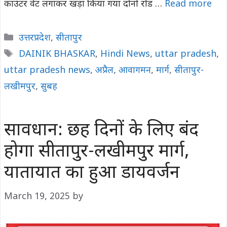
काउंटर वेट लगाकर खड़ा किया गया दोनों रोड …
Read more
Categories
उत्तरप्रदेश
,
सीतापुर
Tags
DAINIK BHASKAR
,
Hindi News
,
uttar pradesh
,
uttar pradesh news
,
अप्रैल
,
आवागमन
,
मार्ग
,
सीतापुर-
लखीमपुर
,
सुबह
सावधान: छह दिनों के लिए बंद
होगा सीतापुर-लखीमपुर मार्ग,
यातायात का हुआ डायवर्जन
March 19, 2025
by