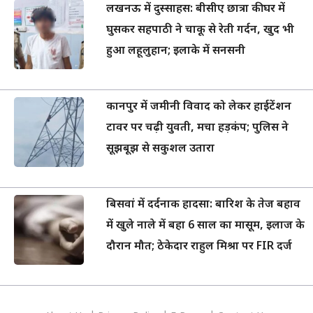
लखनऊ में दुस्साहस: बीसीए छात्रा की घर में
घुसकर सहपाठी ने चाकू से रेती गर्दन, खुद भी
हुआ लहूलुहान; इलाके में सनसनी
कानपुर में जमीनी विवाद को लेकर हाईटेंशन
टावर पर चढ़ी युवती, मचा हड़कंप; पुलिस ने
सूझबूझ से सकुशल उतारा
बिसवां में दर्दनाक हादसा: बारिश के तेज बहाव
में खुले नाले में बहा 6 साल का मासूम, इलाज के
दौरान मौत; ठेकेदार राहुल मिश्रा पर FIR दर्ज