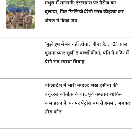
मथुरा में सनसनी: इंस्टाग्राम पर मैसेज कर
बुलाया, फिर फिजियोथेरेपी छात्र की हत्या कर
जंगल में फेंका शव
‘मुझे ड्रम में बंद नहीं होना, जीना है…’: 21 साल
पुराना प्यार भूली 5 बच्चों की मां, पति ने मंदिर में
प्रेमी संग रचाया विवाह
बांग्लादेश में भारी बवाल: शेख हसीना की
वर्चुअल कॉन्फ्रेंस के बाद पूर्व कप्तान शाकिब
अल हसन के घर पर पेट्रोल बम से हमला, जमकर
तोड़-फोड़