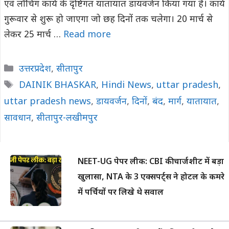
एवं लॉचिंग कार्य के दृष्टिगत यातायात डायवर्जन किया गया है। कार्य
गुरूवार से शुरू हो जाएगा जो छह दिनों तक चलेगा। 20 मार्च से
लेकर 25 मार्च …
Read more
Categories
उत्तरप्रदेश
,
सीतापुर
Tags
DAINIK BHASKAR
,
Hindi News
,
uttar pradesh
,
uttar pradesh news
,
डायवर्जन
,
दिनों
,
बंद
,
मार्ग
,
यातायात
,
सावधान
,
सीतापुर-लखीमपुर
NEET-UG पेपर लीक: CBI की चार्जशीट में बड़ा
खुलासा, NTA के 3 एक्सपर्ट्स ने होटल के कमरे
में पर्चियों पर लिखे थे सवाल