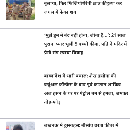
बुलाया, फिर फिजियोथेरेपी छात्र की हत्या कर
जंगल में फेंका शव
‘मुझे ड्रम में बंद नहीं होना, जीना है…’: 21 साल
पुराना प्यार भूली 5 बच्चों की मां, पति ने मंदिर में
प्रेमी संग रचाया विवाह
बांग्लादेश में भारी बवाल: शेख हसीना की
वर्चुअल कॉन्फ्रेंस के बाद पूर्व कप्तान शाकिब
अल हसन के घर पर पेट्रोल बम से हमला, जमकर
तोड़-फोड़
लखनऊ में दुस्साहस: बीसीए छात्रा की घर में