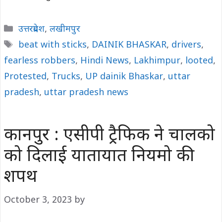
Categories
उत्तरप्रदेश
,
लखीमपुर
Tags
beat with sticks
,
DAINIK BHASKAR
,
drivers
,
fearless robbers
,
Hindi News
,
Lakhimpur
,
looted
,
Protested
,
Trucks
,
UP dainik Bhaskar
,
uttar
pradesh
,
uttar pradesh news
कानपुर : एसीपी ट्रैफिक ने चालको
को दिलाई यातायात नियमो की
शपथ
October 3, 2023
by