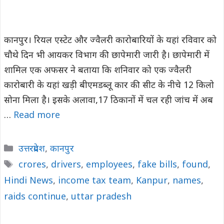
कानपुर। रियल एस्टेट और ज्वैलरी कारोबारियों के यहां रविवार को
चौथे दिन भी आयकर विभाग की छापेमारी जारी है। छापेमारी में
शामिल एक अफसर ने बताया कि शनिवार को एक ज्वैलरी
कारोबारी के यहां खड़ी बीएमडब्लू कार की सीट के नीचे 12 किलो
सोना मिला है। इसके अलावा,17 ठिकानों में चल रही जांच में अब
…
Read more
Categories
उत्तरप्रदेश
,
कानपुर
Tags
crores
,
drivers
,
employees
,
fake bills
,
found
,
Hindi News
,
income tax team
,
Kanpur
,
names
,
raids continue
,
uttar pradesh