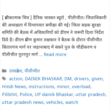
[ प्रतीकात्मक चित्र ] दैनिक भास्कर ब्यूरो , पीलीभीत। जिलाधिकारी
की अध्यक्षता में विभागवार समीक्षा की गई। जिला सड़क सुरक्षा
समिति की बैठक में अधिकारियों को डीएम ने जरूरी दिशा निर्देश
दिये है। डीएम प्रवीण कुमार लक्षकार ने बैठक के दौरान पीलीभीत
सितारगंज मार्ग पर जहानाबाद में संकरे पुल के चौड़ीकरण व
पीलीभीत पूरनपुर मार्ग …
Read more
Categories
उत्तरप्रदेश
,
पीलीभीत
Tags
action
,
DAINIK BHASKAR
,
DM
,
drivers
,
given
,
Hindi News
,
instructions
,
minor
,
overload
,
Pilibhit
,
Police
,
UP dainik Bhaskar
,
uttar pradesh
,
uttar pradesh news
,
vehicles
,
watch