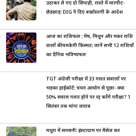
उठाकर ले गए दो सिपाही, रास्ते में मारपीट-
छेड़छाड़; DIG ने दिए बर्खास्तगी के आदेश
आज का राशिफल : मेष, मिथुन और मकर राशि
वालों की चमकेगी किस्मत; जानें सभी 12 राशियों
का दैनिक भविष्यफल
TGT अंग्रेजी परीक्षा में 33 गलत सवालों पर
भड़का हाईकोर्ट: चयन आयोग से पूछा- क्या
50% सवाल गलत होने पर रद्द करेंगे परीक्षा? 1
सितंबर तक मांगा जवाब
मथुरा में सनसनी: इंस्टाग्राम पर मैसेज कर