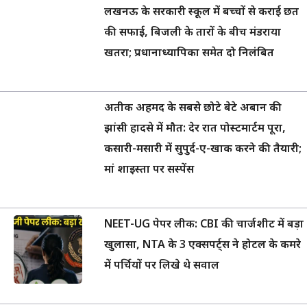
लखनऊ के सरकारी स्कूल में बच्चों से कराई छत
की सफाई, बिजली के तारों के बीच मंडराया
खतरा; प्रधानाध्यापिका समेत दो निलंबित
अतीक अहमद के सबसे छोटे बेटे अबान की
झांसी हादसे में मौत: देर रात पोस्टमार्टम पूरा,
कसारी-मसारी में सुपुर्द-ए-खाक करने की तैयारी;
मां शाइस्ता पर सस्पेंस
NEET-UG पेपर लीक: CBI की चार्जशीट में बड़ा
खुलासा, NTA के 3 एक्सपर्ट्स ने होटल के कमरे
में पर्चियों पर लिखे थे सवाल