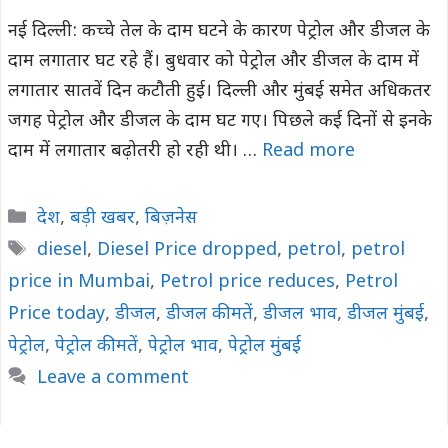
नई दिल्ली: कच्चे तेल के दाम घटने के कारण पेट्रोल और डीजल के
दाम लगातार घट रहे हैं। बुधवार को पेट्रोल और डीजल के दाम में
लगातार सातवें दिन कटौती हुई। दिल्ली और मुंबई समेत अधिकतर
जगह पेट्रोल और डीजल के दाम घट गए। पिछले कई दिनों से इनके
दाम में लगातार बढ़ोतरी हो रही थी। …
Read more
Categories
देश
,
बड़ी खबर
,
बिज़नेस
Tags
diesel
,
Diesel Price dropped
,
petrol
,
petrol
price in Mumbai
,
Petrol price reduces
,
Petrol
Price today
,
डीजल
,
डीजल कीमतें
,
डीजल भाव
,
डीजल मुंबई
,
पेट्रोल
,
पेट्रोल कीमतें
,
पेट्रोल भाव
,
पेट्रोल मुंबई
Leave a comment