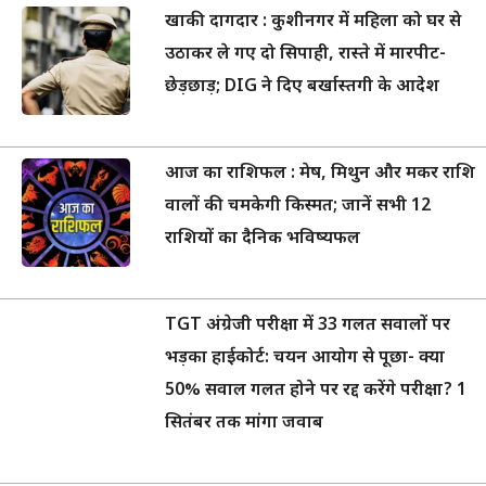
खाकी दागदार : कुशीनगर में महिला को घर से
उठाकर ले गए दो सिपाही, रास्ते में मारपीट-
छेड़छाड़; DIG ने दिए बर्खास्तगी के आदेश
आज का राशिफल : मेष, मिथुन और मकर राशि
वालों की चमकेगी किस्मत; जानें सभी 12
राशियों का दैनिक भविष्यफल
TGT अंग्रेजी परीक्षा में 33 गलत सवालों पर
भड़का हाईकोर्ट: चयन आयोग से पूछा- क्या
50% सवाल गलत होने पर रद्द करेंगे परीक्षा? 1
सितंबर तक मांगा जवाब