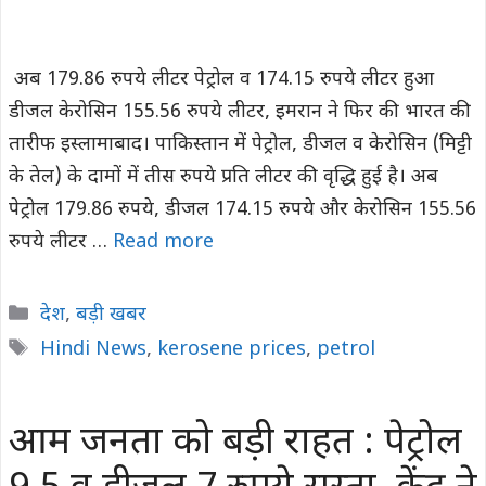
अब 179.86 रुपये लीटर पेट्रोल व 174.15 रुपये लीटर हुआ
डीजल केरोसिन 155.56 रुपये लीटर, इमरान ने फिर की भारत की
तारीफ इस्लामाबाद। पाकिस्तान में पेट्रोल, डीजल व केरोसिन (मिट्टी
के तेल) के दामों में तीस रुपये प्रति लीटर की वृद्धि हुई है। अब
पेट्रोल 179.86 रुपये, डीजल 174.15 रुपये और केरोसिन 155.56
रुपये लीटर …
Read more
Categories
देश
,
बड़ी खबर
Tags
Hindi News
,
kerosene prices
,
petrol
आम जनता को बड़ी राहत : पेट्रोल