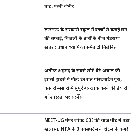
घाट, पत्नी गंभीर
लखनऊ के सरकारी स्कूल में बच्चों से कराई छत
की सफाई, बिजली के तारों के बीच मंडराया
खतरा; प्रधानाध्यापिका समेत दो निलंबित
अतीक अहमद के सबसे छोटे बेटे अबान की
झांसी हादसे में मौत: देर रात पोस्टमार्टम पूरा,
कसारी-मसारी में सुपुर्द-ए-खाक करने की तैयारी;
मां शाइस्ता पर सस्पेंस
NEET-UG पेपर लीक: CBI की चार्जशीट में बड़ा
खुलासा, NTA के 3 एक्सपर्ट्स ने होटल के कमरे