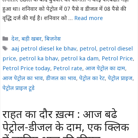
लगातार उछाल के बाद बुधवार को कीमतों में कोई फेरबदल नहीं
हुआ था। शनिवार को पेट्रोल में 07 पैसे व डीजल में 08 पैसे की
वृद्धि दर्ज की गई है। शनिवार को …
Read more
Categories
देश
,
बड़ी खबर
,
बिज़नेस
Tags
aaj petrol diesel ke bhav
,
petrol
,
petrol diesel
price
,
petrol ka bhav
,
petrol ka dam
,
Petrol Price
,
Petrol Price today
,
Petrol rate
,
आज पेट्रोल का दाम
,
आज पेट्रोल का भाव
,
डीजल का भाव
,
पेट्रोल का रेट
,
पेट्रोल प्राइज
,
पेट्रोल प्राइज टूडे
राहत का दौर ख़त्म : आज बढे
पेट्रोल-डीजल के दाम, एक क्लिक