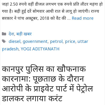
जहां 2.50 रुपये वहीं डीजल लगभग एक रुपये प्रति लीटर महंगा हो
गया है। बढ़ी हुई दरें सोमवार आधी रात से लागू हो जाएंगी। राज्य
सरकार ने पांच अक्टूबर, 2018 को वैट की …
Read more
Categories
देश
,
बड़ी खबर
Tags
diesel
,
government
,
petrol
,
price
,
uttar
pradesh
,
YOGI ADITYANATH
कानपुर पुलिस का खौफनाक
कारनामा: पूछताछ के दौरान
आरोपी के प्राइवेट पार्ट में पेट्रोल
डालकर लगाया करंट