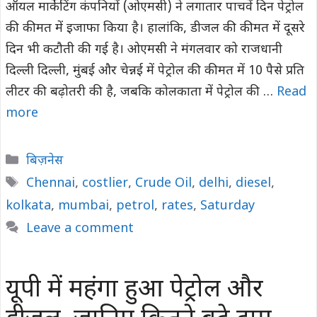
ऑयल मार्केटिंग कंपनियों (ओएमसी) ने लगातार पाचवें दिन पेट्रोल
की कीमत में इजाफा किया है। हालांकि, डीजल की कीमत में दूसरे
दिन भी कटौती की गई है। ओएमसी ने मंगलवार को राजधानी
दिल्‍ली दिल्ली, मुंबई और चेन्नई में पेट्रोल की कीमत में 10 पैसे प्रति
लीटर की बढ़ोतरी की है, जबकि कोलकाता में पेट्रोल की …
Read
more
Categories
बिज़नेस
Tags
Chennai
,
costlier
,
Crude Oil
,
delhi
,
diesel
,
kolkata
,
mumbai
,
petrol
,
rates
,
Saturday
Leave a comment
यूपी में महंगा हुआ पेट्रोल और