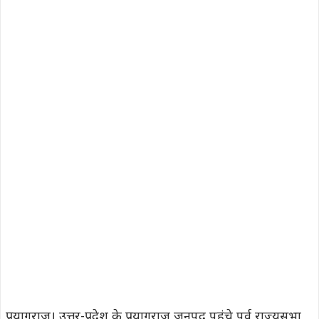
प्रयागराज। उत्तर-प्रदेश के प्रयागराज जनपद पहुंचे पूर्व राज्यसभा