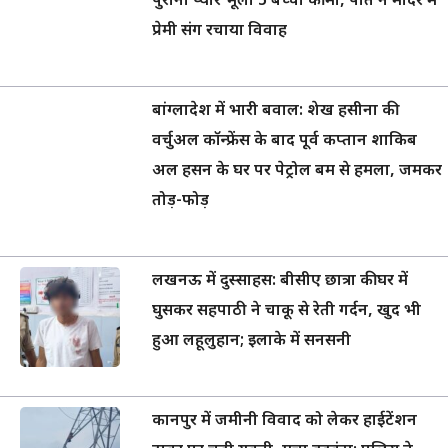
पुराना प्यार भूली 5 बच्चों की मां, पति ने मंदिर में
प्रेमी संग रचाया विवाह
बांग्लादेश में भारी बवाल: शेख हसीना की
वर्चुअल कॉन्फ्रेंस के बाद पूर्व कप्तान शाकिब
अल हसन के घर पर पेट्रोल बम से हमला, जमकर
तोड़-फोड़
लखनऊ में दुस्साहस: बीसीए छात्रा की घर में
घुसकर सहपाठी ने चाकू से रेती गर्दन, खुद भी
हुआ लहूलुहान; इलाके में सनसनी
कानपुर में जमीनी विवाद को लेकर हाईटेंशन