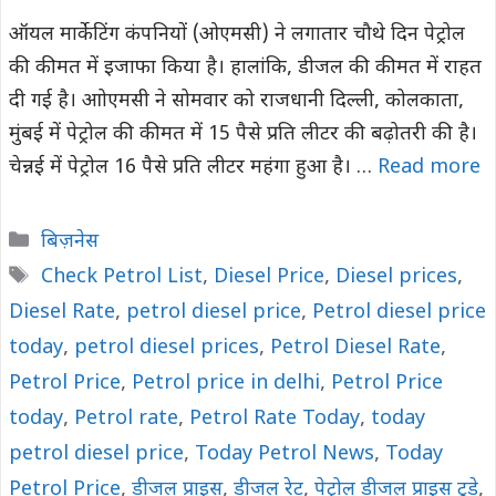
ऑयल मार्केटिंग कंपनियों (ओएमसी) ने लगातार चौथे दिन पेट्रोल
की कीमत में इजाफा किया है। हालांकि, डीजल की कीमत में राहत
दी गई है। आोएमसी ने सोमवार को राजधानी दिल्ली, कोलकाता,
मुंबई में पेट्रोल की कीमत में 15 पैसे प्रति लीटर की बढ़ोतरी की है।
चेन्नई में पेट्रोल 16 पैसे प्रति लीटर महंगा हुआ है। …
Read more
Categories
बिज़नेस
Tags
Check Petrol List
,
Diesel Price
,
Diesel prices
,
Diesel Rate
,
petrol diesel price
,
Petrol diesel price
today
,
petrol diesel prices
,
Petrol Diesel Rate
,
Petrol Price
,
Petrol price in delhi
,
Petrol Price
today
,
Petrol rate
,
​​​​​​​​​​Petrol Rate Today
,
today
petrol diesel price
,
Today Petrol News
,
Today
Petrol Price
,
डीजल प्राइस
,
डीजल रेट
,
पेट्रोल डीजल प्राइस टुडे
,