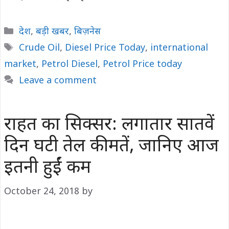
Categories
देश
,
बड़ी खबर
,
बिज़नेस
Tags
Crude Oil
,
Diesel Price Today
,
international
market
,
Petrol Diesel
,
Petrol Price today
Leave a comment
राहत का सिक्सर: लगातार सातवें
दिन घटी तेल कीमतें, जानिए आज
इतनी हुईं कम
October 24, 2018
by