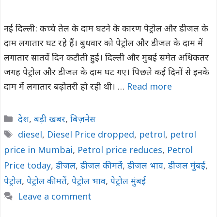
नई दिल्ली: कच्चे तेल के दाम घटने के कारण पेट्रोल और डीजल के
दाम लगातार घट रहे हैं। बुधवार को पेट्रोल और डीजल के दाम में
लगातार सातवें दिन कटौती हुई। दिल्ली और मुंबई समेत अधिकतर
जगह पेट्रोल और डीजल के दाम घट गए। पिछले कई दिनों से इनके
दाम में लगातार बढ़ोतरी हो रही थी। …
Read more
Categories
देश
,
बड़ी खबर
,
बिज़नेस
Tags
diesel
,
Diesel Price dropped
,
petrol
,
petrol
price in Mumbai
,
Petrol price reduces
,
Petrol
Price today
,
डीजल
,
डीजल कीमतें
,
डीजल भाव
,
डीजल मुंबई
,
पेट्रोल
,
पेट्रोल कीमतें
,
पेट्रोल भाव
,
पेट्रोल मुंबई
Leave a comment