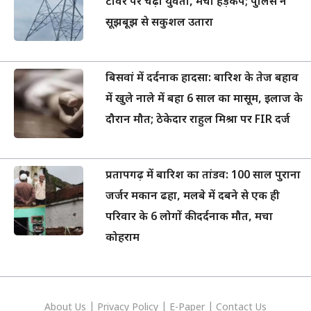
टावर पर चढ़ी युवती, मचा हड़कंप; पुलिस ने
सूझबूझ से सकुशल उतारा
बिसवां में दर्दनाक हादसा: बारिश के तेज बहाव
में खुले नाले में बहा 6 साल का मासूम, इलाज के
दौरान मौत; ठेकेदार राहुल मिश्रा पर FIR दर्ज
प्रतापगढ़ में बारिश का तांडव: 100 साल पुराना
जर्जर मकान ढहा, मलबे में दबने से एक ही
परिवार के 6 लोगों की दर्दनाक मौत, मचा
कोहराम
About Us
|
Privacy
Policy
|
E-Paper
|
Contact Us