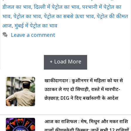
डीजल का भाव
,
दिल्ली में पेट्रोल का भाव
,
परभानी में पेट्रोल का
भाव
,
पेट्रोल का भाव
,
पेट्रोल का सबसे ऊंचा भाव
,
पेट्रोल की कीमत
आज
,
मुंबई में पेट्रोल का भाव
Leave a comment
+ Load More
खाकी दागदार : कुशीनगर में महिला को घर से
उठाकर ले गए दो सिपाही, रास्ते में मारपीट-
छेड़छाड़; DIG ने दिए बर्खास्तगी के आदेश
आज का राशिफल : मेष, मिथुन और मकर राशि
वालों की चमकेगी किस्मत; जानें सभी 12 राशियों