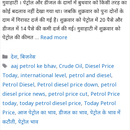
गुवाहाटी । पेट्रोल और डीजल के दामों में बुधवार को किसी तरह का
कोई बदलाव नहीं देखा गया था। जबकि शुक्रवार को पुनः दोनों के
दाम में गिरावट दर्ज की गई है। शुक्रवार को पेट्रोल में 20 पैसे और
डीजल में 14 पैसे की कमी दर्ज की गई। गुवाहाटी में शुक्रवार को
पेट्रोल की कीमत …
Read more
Categories
देश
,
बिज़नेस
Tags
aaj petrol ke bhav
,
Crude Oil
,
Diesel Price
Today
,
international level
,
petrol and diesel
,
Petrol Diesel
,
Petrol diesel price down
,
petrol
diesel price news
,
petrol price cut
,
Petrol Price
today
,
today petrol diesel price
,
Today Petrol
Price
,
आज पेट्रोल का भाव
,
डीजल का भाव
,
पेट्रोल के भाव में
कटौती
,
पेट्रोल भाव