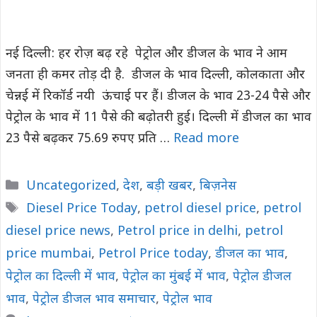
नई दिल्ली: हर रोज़ बढ़ रहे पेट्रोल और डीजल के भाव ने आम
जनता ही कमर तोड़ दी है. डीजल के भाव दिल्ली, कोलकाता और
चेन्नई में रिकॉर्ड नयी ऊंचाई पर हैं। डीजल के भाव 23-24 पैसे और
पेट्रोल के भाव में 11 पैसे की बढ़ोतरी हुई। दिल्ली में डीजल का भाव
23 पैसे बढ़कर 75.69 रुपए प्रति …
Read more
Categories
Uncategorized
,
देश
,
बड़ी खबर
,
बिज़नेस
Tags
Diesel Price Today
,
petrol diesel price
,
petrol
diesel price news
,
Petrol price in delhi
,
petrol
price mumbai
,
Petrol Price today
,
डीजल का भाव
,
पेट्रोल का दिल्ली में भाव
,
पेट्रोल का मुंबई में भाव
,
पेट्रोल डीजल
भाव
,
पेट्रोल डीजल भाव समाचार
,
पेट्रोल भाव