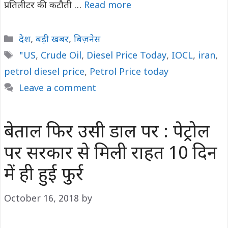
प्रतिलीटर की कटौती …
Read more
Categories
देश
,
बड़ी खबर
,
बिज़नेस
Tags
"US
,
Crude Oil
,
Diesel Price Today
,
IOCL
,
iran
,
petrol diesel price
,
Petrol Price today
Leave a comment
बेताल फिर उसी डाल पर : पेट्रोल
पर सरकार से मिली राहत 10 दिन
में ही हुई फुर्र
October 16, 2018
by