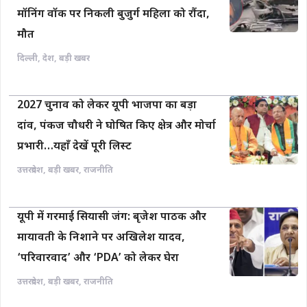
मॉनिंग वॉक पर निकली बुजुर्ग महिला को रौंदा,
मौत
दिल्ली
,
देश
,
बड़ी खबर
2027 चुनाव को लेकर यूपी भाजपा का बड़ा
दांव, पंकज चौधरी ने घोषित किए क्षेत्र और मोर्चा
प्रभारी…यहाँ देखें पूरी लिस्ट
उत्तरप्रदेश
,
बड़ी खबर
,
राजनीति
यूपी में गरमाई सियासी जंग: बृजेश पाठक और
मायावती के निशाने पर अखिलेश यादव,
‘परिवारवाद’ और ‘PDA’ को लेकर घेरा
उत्तरप्रदेश
,
बड़ी खबर
,
राजनीति