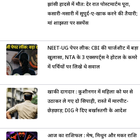
झांसी हादसे में मौत: देर रात पोस्टमार्टम पूरा,
कसारी-मसारी में सुपुर्द-ए-खाक करने की तैयारी;
मां शाइस्ता पर सस्पेंस
NEET-UG पेपर लीक: CBI की चार्जशीट में बड़ा
खुलासा, NTA के 3 एक्सपर्ट्स ने होटल के कमरे
में पर्चियों पर लिखे थे सवाल
खाकी दागदार : कुशीनगर में महिला को घर से
उठाकर ले गए दो सिपाही, रास्ते में मारपीट-
छेड़छाड़; DIG ने दिए बर्खास्तगी के आदेश
आज का राशिफल : मेष, मिथुन और मकर राशि