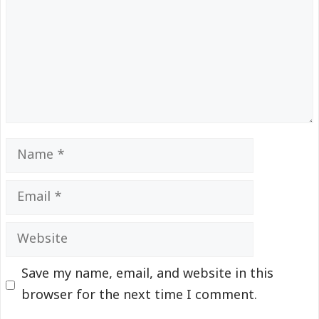
Name
Email
Website
Save my name, email, and website in this
browser for the next time I comment.