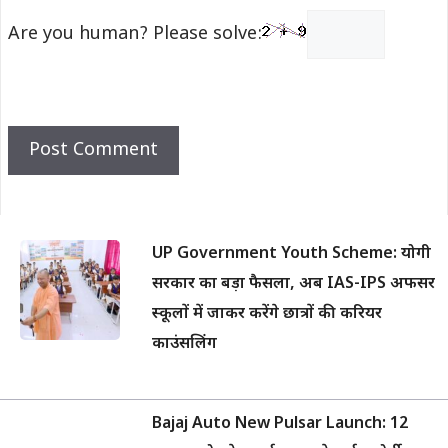
Are you human? Please solve:
UP Government Youth Scheme: योगी
सरकार का बड़ा फैसला, अब IAS-IPS अफसर
स्कूलों में जाकर करेंगे छात्रों की करियर
काउंसलिंग
Bajaj Auto New Pulsar Launch: 12