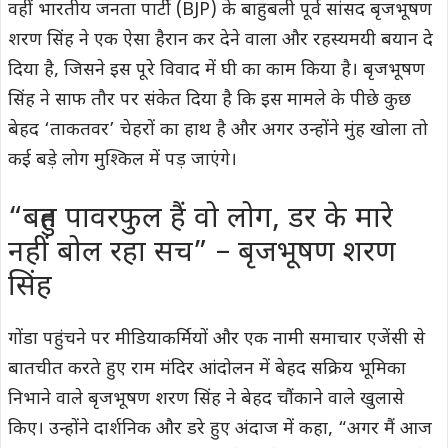
वहीं भारतीय जनता पार्टी (BJP) के बाहुबली पूर्व सांसद बृजभूषण
शरण सिंह ने एक ऐसा हैरान कर देने वाला और रहस्यमयी बयान दे
दिया है, जिसने इस पूरे विवाद में घी का काम किया है। बृजभूषण
सिंह ने साफ तौर पर संकेत दिया है कि इस मामले के पीछे कुछ
बेहद ‘ताकतवर’ चेहरों का हाथ है और अगर उन्होंने मुंह खोला तो
कई बड़े लोग मुश्किल में पड़ जाएंगे।
“बहुत पावरफुल हैं वो लोग, डर के मारे
नहीं बोल रहा सच” – बृजभूषण शरण
सिंह
गोंडा पहुंचने पर मीडियाकर्मियों और एक नामी समाचार एजेंसी से
बातचीत करते हुए राम मंदिर आंदोलन में बेहद सक्रिय भूमिका
निभाने वाले बृजभूषण शरण सिंह ने बेहद चौंकाने वाले खुलासे
किए। उन्होंने दार्शनिक और डरे हुए अंदाज में कहा, “अगर मैं आज