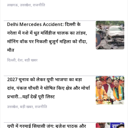
लखनऊ
,
उत्तरप्रदेश
,
राजनीति
Delhi Mercedes Accident: दिल्ली के
नरेला में नशे में धुत मर्सिडीज चालक का तांडव,
मॉनिंग वॉक पर निकली बुजुर्ग महिला को रौंदा,
मौत
दिल्ली
,
देश
,
बड़ी खबर
2027 चुनाव को लेकर यूपी भाजपा का बड़ा
दांव, पंकज चौधरी ने घोषित किए क्षेत्र और मोर्चा
प्रभारी…यहाँ देखें पूरी लिस्ट
उत्तरप्रदेश
,
बड़ी खबर
,
राजनीति
यूपी में गरमाई सियासी जंग: बृजेश पाठक और