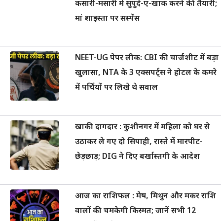
कसारी-मसारी में सुपुर्द-ए-खाक करने की तैयारी;
मां शाइस्ता पर सस्पेंस
NEET-UG पेपर लीक: CBI की चार्जशीट में बड़ा
खुलासा, NTA के 3 एक्सपर्ट्स ने होटल के कमरे
में पर्चियों पर लिखे थे सवाल
खाकी दागदार : कुशीनगर में महिला को घर से
उठाकर ले गए दो सिपाही, रास्ते में मारपीट-
छेड़छाड़; DIG ने दिए बर्खास्तगी के आदेश
आज का राशिफल : मेष, मिथुन और मकर राशि
वालों की चमकेगी किस्मत; जानें सभी 12