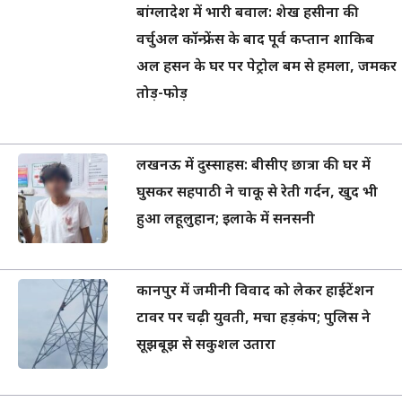
बांग्लादेश में भारी बवाल: शेख हसीना की
वर्चुअल कॉन्फ्रेंस के बाद पूर्व कप्तान शाकिब
अल हसन के घर पर पेट्रोल बम से हमला, जमकर
तोड़-फोड़
लखनऊ में दुस्साहस: बीसीए छात्रा की घर में
घुसकर सहपाठी ने चाकू से रेती गर्दन, खुद भी
हुआ लहूलुहान; इलाके में सनसनी
कानपुर में जमीनी विवाद को लेकर हाईटेंशन
टावर पर चढ़ी युवती, मचा हड़कंप; पुलिस ने
सूझबूझ से सकुशल उतारा