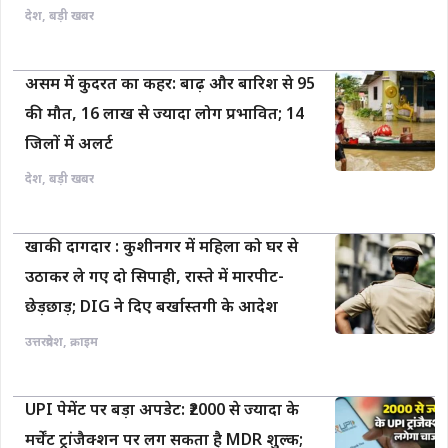
देश
,
बड़ी खबर
असम में कुदरत का कहर: बाढ़ और बारिश से 95
की मौत, 16 लाख से ज्यादा लोग प्रभावित; 14
जिलों में अलर्ट
देश
,
बड़ी खबर
खाकी दागदार : कुशीनगर में महिला को घर से
उठाकर ले गए दो सिपाही, रास्ते में मारपीट-
छेड़छाड़; DIG ने दिए बर्खास्तगी के आदेश
उत्तरप्रदेश
,
क्राइम
UPI पेमेंट पर बड़ा अपडेट: ₹2000 से ज्यादा के
मर्चेंट ट्रांजैक्शन पर लग सकता है MDR शुल्क;