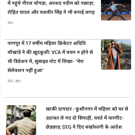
में पहुंचे नीरज चोपड़ा, अरशद नदीम को पछाड़ा;
रोहित यादव और यशवीर सिंह ने भी बनाई जगह
खेल
नागपुर में 17 वर्षीय महिला क्रिकेटर अदिति
चौखांडे ने की खुदकुशी: VCA में चयन न होने से
थी डिप्रेशन में, सुसाइड नोट में लिखा- ‘मेरा
सेलेक्शन नहीं हुआ’
खेल
,
क्राइम
खाकी दागदार : कुशीनगर में महिला को घर से
उठाकर ले गए दो सिपाही, रास्ते में मारपीट-
छेड़छाड़; DIG ने दिए बर्खास्तगी के आदेश