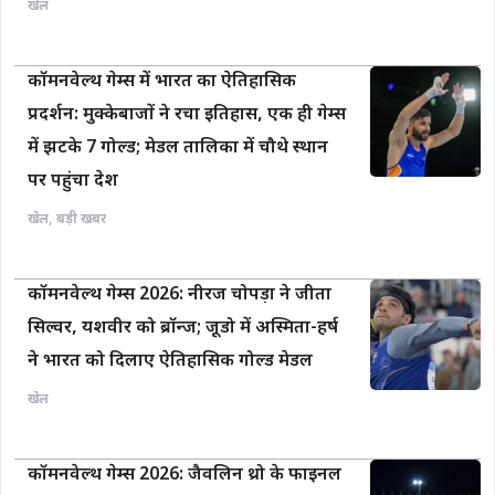
खेल
कॉमनवेल्थ गेम्स में भारत का ऐतिहासिक
प्रदर्शन: मुक्केबाजों ने रचा इतिहास, एक ही गेम्स
में झटके 7 गोल्ड; मेडल तालिका में चौथे स्थान
पर पहुंचा देश
खेल
,
बड़ी खबर
कॉमनवेल्थ गेम्स 2026: नीरज चोपड़ा ने जीता
सिल्वर, यशवीर को ब्रॉन्ज; जूडो में अस्मिता-हर्ष
ने भारत को दिलाए ऐतिहासिक गोल्ड मेडल
खेल
कॉमनवेल्थ गेम्स 2026: जैवलिन थ्रो के फाइनल