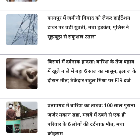
कानपुर में जमीनी विवाद को लेकर हाईटेंशन
टावर पर चढ़ी युवती, मचा हड़कंप; पुलिस ने
सूझबूझ से सकुशल उतारा
बिसवां में दर्दनाक हादसा: बारिश के तेज बहाव
में खुले नाले में बहा 6 साल का मासूम, इलाज के
दौरान मौत; ठेकेदार राहुल मिश्रा पर FIR दर्ज
प्रतापगढ़ में बारिश का तांडव: 100 साल पुराना
जर्जर मकान ढहा, मलबे में दबने से एक ही
परिवार के 6 लोगों की दर्दनाक मौत, मचा
कोहराम