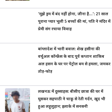
‘मुझे ड्रम में बंद नहीं होना, जीना है…’: 21 साल
पुराना प्यार भूली 5 बच्चों की मां, पति ने मंदिर में
प्रेमी संग रचाया विवाह
बांग्लादेश में भारी बवाल: शेख हसीना की
वर्चुअल कॉन्फ्रेंस के बाद पूर्व कप्तान शाकिब
अल हसन के घर पर पेट्रोल बम से हमला, जमकर
तोड़-फोड़
लखनऊ में दुस्साहस: बीसीए छात्रा की घर में
घुसकर सहपाठी ने चाकू से रेती गर्दन, खुद भी
हुआ लहूलुहान; इलाके में सनसनी