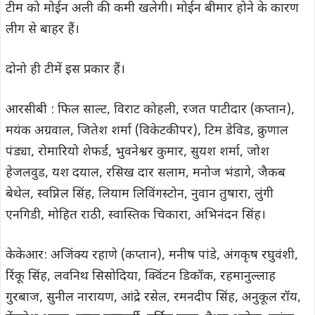
टीम को मोईन अली की कमी खलेगी। मोईन बीमार होने के कारण
लीग से बाहर हैं।
दोनो ही टीमें इस प्रकार हैं।
आरसीबी : फिल साल्ट, विराट कोहली, रजत पाटीदार (कप्तान),
मयंक अग्रवाल, जितेश शर्मा (विकेटकीपर), टिम डेविड, क्रुणाल
पंड्या, रोमारियो शेफर्ड, भुवनेश्वर कुमार, सुयश शर्मा, जोश
हेजलवुड, यश दयाल, रसिख दार सलाम, मनोज भंडागे, जैकब
बेथेल, स्वप्निल सिंह, लियाम लिविंगस्टोन, नुवान तुषारा, लुंगी
एनगिडी, मोहित राठी, स्वास्तिक चिकारा, अभिनंदन सिंह।
केकेआर: अजिंक्य रहाणे (कप्तान), मनीष पांडे, अंगकृष रघुवंशी,
रिंकू सिंह, लवनिथ सिसोदिया, क्विंटन डिकॉक, रहमानुल्लाह
गुरबाज, सुनील नारायण, आंद्रे रसेल, रमनदीप सिंह, अनुकूल रॉय,