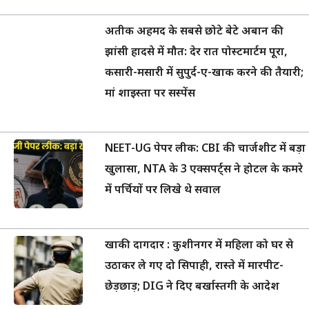
अतीक अहमद के सबसे छोटे बेटे अबान की
झांसी हादसे में मौत: देर रात पोस्टमार्टम पूरा,
कसारी-मसारी में सुपुर्द-ए-खाक करने की तैयारी;
मां शाइस्ता पर सस्पेंस
NEET-UG पेपर लीक: CBI की चार्जशीट में बड़ा
खुलासा, NTA के 3 एक्सपर्ट्स ने होटल के कमरे
में पर्चियों पर लिखे थे सवाल
खाकी दागदार : कुशीनगर में महिला को घर से
उठाकर ले गए दो सिपाही, रास्ते में मारपीट-
छेड़छाड़; DIG ने दिए बर्खास्तगी के आदेश