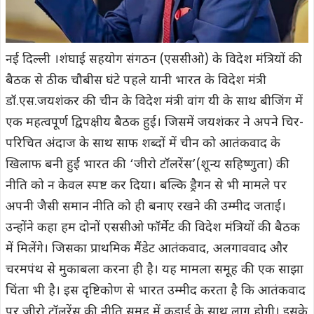
नई दिल्ली ।शंघाई सहयोग संगठन (एससीओ) के विदेश मंत्रियों की
बैठक से ठीक चौबीस घंटे पहले यानी भारत के विदेश मंत्री
डॉ.एस.जयशंकर की चीन के विदेश मंत्री वांग यी के साथ बीजिंग में
एक महत्वपूर्ण द्विपक्षीय बैठक हुई। जिसमें जयशंकर ने अपने चिर-
परिचित अंदाज के साथ साफ शब्दों में चीन को आतंकवाद के
खिलाफ बनी हुई भारत की ‘जीरो टॉलरेंस’(शून्य सहिष्णुता) की
नीति को न केवल स्पष्ट कर दिया। बल्कि ड्रैगन से भी मामले पर
अपनी जैसी समान नीति को ही बनाए रखने की उम्मीद जताई।
उन्होंने कहा हम दोनों एससीओ फॉर्मेट की विदेश मंत्रियों की बैठक
में मिलेंगे। जिसका प्राथमिक मैंडेट आतंकवाद, अलगाववाद और
चरमपंथ से मुकाबला करना ही है। यह मामला समूह की एक साझा
चिंता भी है। इस दृष्टिकोण से भारत उम्मीद करता है कि आतंकवाद
पर जीरो टॉलरेंस की नीति समूह में कड़ाई के साथ लागू होगी। इसके