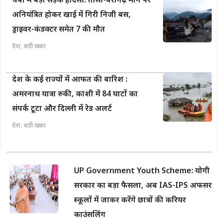
चंबा में बड़ा सड़क हादसा: तीसा-बैरागढ़ मार्ग पर
अनियंत्रित होकर खाई में गिरी निजी बस,
ड्राइवर-कंडक्टर समेत 7 की मौत
देश
,
बड़ी खबर
देश के कई राज्यों में आफत की बारिश :
अमरनाथ यात्रा रुकी, काशी में 84 घाटों का
संपर्क टूटा और दिल्ली में रेड अलर्ट
देश
,
बड़ी खबर
UP Government Youth Scheme: योगी
सरकार का बड़ा फैसला, अब IAS-IPS अफसर
स्कूलों में जाकर करेंगे छात्रों की करियर
काउंसलिंग