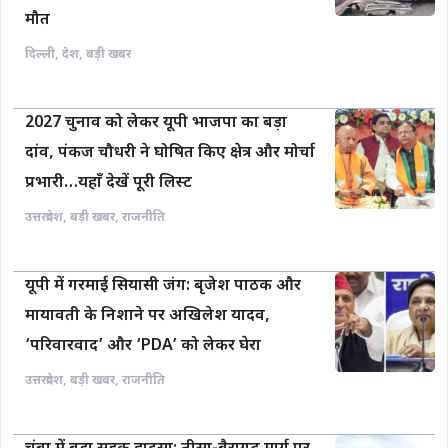
मौत
दिल्ली
,
देश
,
बड़ी खबर
2027 चुनाव को लेकर यूपी भाजपा का बड़ा
दांव, पंकज चौधरी ने घोषित किए क्षेत्र और मोर्चा
प्रभारी…यहाँ देखें पूरी लिस्ट
उत्तरप्रदेश
,
बड़ी खबर
,
राजनीति
यूपी में गरमाई सियासी जंग: बृजेश पाठक और
मायावती के निशाने पर अखिलेश यादव,
‘परिवारवाद’ और ‘PDA’ को लेकर घेरा
उत्तरप्रदेश
,
बड़ी खबर
,
राजनीति