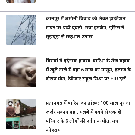
कानपुर में जमीनी विवाद को लेकर हाईटेंशन
टावर पर चढ़ी युवती, मचा हड़कंप; पुलिस ने
सूझबूझ से सकुशल उतारा
बिसवां में दर्दनाक हादसा: बारिश के तेज बहाव
में खुले नाले में बहा 6 साल का मासूम, इलाज के
दौरान मौत; ठेकेदार राहुल मिश्रा पर FIR दर्ज
प्रतापगढ़ में बारिश का तांडव: 100 साल पुराना
जर्जर मकान ढहा, मलबे में दबने से एक ही
परिवार के 6 लोगों की दर्दनाक मौत, मचा
कोहराम