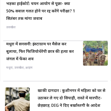
भड़का हाईकोर्ट: चयन आयोग से पूछा- क्या
50% सवाल गलत होने पर रद्द करेंगे परीक्षा? 1
सितंबर तक मांगा जवाब
उत्तरप्रदेश
मथुरा में सनसनी: इंस्टाग्राम पर मैसेज कर
बुलाया, फिर फिजियोथेरेपी छात्र की हत्या कर
जंगल में फेंका शव
मथुरा
,
उत्तरप्रदेश
,
क्राइम
खाकी दागदार : कुशीनगर में महिला को घर से
उठाकर ले गए दो सिपाही, रास्ते में मारपीट-
छेड़छाड़; DIG ने दिए बर्खास्तगी के आदेश