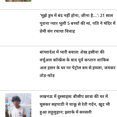
‘मुझे ड्रम में बंद नहीं होना, जीना है…’: 21 साल
पुराना प्यार भूली 5 बच्चों की मां, पति ने मंदिर में
प्रेमी संग रचाया विवाह
बांग्लादेश में भारी बवाल: शेख हसीना की
वर्चुअल कॉन्फ्रेंस के बाद पूर्व कप्तान शाकिब
अल हसन के घर पर पेट्रोल बम से हमला, जमकर
तोड़-फोड़
लखनऊ में दुस्साहस: बीसीए छात्रा की घर में
घुसकर सहपाठी ने चाकू से रेती गर्दन, खुद भी
हुआ लहूलुहान; इलाके में सनसनी