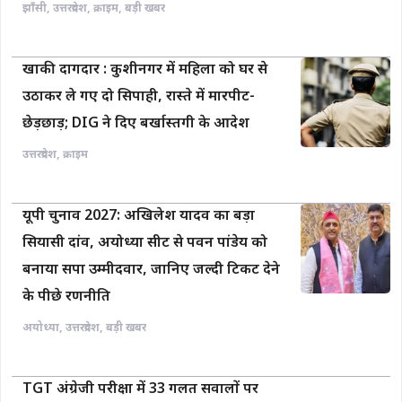
झाँसी
,
उत्तरप्रदेश
,
क्राइम
,
बड़ी खबर
खाकी दागदार : कुशीनगर में महिला को घर से
उठाकर ले गए दो सिपाही, रास्ते में मारपीट-
छेड़छाड़; DIG ने दिए बर्खास्तगी के आदेश
उत्तरप्रदेश
,
क्राइम
यूपी चुनाव 2027: अखिलेश यादव का बड़ा
सियासी दांव, अयोध्या सीट से पवन पांडेय को
बनाया सपा उम्मीदवार, जानिए जल्दी टिकट देने
के पीछे रणनीति
अयोध्या
,
उत्तरप्रदेश
,
बड़ी खबर
TGT अंग्रेजी परीक्षा में 33 गलत सवालों पर