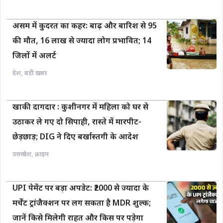
असम में कुदरत का कहर: बाढ़ और बारिश से 95
की मौत, 16 लाख से ज्यादा लोग प्रभावित; 14
जिलों में अलर्ट
देश
,
बड़ी खबर
खाकी दागदार : कुशीनगर में महिला को घर से
उठाकर ले गए दो सिपाही, रास्ते में मारपीट-
छेड़छाड़; DIG ने दिए बर्खास्तगी के आदेश
उत्तरप्रदेश
,
क्राइम
UPI पेमेंट पर बड़ा अपडेट: ₹2000 से ज्यादा के
मर्चेंट ट्रांजैक्शन पर लग सकता है MDR शुल्क;
जानें किसे मिलेगी राहत और किस पर पड़ेगा