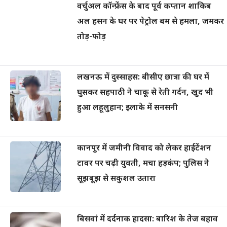
वर्चुअल कॉन्फ्रेंस के बाद पूर्व कप्तान शाकिब
अल हसन के घर पर पेट्रोल बम से हमला, जमकर
तोड़-फोड़
लखनऊ में दुस्साहस: बीसीए छात्रा की घर में
घुसकर सहपाठी ने चाकू से रेती गर्दन, खुद भी
हुआ लहूलुहान; इलाके में सनसनी
कानपुर में जमीनी विवाद को लेकर हाईटेंशन
टावर पर चढ़ी युवती, मचा हड़कंप; पुलिस ने
सूझबूझ से सकुशल उतारा
बिसवां में दर्दनाक हादसा: बारिश के तेज बहाव