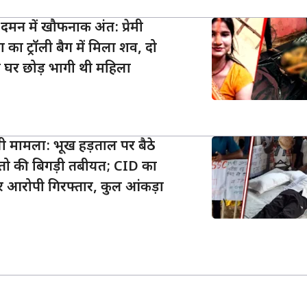
दमन में खौफनाक अंत: प्रेमी
 का ट्रॉली बैग में मिला शव, दो
 घर छोड़ भागी थी महिला
ी मामला: भूख हड़ताल पर बैठे
र महतो की बिगड़ी तबीयत; CID का
र आरोपी गिरफ्तार, कुल आंकड़ा