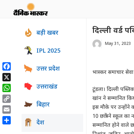
Skip
to
content
दिल्ली वर्ड प
बड़ी खबर
May 31, 2023
IPL 2025
उत्तर प्रदेश
भास्कर समाचार सेवा
Facebook
X
उत्तराखंड
टूंडला। दिल्ली पब्लि
WhatsApp
खांन ने सम्मानित कि
बिहार
Copy
इस मौके पर उन्होंने 
Link
10 छात्रों ने स्कूल 
Email
देश
सम्मानित होने वाले 
Share