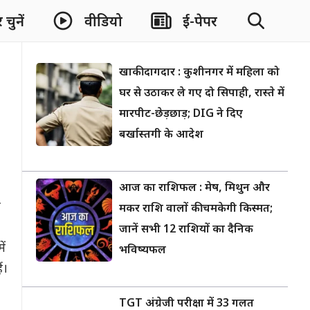
चुनें
वीडियो
ई-पेपर
खाकी दागदार : कुशीनगर में महिला को
घर से उठाकर ले गए दो सिपाही, रास्ते में
मारपीट-छेड़छाड़; DIG ने दिए
बर्खास्तगी के आदेश
आज का राशिफल : मेष, मिथुन और
न
मकर राशि वालों की चमकेगी किस्मत;
जानें सभी 12 राशियों का दैनिक
ें
भविष्यफल
ं।
TGT अंग्रेजी परीक्षा में 33 गलत