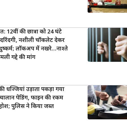
 12वीं की छात्रा को 24 घंटे
रिंदगी, नशीली चॉकलेट देकर
ुष्कर्म; लॉकअप में नखरे…नाश्ते
ली गद्दे की मांग
ों की धज्जियां उड़ाता पकड़ा गया
िक चालान पेडिंग, फाइन की रकम
 होश; पुलिस ने किया जब्त