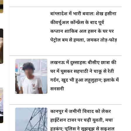
बांग्लादेश में भारी बवाल: शेख हसीना
की वर्चुअल कॉन्फ्रेंस के बाद पूर्व
कप्तान शाकिब अल हसन के घर पर
पेट्रोल बम से हमला, जमकर तोड़-फोड़
लखनऊ में दुस्साहस: बीसीए छात्रा की
घर में घुसकर सहपाठी ने चाकू से रेती
गर्दन, खुद भी हुआ लहूलुहान; इलाके में
सनसनी
कानपुर में जमीनी विवाद को लेकर
हाईटेंशन टावर पर चढ़ी युवती, मचा
हड़कंप; पुलिस ने सूझबूझ से सकुशल