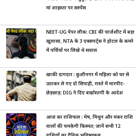
मां शाइस्ता पर सस्पेंस
NEET-UG पेपर लीक: CBI की चार्जशीट में बड़ा
खुलासा, NTA के 3 एक्सपर्ट्स ने होटल के कमरे
में पर्चियों पर लिखे थे सवाल
खाकी दागदार : कुशीनगर में महिला को घर से
उठाकर ले गए दो सिपाही, रास्ते में मारपीट-
छेड़छाड़; DIG ने दिए बर्खास्तगी के आदेश
आज का राशिफल : मेष, मिथुन और मकर राशि
वालों की चमकेगी किस्मत; जानें सभी 12
राशियों का दैनिक भविष्यफल