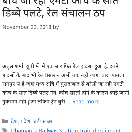
बीच जा रही एमटी कोच के सात
डिब्बे पलटे, रेल संचालन ठप
November 22, 2018
by
अतुल शर्मा यूपी में में एक बार फिर रेल हादसा हुआ है. इतने
हादसों के बाद भी रेल प्रसाशन अभी तक नहीं जागा तारा मामला
रामपुर से है जहां मध्य रात्रि में मुरादाबाद से बरेली जा रही एमटी
कोच के सात डिब्बे पलट गये. कोच खाली होने के कारण कोई जानी
नुकसान नहीं हुआ लेकिन ट्रेन बुरी …
Read more
Categories
देश
,
प्रदेश
,
बड़ी खबर
Tags
Dhamaura Railway Station train derailment
,