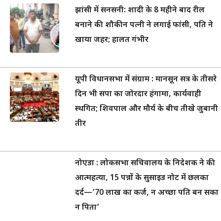
झांसी में सनसनी: शादी के 8 महीने बाद रील
बनाने की शौकीन पत्नी ने लगाई फांसी, पति ने
खाया जहर; हालत गंभीर
यूपी विधानसभा में संग्राम : मानसून सत्र के तीसरे
दिन भी सपा का जोरदार हंगामा, कार्यवाही
स्थगित; शिवपाल और मौर्य के बीच तीखे जुबानी
तीर
नोएडा : लोकसभा सचिवालय के निदेशक ने की
आत्महत्या, 15 पन्नों के सुसाइड नोट में छलका
दर्द—’70 लाख का कर्ज, न अच्छा पति बन सका
न पिता’