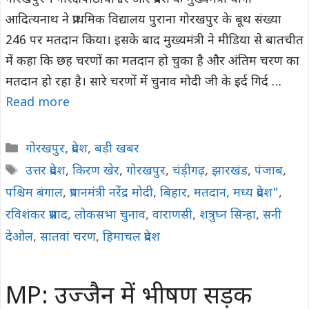
आदित्यनाथ ने प्राथमिक विद्यालय पुराना गोरखपुर के बूथ संख्या
246 पर मतदान किया। इसके बाद मुख्यमंत्री ने मीडिया से बातचीत
में कहा कि छह चरणों का मतदान हो चुका है और अंतिम चरण का
मतदान हो रहा है। सारे चरणों में चुनाव मोदी जी के इर्द गिर्द …
Read more
Categories
गोरखपुर
,
प्रदेश
,
बड़ी खबर
Tags
उत्तर प्रदेश
,
किरण खेर
,
गोरखपुर
,
चंड़ीगढ़
,
झारखंड
,
पंजाब
,
पश्चिम बंगाल
,
प्रधानमंंत्री नरेंंद्र मोदी
,
बिहार
,
मतदान
,
मध्य प्रदेश"
,
रविशंकर प्रसाद
,
लोकसभा चुनाव
,
वाराणसी
,
शत्रुघ्न सिन्हा
,
सनी
देओल
,
सातवां चरण
,
हिमाचल प्रदेश
MP: उज्जैन में भीषण सड़क