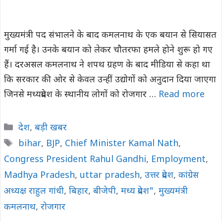
मुख्यमंत्री पद संभालने के बाद कमलनाथ के एक बयान से सियासत
गर्मा गई है। उनके बयान को लेकर चौतरफा हमले होने शुरू हो गए
हैं। दरअसल कमलनाथ ने शपथ ग्रहण के बाद मीडिया से कहा था
कि सरकार की ओर से केवल उन्हीं उद्योगों को अनुदान दिया जाएगा
जिनसे मध्यप्रदेश के स्थानीय लोगों को रोजगार …
Read more
Categories
देश
,
बड़ी खबर
Tags
bihar
,
BJP
,
Chief Minister Kamal Nath
,
Congress President Rahul Gandhi
,
Employment
,
Madhya Pradesh
,
uttar pradesh
,
उत्तर प्रदेश
,
कांग्रेस
अध्यक्ष राहुल गांधी
,
बिहार
,
बीजेपी
,
मध्य प्रदेश"
,
मुख्यमंत्री
कमलनाथ
,
रोजगार