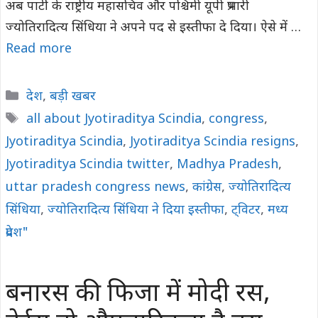
अब पार्टी के राष्ट्रीय महासचिव और पश्चिमी यूपी प्रभारी
ज्योतिरादित्य सिंधिया ने अपने पद से इस्तीफा दे दिया। ऐसे में …
Read more
Categories
देश
,
बड़ी खबर
Tags
all about Jyotiraditya Scindia
,
congress
,
Jyotiraditya Scindia
,
Jyotiraditya Scindia resigns
,
Jyotiraditya Scindia twitter
,
Madhya Pradesh
,
uttar pradesh congress news
,
कांग्रेस
,
ज्योतिरादित्य
सिंधिया
,
ज्योतिरादित्य सिंधिया ने दिया इस्तीफा
,
ट्विटर
,
मध्य
प्रदेश"
बनारस की फिजा में मोदी रस,