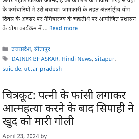
ऊपर पेट्रोल डालकर आत्मदाह की कोशिश की। किसी तरह से वहां
के कर्मचारियों ने उसे बचाया। जानकारी के तहत अंतर्राष्ट्रीय योग
दिवस के अवसर पर नैमिषारण्य के चक्रतीर्थ पर आयोजित प्रशासन
के योगा कार्यक्रम में …
Read more
Categories
उत्तरप्रदेश
,
सीतापुर
Tags
DAINIK BHASKAR
,
Hindi News
,
sitapur
,
suicide
,
uttar pradesh
चित्रकूट: पत्नी के फांसी लगाकर
आत्महत्या करने के बाद सिपाही ने
खुद को मारी गोली
April 23, 2024
by