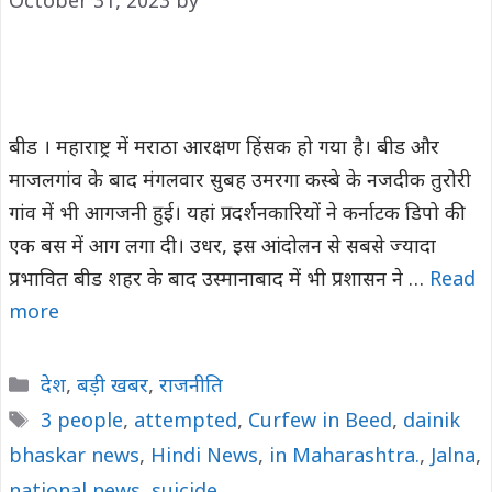
October 31, 2023
by
बीड । महाराष्ट्र में मराठा आरक्षण हिंसक हो गया है। बीड और
माजलगांव के बाद मंगलवार सुबह उमरगा कस्बे के नजदीक तुरोरी
गांव में भी आगजनी हुई। यहां प्रदर्शनकारियों ने कर्नाटक डिपो की
एक बस में आग लगा दी। उधर, इस आंदोलन से सबसे ज्यादा
प्रभावित बीड शहर के बाद उस्मानाबाद में भी प्रशासन ने …
Read
more
Categories
देश
,
बड़ी खबर
,
राजनीति
Tags
3 people
,
attempted
,
Curfew in Beed
,
dainik
bhaskar news
,
Hindi News
,
in Maharashtra.
,
Jalna
,