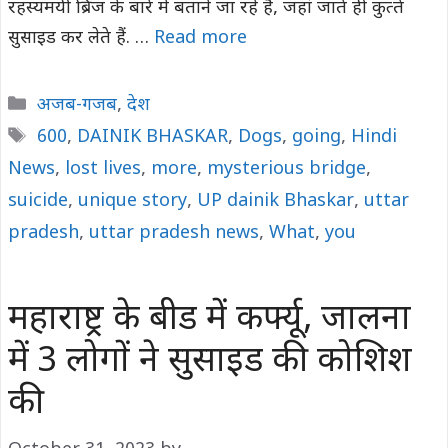
रहस्‍यमयी ब्रिज के बारे में बताने जा रहे हैं, जहां जाते ही कुत्‍ते
सुसाइड कर लेते हैं. …
Read more
Categories
अजब-गजब
,
देश
Tags
600
,
DAINIK BHASKAR
,
Dogs
,
going
,
Hindi
News
,
lost lives
,
more
,
mysterious bridge
,
suicide
,
unique story
,
UP dainik Bhaskar
,
uttar
pradesh
,
uttar pradesh news
,
What
,
you
महाराष्ट्र के बीड में कर्फ्यू, जालना
में 3 लोगों ने सुसाइड की कोशिश
की