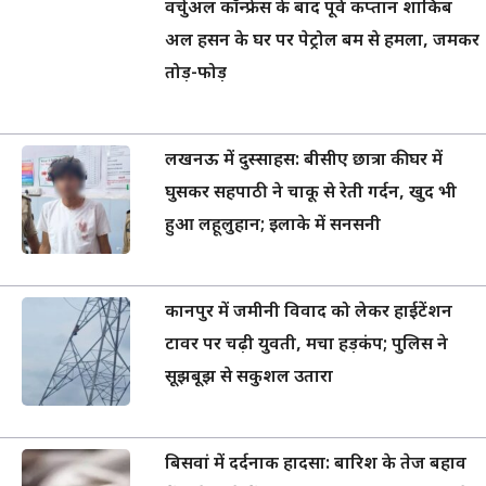
वर्चुअल कॉन्फ्रेंस के बाद पूर्व कप्तान शाकिब
अल हसन के घर पर पेट्रोल बम से हमला, जमकर
तोड़-फोड़
लखनऊ में दुस्साहस: बीसीए छात्रा की घर में
घुसकर सहपाठी ने चाकू से रेती गर्दन, खुद भी
हुआ लहूलुहान; इलाके में सनसनी
कानपुर में जमीनी विवाद को लेकर हाईटेंशन
टावर पर चढ़ी युवती, मचा हड़कंप; पुलिस ने
सूझबूझ से सकुशल उतारा
बिसवां में दर्दनाक हादसा: बारिश के तेज बहाव