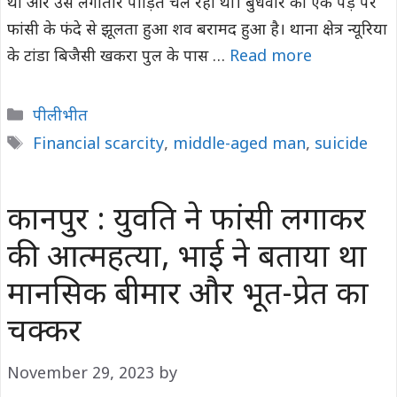
था और उसे लगातार पीड़ित चल रहा था। बुधवार को एक पेड़ पर
फांसी के फंदे से झूलता हुआ शव बरामद हुआ है। थाना क्षेत्र न्यूरिया
के टांडा बिजैसी खकरा पुल के पास …
Read more
Categories
पीलीभीत
Tags
Financial scarcity
,
middle-aged man
,
suicide
कानपुर : युवति ने फांसी लगाकर
की आत्महत्या, भाई ने बताया था
मानसिक बीमार और भूत-प्रेत का
चक्कर
November 29, 2023
by