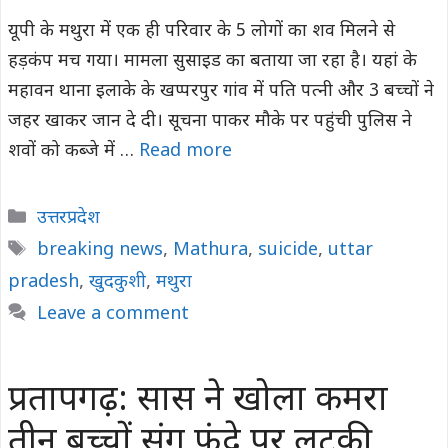
यूपी के मथुरा में एक ही परिवार के 5 लोगों का शव मिलने से
हड़कंप मच गया। मामला सुसाइड का बताया जा रहा है। यहां के
महावन थाना इलाके के खप्परपुर गांव में पति पत्नी और 3 बच्चों ने
जहर खाकर जान दे दी। सूचना पाकर मौके पर पहुंची पुलिस ने
शवों को कब्जे में …
Read more
Categories
उत्तरप्रदेश
Tags
breaking news
,
Mathura
,
suicide
,
uttar
pradesh
,
खुदकुशी
,
मथुरा
Leave a comment
प्रतापगढ़: सास ने खोला कमरा
तीन बच्चों संग फंदे पर लटकी