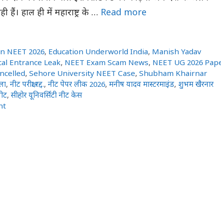
ी हैं। हाल ही में महाराष्ट्र के …
Read more
on NEET 2026
,
Education Underworld India
,
Manish Yadav
al Entrance Leak
,
NEET Exam Scam News
,
NEET UG 2026 Pap
ncelled
,
Sehore University NEET Case
,
Shubham Khairnar
ाला
,
नीट परीक्षा रद्द.
,
नीट पेपर लीक 2026
,
मनीष यादव मास्टरमाइंड
,
शुभम खैरनार
ीट
,
सीहोर यूनिवर्सिटी नीट केस
nt