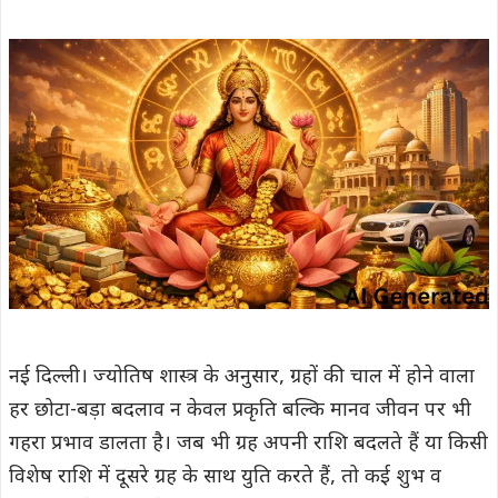
नई दिल्ली। ज्योतिष शास्त्र के अनुसार, ग्रहों की चाल में होने वाला
हर छोटा-बड़ा बदलाव न केवल प्रकृति बल्कि मानव जीवन पर भी
गहरा प्रभाव डालता है। जब भी ग्रह अपनी राशि बदलते हैं या किसी
विशेष राशि में दूसरे ग्रह के साथ युति करते हैं, तो कई शुभ व