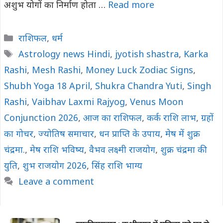
अशुभ योगों का निर्माण होता …
Read more
Categories
राशिफल
,
धर्म
Tags
Astrology news Hindi
,
jyotish shastra
,
Karka
Rashi
,
Mesh Rashi
,
Money Luck Zodiac Signs
,
Shubh Yoga 18 April
,
Shukra Chandra Yuti
,
Singh
Rashi
,
Vaibhav Laxmi Rajyog
,
Venus Moon
Conjunction 2026
,
आज का राशिफल
,
कर्क राशि लाभ
,
ग्रहों
का गोचर
,
ज्योतिष समाचार
,
धन प्राप्ति के उपाय
,
मेष में शुक्र
चंद्रमा.
,
मेष राशि भविष्य
,
वैभव लक्ष्मी राजयोग
,
शुक्र चंद्रमा की
युति
,
शुभ राजयोग 2026
,
सिंह राशि भाग्य
Leave a comment