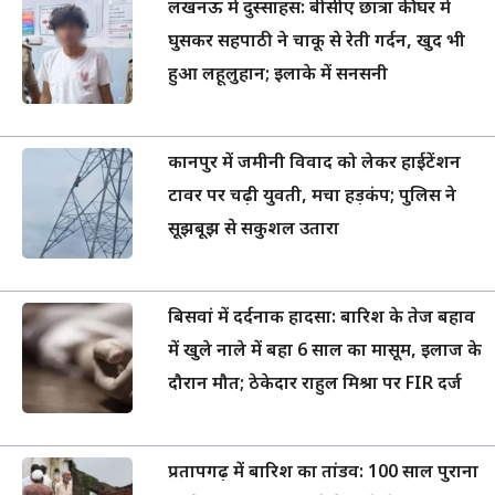
लखनऊ में दुस्साहस: बीसीए छात्रा की घर में
घुसकर सहपाठी ने चाकू से रेती गर्दन, खुद भी
हुआ लहूलुहान; इलाके में सनसनी
कानपुर में जमीनी विवाद को लेकर हाईटेंशन
टावर पर चढ़ी युवती, मचा हड़कंप; पुलिस ने
सूझबूझ से सकुशल उतारा
बिसवां में दर्दनाक हादसा: बारिश के तेज बहाव
में खुले नाले में बहा 6 साल का मासूम, इलाज के
दौरान मौत; ठेकेदार राहुल मिश्रा पर FIR दर्ज
प्रतापगढ़ में बारिश का तांडव: 100 साल पुराना