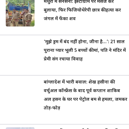
मथुरा में सनसनी: इंस्टाग्राम पर मैसेज कर
बुलाया, फिर फिजियोथेरेपी छात्र की हत्या कर
जंगल में फेंका शव
‘मुझे ड्रम में बंद नहीं होना, जीना है…’: 21 साल
पुराना प्यार भूली 5 बच्चों की मां, पति ने मंदिर में
प्रेमी संग रचाया विवाह
बांग्लादेश में भारी बवाल: शेख हसीना की
वर्चुअल कॉन्फ्रेंस के बाद पूर्व कप्तान शाकिब
अल हसन के घर पर पेट्रोल बम से हमला, जमकर
तोड़-फोड़