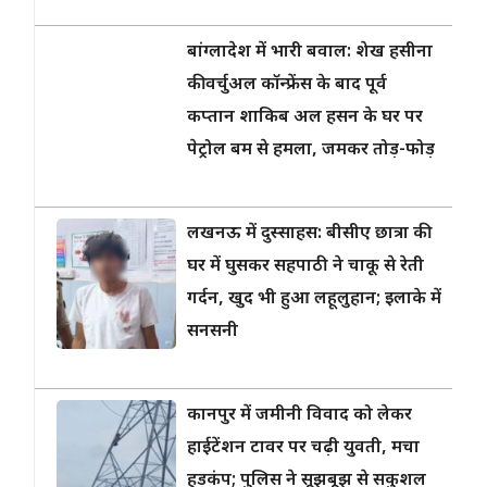
बांग्लादेश में भारी बवाल: शेख हसीना
की वर्चुअल कॉन्फ्रेंस के बाद पूर्व
कप्तान शाकिब अल हसन के घर पर
पेट्रोल बम से हमला, जमकर तोड़-फोड़
लखनऊ में दुस्साहस: बीसीए छात्रा की
घर में घुसकर सहपाठी ने चाकू से रेती
गर्दन, खुद भी हुआ लहूलुहान; इलाके में
सनसनी
कानपुर में जमीनी विवाद को लेकर
हाईटेंशन टावर पर चढ़ी युवती, मचा
हड़कंप; पुलिस ने सूझबूझ से सकुशल