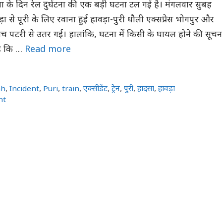
 के दिन रेल दुर्घटना की एक बड़ी घटना टल गई है। मंगलवार सुबह
ा से पूरी के लिए रवाना हुई हावड़ा-पुरी धौली एक्सप्रेस भोगपुर और
बीच पटरी से उतर गई। हालांकि, घटना में किसी के घायल होने की सूचन
है कि …
Read more
ah
,
Incident
,
Puri
,
train
,
एक्सीडेंट
,
ट्रेन
,
पुरी
,
हादसा
,
हावड़ा
nt