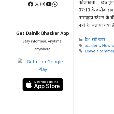
Facebook
X
Instagram
YouTube
WhatsApp
कोलकाता, । छठ पूजा
07:10 के करीब हावड़
पासकूड़ा स्टेशन के 
नहीं है। बताया गया 
Get Dainik Bhaskar App
Categories
देश
,
बड़ी खबर
Stay informed. Anytime,
Tags
accident
,
Howr
anywhere.
Leave a comme