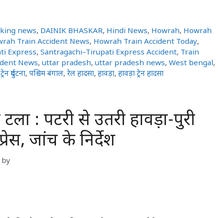
aking news
,
DAINIK BHASKAR
,
Hindi News
,
Howrah
,
Howrah
rah Train Accident News
,
Howrah Train Accident Today
,
ti Express
,
Santragachi–Tirupati Express Accident
,
Train
ident News
,
uttar pradesh
,
uttar pradesh news
,
West bengal
,
,
ट्रेन दुर्घटना
,
पश्चिम बंगाल
,
रेल हादसा
,
हावड़ा
,
हावड़ा ट्रेन हादसा
टला : पटरी से उतरी हावड़ा-पुरी
रेस, जांच के निर्देश
by