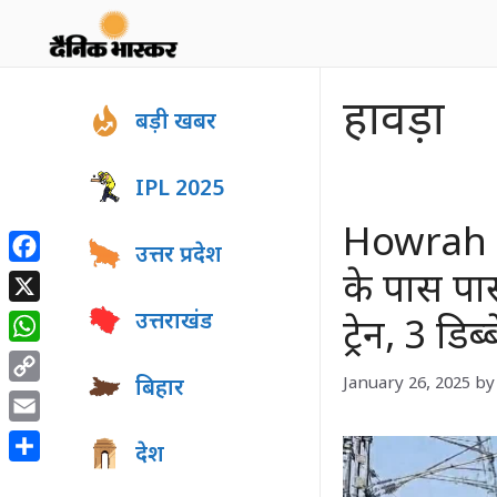
Skip
to
content
हावड़ा
बड़ी खबर
IPL 2025
Howrah Tr
उत्तर प्रदेश
Facebook
के पास पार्
X
उत्तराखंड
ट्रेन, 3 डिब
WhatsApp
January 26, 2025
by
बिहार
Copy
Link
Email
देश
Share