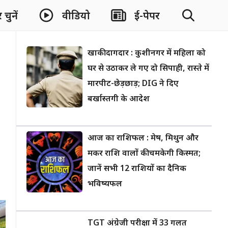
चुनें
वीडियो
ई-पेपर
खाकी दागदार : कुशीनगर में महिला को
घर से उठाकर ले गए दो सिपाही, रास्ते में
मारपीट-छेड़छाड़; DIG ने दिए
बर्खास्तगी के आदेश
आज का राशिफल : मेष, मिथुन और
मकर राशि वालों की चमकेगी किस्मत;
जानें सभी 12 राशियों का दैनिक
भविष्यफल
TGT अंग्रेजी परीक्षा में 33 गलत