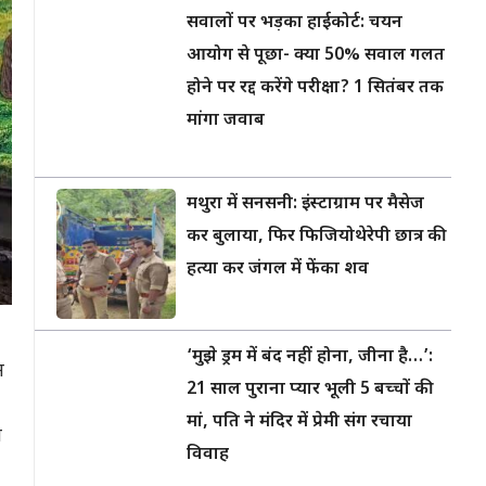
सवालों पर भड़का हाईकोर्ट: चयन
आयोग से पूछा- क्या 50% सवाल गलत
होने पर रद्द करेंगे परीक्षा? 1 सितंबर तक
मांगा जवाब
मथुरा में सनसनी: इंस्टाग्राम पर मैसेज
कर बुलाया, फिर फिजियोथेरेपी छात्र की
हत्या कर जंगल में फेंका शव
‘मुझे ड्रम में बंद नहीं होना, जीना है…’:
न
21 साल पुराना प्यार भूली 5 बच्चों की
मां, पति ने मंदिर में प्रेमी संग रचाया
ा
विवाह