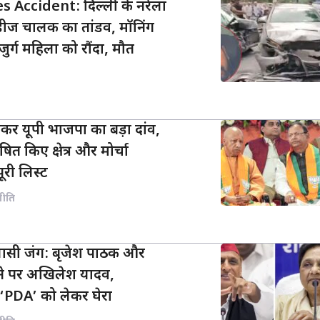
 Accident: दिल्ली के नरेला
्सिडीज चालक का तांडव, मॉनिंग
र्ग महिला को रौंदा, मौत
कर यूपी भाजपा का बड़ा दांव,
ित किए क्षेत्र और मोर्चा
पूरी लिस्ट
नीति
ियासी जंग: बृजेश पाठक और
ने पर अखिलेश यादव,
‘PDA’ को लेकर घेरा