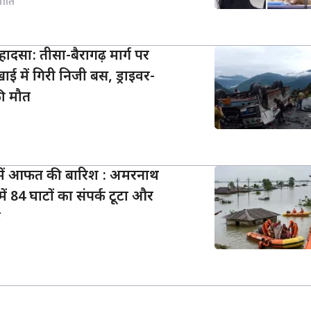
नीति
 हादसा: तीसा-बैरागढ़ मार्ग पर
ाई में गिरी निजी बस, ड्राइवर-
की मौत
ं में आफत की बारिश : अमरनाथ
में 84 घाटों का संपर्क टूटा और
ट