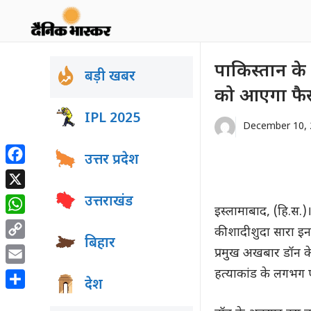
Skip
to
content
पाकिस्तान के 
बड़ी खबर
को आएगा फै
IPL 2025
December 10, 
उत्तर प्रदेश
Facebook
X
उत्तराखंड
इस्लामाबाद, (हि.स.)
WhatsApp
की शादीशुदा सारा इन
बिहार
Copy
प्रमुख अखबार डॉन क
Link
Email
हत्याकांड के लगभग 
देश
Share