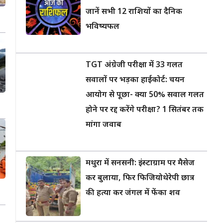
जानें सभी 12 राशियों का दैनिक
भविष्यफल
TGT अंग्रेजी परीक्षा में 33 गलत
सवालों पर भड़का हाईकोर्ट: चयन
आयोग से पूछा- क्या 50% सवाल गलत
होने पर रद्द करेंगे परीक्षा? 1 सितंबर तक
मांगा जवाब
मथुरा में सनसनी: इंस्टाग्राम पर मैसेज
कर बुलाया, फिर फिजियोथेरेपी छात्र
की हत्या कर जंगल में फेंका शव