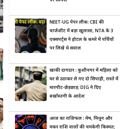
पर सस्पेंस
NEET-UG पेपर लीक: CBI की
चार्जशीट में बड़ा खुलासा, NTA के 3
एक्सपर्ट्स ने होटल के कमरे में पर्चियों
पर लिखे थे सवाल
खाकी दागदार : कुशीनगर में महिला को
घर से उठाकर ले गए दो सिपाही, रास्ते में
मारपीट-छेड़छाड़; DIG ने दिए
बर्खास्तगी के आदेश
आज का राशिफल : मेष, मिथुन और
मकर राशि वालों की चमकेगी किस्मत;