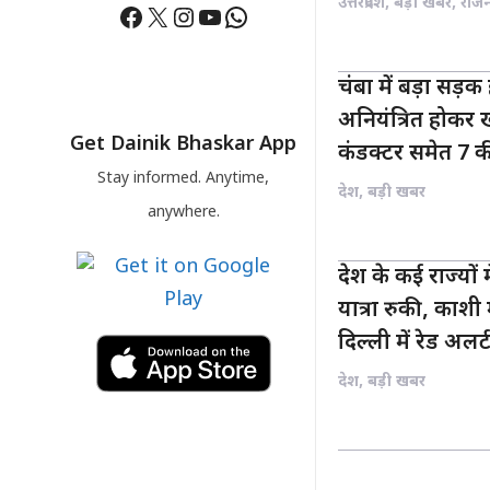
उत्तरप्रदेश
,
बड़ी खबर
,
राज
Facebook
X
Instagram
YouTube
WhatsApp
चंबा में बड़ा सड़क
अनियंत्रित होकर ख
Get Dainik Bhaskar App
कंडक्टर समेत 7 
Stay informed. Anytime,
देश
,
बड़ी खबर
anywhere.
देश के कई राज्यो
यात्रा रुकी, काशी 
दिल्ली में रेड अलर्
देश
,
बड़ी खबर