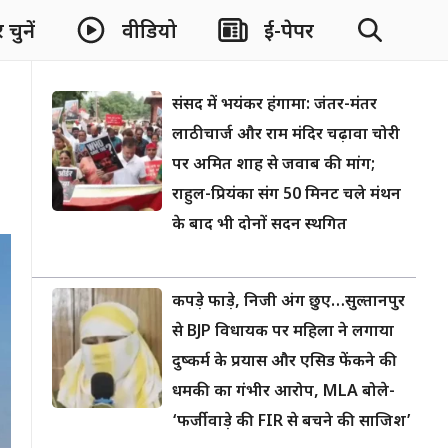
चुनें
वीडियो
ई-पेपर
संसद में भयंकर हंगामा: जंतर-मंतर
लाठीचार्ज और राम मंदिर चढ़ावा चोरी
पर अमित शाह से जवाब की मांग;
राहुल-प्रियंका संग 50 मिनट चले मंथन
के बाद भी दोनों सदन स्थगित
कपड़े फाड़े, निजी अंग छुए…सुल्तानपुर
से BJP विधायक पर महिला ने लगाया
दुष्कर्म के प्रयास और एसिड फेंकने की
धमकी का गंभीर आरोप, MLA बोले-
‘फर्जीवाड़े की FIR से बचने की साजिश’