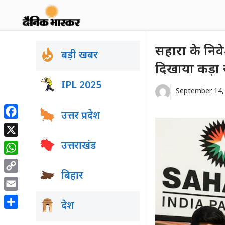
Skip
to
content
सहारा के निवेश
बड़ी खबर
दिखाया कड़ा 
IPL 2025
September 14,
उत्तर प्रदेश
Facebook
X
उत्तराखंड
WhatsApp
बिहार
Copy
Link
Email
देश
Share