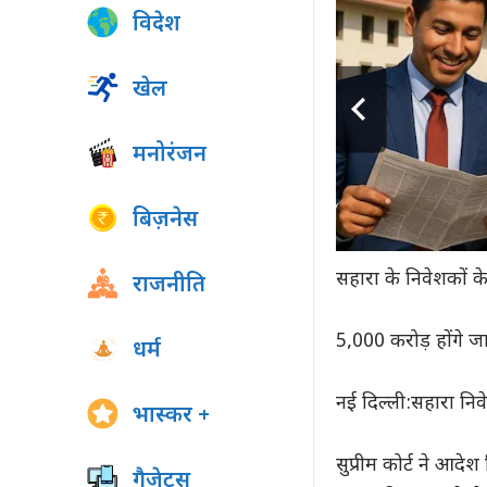
विदेश
खेल
मनोरंजन
बिज़नेस
सहारा के निवेशकों के
राजनीति
5,000 करोड़ होंगे 
धर्म
नई दिल्ली:सहारा नि
भास्कर +
सुप्रीम कोर्ट ने आदे
गैजेट्स