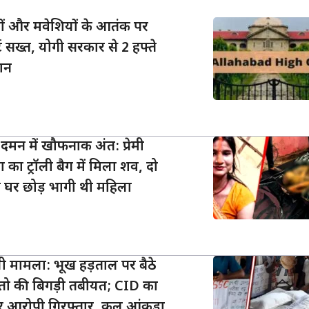
्तों और मवेशियों के आतंक पर
 सख्त, योगी सरकार से 2 हफ्ते
लान
दमन में खौफनाक अंत: प्रेमी
 का ट्रॉली बैग में मिला शव, दो
 घर छोड़ भागी थी महिला
ी मामला: भूख हड़ताल पर बैठे
र महतो की बिगड़ी तबीयत; CID का
र आरोपी गिरफ्तार, कुल आंकड़ा