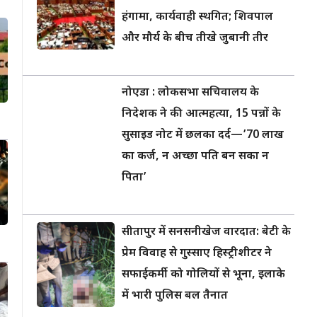
हंगामा, कार्यवाही स्थगित; शिवपाल
और मौर्य के बीच तीखे जुबानी तीर
नोएडा : लोकसभा सचिवालय के
निदेशक ने की आत्महत्या, 15 पन्नों के
सुसाइड नोट में छलका दर्द—’70 लाख
का कर्ज, न अच्छा पति बन सका न
पिता’
सीतापुर में सनसनीखेज वारदात: बेटी के
प्रेम विवाह से गुस्साए हिस्ट्रीशीटर ने
सफाईकर्मी को गोलियों से भूना, इलाके
में भारी पुलिस बल तैनात