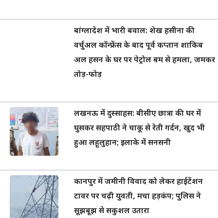
बांग्लादेश में भारी बवाल: शेख हसीना की
वर्चुअल कॉन्फ्रेंस के बाद पूर्व कप्तान शाकिब
अल हसन के घर पर पेट्रोल बम से हमला, जमकर
तोड़-फोड़
लखनऊ में दुस्साहस: बीसीए छात्रा की घर में
घुसकर सहपाठी ने चाकू से रेती गर्दन, खुद भी
हुआ लहूलुहान; इलाके में सनसनी
कानपुर में जमीनी विवाद को लेकर हाईटेंशन
टावर पर चढ़ी युवती, मचा हड़कंप; पुलिस ने
सूझबूझ से सकुशल उतारा