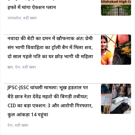
हफ्ते में मांगा ऐक्शन प्लान
उत्तरप्रदेश
,
बड़ी खबर
नवादा की बेटी का दमन में खौफनाक अंत: प्रेमी
संग भागी विवाहिता का ट्रॉली बैग में मिला शव,
दो साल पहले पति का घर छोड़ भागी थी महिला
क्राइम
,
देश
,
बड़ी खबर
JPSC-JSSC धांधली मामला: भूख हड़ताल पर
बैठे छात्र नेता देवेंद्र महतो की बिगड़ी तबीयत;
CID का बड़ा एक्शन: 3 और आरोपी गिरफ्तार,
कुल आंकड़ा 14 पहुंचा
देश
,
बड़ी खबर