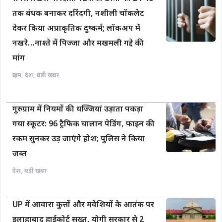
तक बंधक बनाकर दरिंदगी, नशीली चॉकलेट
देकर किया अप्राकृतिक दुष्कर्म; लॉकअप में
नखरे…नाश्ते में पिज्जा और मखमली गद्दे की
मांग
क्राइम
,
देश
,
बड़ी खबर
गुरुग्राम में नियमों की धज्जियां उड़ाता पकड़ा
गया स्कूटर: 96 ट्रैफिक चालान पेडिंग, फाइन की
रकम सुनकर उड़ जाएंगे होश; पुलिस ने किया
जब्त
देश
,
बड़ी खबर
UP में आवारा कुत्तों और मवेशियों के आतंक पर
इलाहाबाद हाईकोर्ट सख्त, योगी सरकार से 2