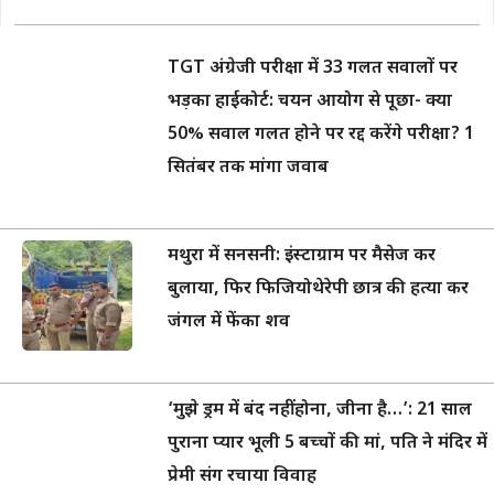
TGT अंग्रेजी परीक्षा में 33 गलत सवालों पर
भड़का हाईकोर्ट: चयन आयोग से पूछा- क्या
50% सवाल गलत होने पर रद्द करेंगे परीक्षा? 1
सितंबर तक मांगा जवाब
मथुरा में सनसनी: इंस्टाग्राम पर मैसेज कर
बुलाया, फिर फिजियोथेरेपी छात्र की हत्या कर
जंगल में फेंका शव
‘मुझे ड्रम में बंद नहीं होना, जीना है…’: 21 साल
पुराना प्यार भूली 5 बच्चों की मां, पति ने मंदिर में
प्रेमी संग रचाया विवाह