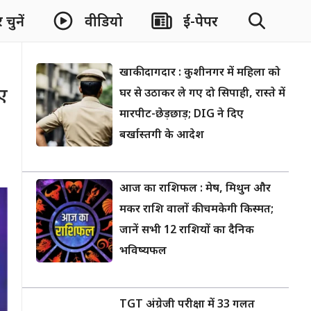
चुनें
वीडियो
ई-पेपर
खाकी दागदार : कुशीनगर में महिला को
िए
घर से उठाकर ले गए दो सिपाही, रास्ते में
मारपीट-छेड़छाड़; DIG ने दिए
बर्खास्तगी के आदेश
आज का राशिफल : मेष, मिथुन और
मकर राशि वालों की चमकेगी किस्मत;
जानें सभी 12 राशियों का दैनिक
भविष्यफल
TGT अंग्रेजी परीक्षा में 33 गलत