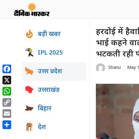
Skip
to
content
हरदोई में है
बड़ी खबर
भाई कहने वाली
IPL 2025
भटकती रही पी
Shanu
May 1
उत्तर प्रदेश
Facebook
X
उत्तराखंड
WhatsApp
बिहार
Copy
Link
Email
देश
Share