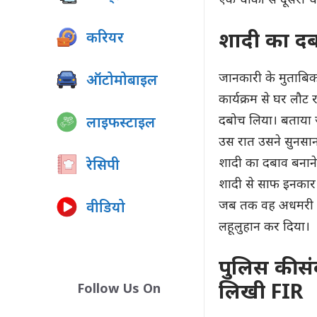
एक चौकी से दूसरी च
शादी का दब
करियर
जानकारी के मुताबिक
ऑटोमोबाइल
कार्यक्रम से घर लौट
दबोच लिया। बताया ज
लाइफस्टाइल
उस रात उसने सुनसान 
शादी का दबाव बनाने
रेसिपी
शादी से साफ इनकार 
जब तक वह अधमरी नही
वीडियो
लहूलुहान कर दिया।
पुलिस की स
लिखी FIR
Follow Us On