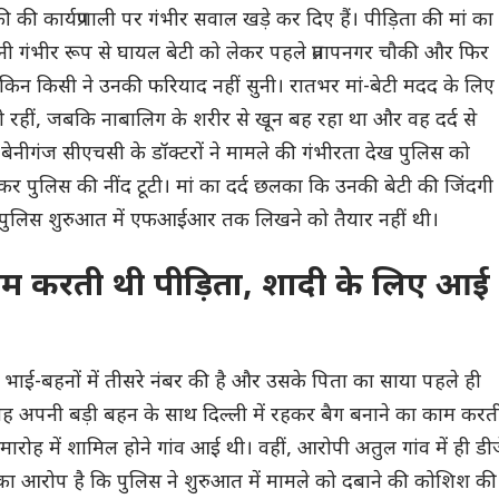
 की कार्यप्रणाली पर गंभीर सवाल खड़े कर दिए हैं। पीड़िता की मां का
 गंभीर रूप से घायल बेटी को लेकर पहले प्रतापनगर चौकी और फिर
ेकिन किसी ने उनकी फरियाद नहीं सुनी। रातभर मां-बेटी मदद के लिए
ी रहीं, जबकि नाबालिग के शरीर से खून बह रहा था और वह दर्द से
ं बेनीगंज सीएचसी के डॉक्टरों ने मामले की गंभीरता देख पुलिस को
र पुलिस की नींद टूटी। मां का दर्द छलका कि उनकी बेटी की जिंदगी
न पुलिस शुरुआत में एफआईआर तक लिखने को तैयार नहीं थी।
काम करती थी पीड़िता, शादी के लिए आई
 भाई-बहनों में तीसरे नंबर की है और उसके पिता का साया पहले ही
 वह अपनी बड़ी बहन के साथ दिल्ली में रहकर बैग बनाने का काम करत
ारोह में शामिल होने गांव आई थी। वहीं, आरोपी अतुल गांव में ही डी
का आरोप है कि पुलिस ने शुरुआत में मामले को दबाने की कोशिश की