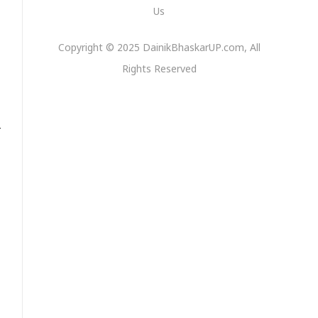
Us
Copyright © 2025 DainikBhaskarUP.com, All
Rights Reserved
ी