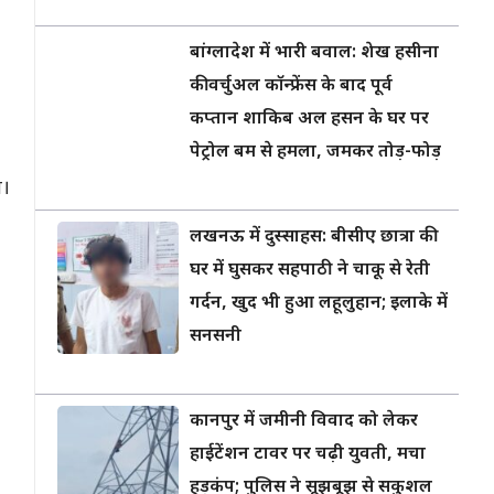
बांग्लादेश में भारी बवाल: शेख हसीना
की वर्चुअल कॉन्फ्रेंस के बाद पूर्व
कप्तान शाकिब अल हसन के घर पर
पेट्रोल बम से हमला, जमकर तोड़-फोड़
ा।
लखनऊ में दुस्साहस: बीसीए छात्रा की
घर में घुसकर सहपाठी ने चाकू से रेती
गर्दन, खुद भी हुआ लहूलुहान; इलाके में
सनसनी
कानपुर में जमीनी विवाद को लेकर
हाईटेंशन टावर पर चढ़ी युवती, मचा
हड़कंप; पुलिस ने सूझबूझ से सकुशल