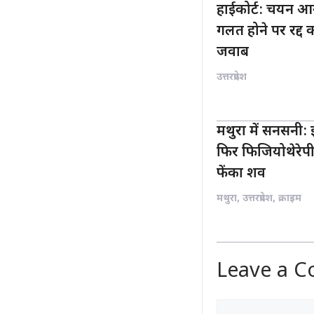
हाईकोर्ट: चयन आ
गलत होने पर रद्द क
जवाब
उत्तरप्रदेश
मथुरा में सनसनी: इ
फिर फिजियोथेरेपी 
फेंका शव
मथुरा
,
उत्तरप्रदेश
,
क्राइम
Leave a 
Comment