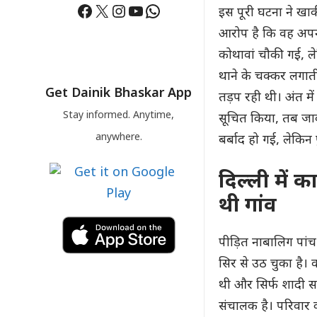
Facebook
X
Instagram
YouTube
WhatsApp
इस पूरी घटना ने खाकी
आरोप है कि वह अपनी
कोथावां चौकी गई, ल
थाने के चक्कर लगात
Get Dainik Bhaskar App
तड़प रही थी। अंत मे
Stay informed. Anytime,
सूचित किया, तब जाक
anywhere.
बर्बाद हो गई, लेकि
दिल्ली में 
थी गांव
पीड़ित नाबालिग पांच
सिर से उठ चुका है।
थी और सिर्फ शादी सम
संचालक है। परिवार 