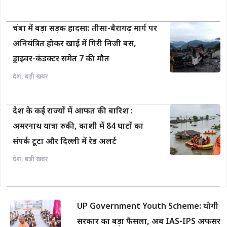
चंबा में बड़ा सड़क हादसा: तीसा-बैरागढ़ मार्ग पर
अनियंत्रित होकर खाई में गिरी निजी बस,
ड्राइवर-कंडक्टर समेत 7 की मौत
देश
,
बड़ी खबर
देश के कई राज्यों में आफत की बारिश :
अमरनाथ यात्रा रुकी, काशी में 84 घाटों का
संपर्क टूटा और दिल्ली में रेड अलर्ट
देश
,
बड़ी खबर
UP Government Youth Scheme: योगी
सरकार का बड़ा फैसला, अब IAS-IPS अफसर