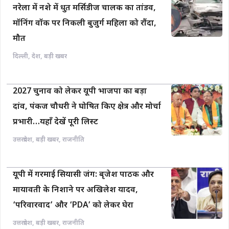
नरेला में नशे में धुत मर्सिडीज चालक का तांडव,
मॉनिंग वॉक पर निकली बुजुर्ग महिला को रौंदा,
मौत
दिल्ली
,
देश
,
बड़ी खबर
2027 चुनाव को लेकर यूपी भाजपा का बड़ा
दांव, पंकज चौधरी ने घोषित किए क्षेत्र और मोर्चा
प्रभारी…यहाँ देखें पूरी लिस्ट
उत्तरप्रदेश
,
बड़ी खबर
,
राजनीति
यूपी में गरमाई सियासी जंग: बृजेश पाठक और
मायावती के निशाने पर अखिलेश यादव,
‘परिवारवाद’ और ‘PDA’ को लेकर घेरा
उत्तरप्रदेश
,
बड़ी खबर
,
राजनीति