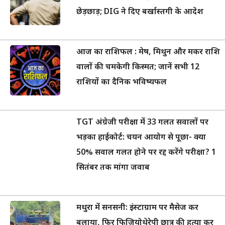
छेड़छाड़; DIG ने दिए बर्खास्तगी के आदेश
आज का राशिफल : मेष, मिथुन और मकर राशि
वालों की चमकेगी किस्मत; जानें सभी 12
राशियों का दैनिक भविष्यफल
TGT अंग्रेजी परीक्षा में 33 गलत सवालों पर
भड़का हाईकोर्ट: चयन आयोग से पूछा- क्या
50% सवाल गलत होने पर रद्द करेंगे परीक्षा? 1
सितंबर तक मांगा जवाब
मथुरा में सनसनी: इंस्टाग्राम पर मैसेज कर
बुलाया, फिर फिजियोथेरेपी छात्र की हत्या कर