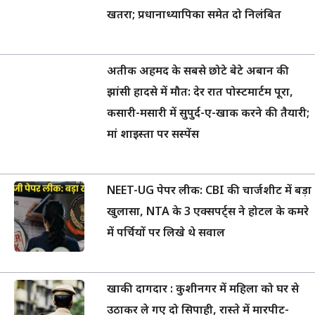
खतरा; प्रधानाध्यापिका समेत दो निलंबित
अतीक अहमद के सबसे छोटे बेटे अबान की
झांसी हादसे में मौत: देर रात पोस्टमार्टम पूरा,
कसारी-मसारी में सुपुर्द-ए-खाक करने की तैयारी;
मां शाइस्ता पर सस्पेंस
NEET-UG पेपर लीक: CBI की चार्जशीट में बड़ा
खुलासा, NTA के 3 एक्सपर्ट्स ने होटल के कमरे
में पर्चियों पर लिखे थे सवाल
खाकी दागदार : कुशीनगर में महिला को घर से
उठाकर ले गए दो सिपाही, रास्ते में मारपीट-