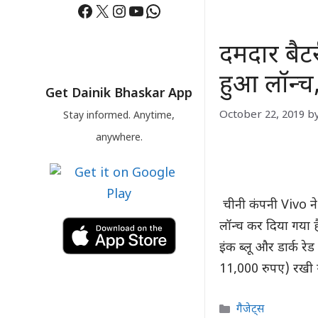
Facebook
X
Instagram
YouTube
WhatsApp
दमदार बैट
हुआ लॉन्च
Get Dainik Bhaskar App
October 22, 2019
b
Stay informed. Anytime,
anywhere.
चीनी कंपनी Vivo ने 
लॉन्च कर दिया गया ह
इंक ब्लू और डार्क र
11,000 रुपए) रखी
Categories
गैजेट्स