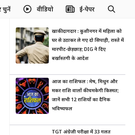
चुनें
वीडियो
ई-पेपर
खाकी दागदार : कुशीनगर में महिला को
घर से उठाकर ले गए दो सिपाही, रास्ते में
मारपीट-छेड़छाड़; DIG ने दिए
बर्खास्तगी के आदेश
आज का राशिफल : मेष, मिथुन और
मकर राशि वालों की चमकेगी किस्मत;
जानें सभी 12 राशियों का दैनिक
भविष्यफल
TGT अंग्रेजी परीक्षा में 33 गलत