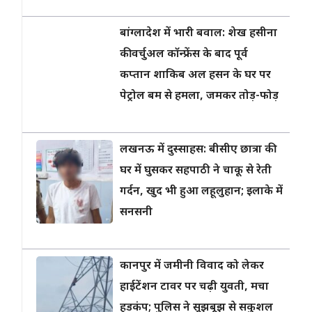
बांग्लादेश में भारी बवाल: शेख हसीना
की वर्चुअल कॉन्फ्रेंस के बाद पूर्व
कप्तान शाकिब अल हसन के घर पर
पेट्रोल बम से हमला, जमकर तोड़-फोड़
लखनऊ में दुस्साहस: बीसीए छात्रा की
घर में घुसकर सहपाठी ने चाकू से रेती
गर्दन, खुद भी हुआ लहूलुहान; इलाके में
सनसनी
,
कानपुर में जमीनी विवाद को लेकर
हाईटेंशन टावर पर चढ़ी युवती, मचा
हड़कंप; पुलिस ने सूझबूझ से सकुशल