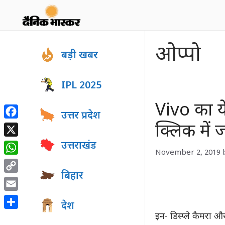
Skip
to
content
ओप्पो
बड़ी खबर
IPL 2025
Vivo का य
उत्तर प्रदेश
Facebook
क्लिक में 
X
उत्तराखंड
November 2, 2019
WhatsApp
बिहार
Copy
Link
Email
देश
Share
इन- डिस्प्ले कैमरा 