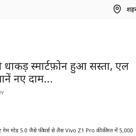
शहर 
े धाकड़ स्मार्टफ़ोन हुआ सस्ता, एल
जानें नए दाम…
by
और गेम मोड 5.0 जैसे फीचर्स से लैस Vivo Z1 Pro की कीमत में 5,000