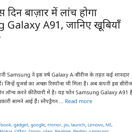
 दिन बाज़ार में लांच होगा
Galaxy A91, जानिए खूबियाँ
y
कंपनी Samsung ने इस वर्ष Galaxy A-सीरीज के तहत कई शानदार
 हैं। जिन्हें यूजर्स का अच्छा रिस्पॉन्स भी मिला है। अब कंपनी इस सीरी
टफोन लॉन्च करने की तैयारी में है। यह फोन Samsung Galaxy A91 है
री सामने आई हैं। स्नैपड्रैगन …
Read more
ebook
,
gadget
,
google
,
Honor
,
jio
,
launch
,
Lenovo
,
MI
,
Nokia
,
Offer
,
Oppo
,
plan
,
Realme
,
Redmi
,
samsung
,