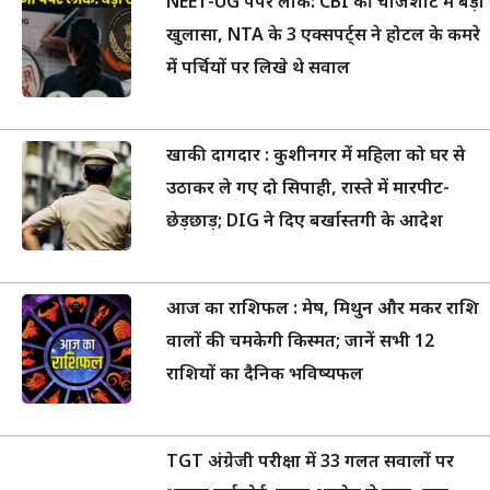
NEET-UG पेपर लीक: CBI की चार्जशीट में बड़ा
खुलासा, NTA के 3 एक्सपर्ट्स ने होटल के कमरे
में पर्चियों पर लिखे थे सवाल
खाकी दागदार : कुशीनगर में महिला को घर से
उठाकर ले गए दो सिपाही, रास्ते में मारपीट-
छेड़छाड़; DIG ने दिए बर्खास्तगी के आदेश
आज का राशिफल : मेष, मिथुन और मकर राशि
वालों की चमकेगी किस्मत; जानें सभी 12
राशियों का दैनिक भविष्यफल
TGT अंग्रेजी परीक्षा में 33 गलत सवालों पर