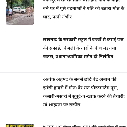
कानपुर में सनसनीखेज वारदात: गांव के बाहर
बने घर में घुसे बदमाशों ने पति को उतारा मौत के
घाट, पत्नी गंभीर
लखनऊ के सरकारी स्कूल में बच्चों से कराई छत
की सफाई, बिजली के तारों के बीच मंडराया
खतरा; प्रधानाध्यापिका समेत दो निलंबित
अतीक अहमद के सबसे छोटे बेटे अबान की
झांसी हादसे में मौत: देर रात पोस्टमार्टम पूरा,
कसारी-मसारी में सुपुर्द-ए-खाक करने की तैयारी;
मां शाइस्ता पर सस्पेंस