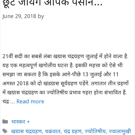
छूट जायेंगे आपके पसीने…
June 29, 2018
by
21वीं सदी का सबसे लंबा खग्रास चंद्रग्रहण जुलाई में होने वाला है.
यह एक महत्वपूर्ण खगोलीय घटना है. इसकी महत्ता को ऐसे भी
समझा जा सकता है कि इसके आगे-पीछे 13 जुलाई और 11
अगस्त 2018 को दो खंडग्रास सूर्यग्रहण पड़ेंगे. लगातार तीन ग्रहणों
में खग्रास चंद्रग्रहण का ज्योतिषीय प्रभाव गहरा होना संभावित है.
चंद्र …
Read more
Categories
भास्कर +
Tags
खग्रास चंद्रग्रहण
,
चक्रवात
,
चंद्र ग्रहण
,
ज्योतिषीय
,
ज्वालामुखी