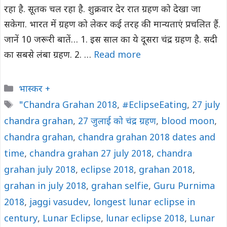
रहा है. सूतक चल रहा है. शुक्रवार देर रात ग्रहण को देखा जा
सकेगा. भारत में ग्रहण को लेकर कई तरह की मान्‍यताएं प्रचलित हैं.
जानें 10 जरूरी बातें… 1. इस साल का ये दूसरा चंद्र ग्रहण है. सदी
का सबसे लंबा ग्रहण. 2. …
Read more
Categories
भास्कर +
Tags
"Chandra Grahan 2018
,
#EclipseEating
,
27 july
chandra grahan
,
27 जुलाई को चंद्र ग्रहण
,
blood moon
,
chandra grahan
,
chandra grahan 2018 dates and
time
,
chandra grahan 27 july 2018
,
chandra
grahan july 2018
,
eclipse 2018
,
grahan 2018
,
grahan in july 2018
,
grahan selfie
,
Guru Purnima
2018
,
jaggi vasudev
,
longest lunar eclipse in
century
,
Lunar Eclipse
,
lunar eclipse 2018
,
Lunar