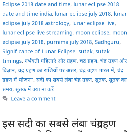
Eclipse 2018 date and time
,
lunar eclipse 2018
date and time india
,
lunar eclipse july 2018
,
lunar
eclipse july 2018 astrology
,
lunar eclipse live
,
lunar eclipse live streaming
,
moon eclipse
,
moon
eclipse july 2018
,
purnima july 2018
,
Sadhguru
,
Significance of Lunar Eclipse
,
sutak
,
sutak
timings
,
गर्भवती महिलाएं और ग्रहण
,
चंद्र ग्रहण
,
चंद्र ग्रहण और
विज्ञान
,
चंद्र ग्रहण का राशियों पर असर
,
चंद्र ग्रहण भारत में
,
चंद्र
ग्रहण में भोजन"
,
सदी का सबसे लंबा चंद्र ग्रहण
,
सूतक
,
सूतक का
समय
,
सूतक में क्‍या ना करें
Leave a comment
इस सदी का सबसे लंबा चंद्रग्रहण